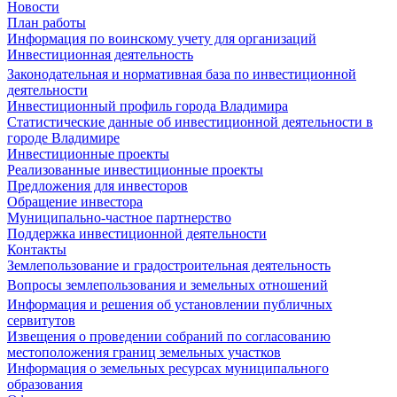
Новости
План работы
Информация по воинскому учету для организаций
Инвестиционная деятельность
Законодательная и нормативная база по инвестиционной
деятельности
Инвестиционный профиль города Владимира
Статистические данные об инвестиционной деятельности в
городе Владимире
Инвестиционные проекты
Реализованные инвестиционные проекты
Предложения для инвесторов
Обращение инвестора
Муниципально-частное партнерство
Поддержка инвестиционной деятельности
Контакты
Землепользование и градостроительная деятельность
Вопросы землепользования и земельных отношений
Информация и решения об установлении публичных
сервитутов
Извещения о проведении собраний по согласованию
местоположения границ земельных участков
Информация о земельных ресурсах муниципального
образования