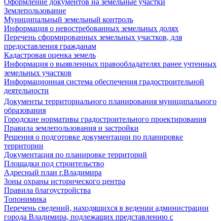
Оформление документов на земельные участки
Землепользование
Муниципальный земельный контроль
Информация о невостребованных земельных долях
Перечень сформированных земельных участков, для
предоставления гражданам
Кадастровая оценка земель
Информация о выявленных правообладателях ранее учтенных
земельных участков
Информационная система обеспечения градостроительной
деятельности
Документы территориального планирования муниципального
образования
Городские нормативы градостроительного проектирования
Правила землепользования и застройки
Решения о подготовке документации по планировке
территории
Документация по планировке территорий
Площадки под строительство
Адресный план г.Владимира
Зоны охраны исторического центра
Правила благоустройства
Топонимика
Перечень сведений, находящихся в ведении администрации
города Владимира, подлежащих представлению с