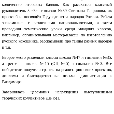
количество итоговых баллов. Как рассказала классный
руководитель 8 «Б» гимназии №39 Светлана Гаврилова, их
проект был посвящён Году единства народов России. Ребята
знакомились с различными национальностями, а затем
проводили тематические уроки среди младших классов,
например, организовывали мастер-классы по изготовлению
русского кокошника, рассказывали про танцы разных народов
и т.д.
Второе место разделили классы школы №47 и гимназии №35,
а третье — школы №15 (ОЦ №5) и гимназии №3. Все
победители получили гранты на реализацию своих проектов,
дипломы и благодарственные письма администрации г.
Владимира.
Завершилась церемония награждения выступлениями
творческих коллективов ДД(ю)Т.