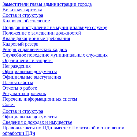
Заместители главы администрации города
Визитная карточка
Состав и структура
Кадровое обеспечение
Порядок поступления на муниципальную службу
Положение о замещении должностей
Квалификационные требования
Кадровый резерв
Резерв управленческих кадров
Служебное поведение муниципальных служащих
Ограничения и запреты
Награждения
Официальные документы
Официальные выступления
Планы работы
Отчеты о работе
Результаты проверок
Перечень информационных систем
Совет
Состав и структура
Официальные документы
Сведения о доходах и имуществе
Правовые акты по ПДн вместе с Политикой в отношении
обработки ПДн