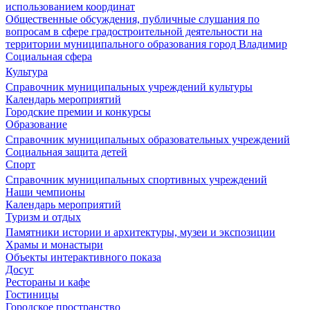
использованием координат
Общественные обсуждения, публичные слушания по
вопросам в сфере градостроительной деятельности на
территории муниципального образования город Владимир
Социальная сфера
Культура
Справочник муниципальных учреждений культуры
Календарь мероприятий
Городские премии и конкурсы
Образование
Справочник муниципальных образовательных учреждений
Социальная защита детей
Спорт
Справочник муниципальных спортивных учреждений
Наши чемпионы
Календарь мероприятий
Туризм и отдых
Памятники истории и архитектуры, музеи и экспозиции
Храмы и монастыри
Объекты интерактивного показа
Досуг
Рестораны и кафе
Гостиницы
Городское пространство