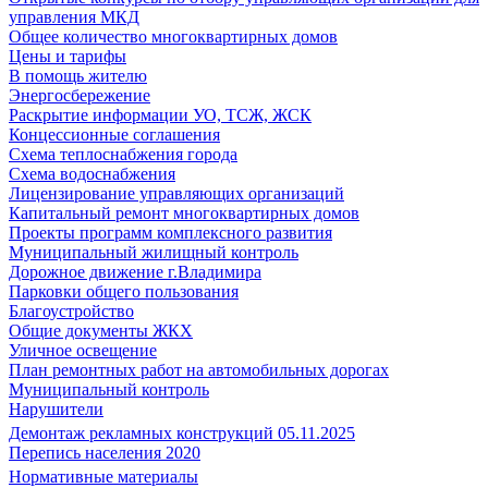
управления МКД
Общее количество многоквартирных домов
Цены и тарифы
В помощь жителю
Энергосбережение
Раскрытие информации УО, ТСЖ, ЖСК
Концессионные соглашения
Схема теплоснабжения города
Схема водоснабжения
Лицензирование управляющих организаций
Капитальный ремонт многоквартирных домов
Проекты программ комплексного развития
Муниципальный жилищный контроль
Дорожное движение г.Владимира
Парковки общего пользования
Благоустройство
Общие документы ЖКХ
Уличное освещение
План ремонтных работ на автомобильных дорогах
Муниципальный контроль
Нарушители
Демонтаж рекламных конструкций 05.11.2025
Перепись населения 2020
Нормативные материалы