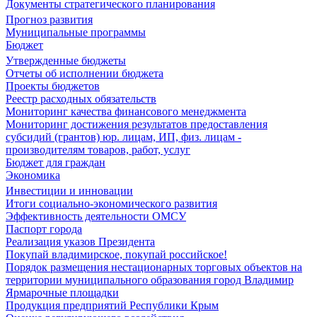
Документы стратегического планирования
Прогноз развития
Муниципальные программы
Бюджет
Утвержденные бюджеты
Отчеты об исполнении бюджета
Проекты бюджетов
Реестр расходных обязательств
Мониторинг качества финансового менеджмента
Мониторинг достижения результатов предоставления
субсидий (грантов) юр. лицам, ИП, физ. лицам -
производителям товаров, работ, услуг
Бюджет для граждан
Экономика
Инвестиции и инновации
Итоги социально-экономического развития
Эффективность деятельности ОМСУ
Паспорт города
Реализация указов Президента
Покупай владимирское, покупай российское!
Порядок размещения нестационарных торговых объектов на
территории муниципального образования город Владимир
Ярмарочные площадки
Продукция предприятий Республики Крым