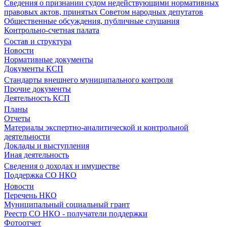
Сведения о признании судом недействующими нормативных
правовых актов, принятых Советом народных депутатов
Общественные обсуждения, публичные слушания
Контрольно-счетная палата
Состав и структура
Новости
Нормативные документы
Документы КСП
Стандарты внешнего муниципального контроля
Прочие документы
Деятельность КСП
Планы
Отчеты
Материалы экспертно-аналитической и контрольной
деятельности
Доклады и выступления
Иная деятельность
Сведения о доходах и имуществе
Поддержка СО НКО
Новости
Перечень НКО
Муниципальный социальный грант
Реестр СО НКО - получатели поддержки
Фотоотчет