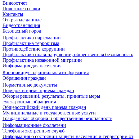
Видеоотчет
Полезные ссылки
Контакты
Открытые данные
Видеотрансляция
Безопасный город
Профилактика наркомании
Профилактика терроризма
Противодействие коррупции
Профилактика правонарушений, общественная безопасность
Профилактика незаконной миграции
Информация для населения
Коронавирус: официальная информация
Обращения граждан
Нормативные документы
Порядок и время приема граждан
Обзоры решений, результаты, принятые меры
Электронные обращения
Общероссийский день приема граждан
Муниципальные и государственные услуги
Гражданская оборона и общественная безопасность
Информационные бюллетени
Телефоны экстренных служб
Информация о состоянии защиты населения и территорий от