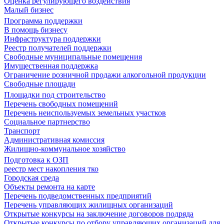
Оценка регулирующего воздействия
Малый бизнес
Программа поддержки
В помощь бизнесу
Инфраструктура поддержки
Реестр получателей поддержки
Свободные муниципальные помещения
Имущественная поддержка
Ограничение розничной продажи алкогольной продукции
Свободные площади
Площадки под строительство
Перечень свободных помещений
Перечень неиспользуемых земельных участков
Социальное партнерство
Транспорт
Административная комиссия
Жилищно-коммунальное хозяйство
Подготовка к ОЗП
реестр мест накопления тко
Городская среда
Объекты ремонта на карте
Перечень подведомственных предприятий
Перечень управляющих жилищных организаций
Открытые конкурсы на заключение договоров подряда
Открытые конкурсы по отбору управляющих организаций для