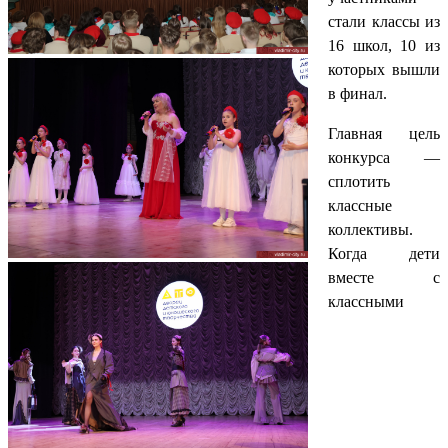
стали классы из
16 школ, 10 из
которых вышли
в финал.
Главная цель
конкурса —
сплотить
классные
коллективы.
Когда дети
вместе с
классными