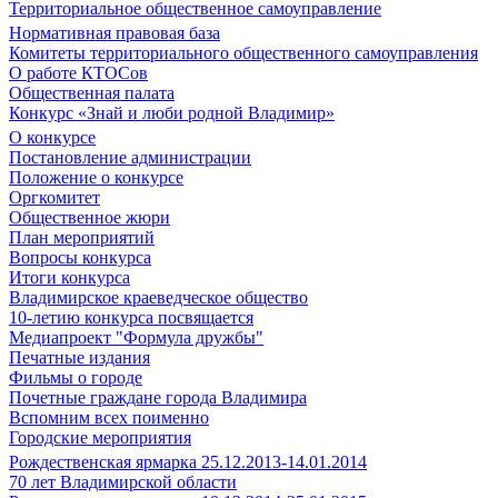
Территориальное общественное самоуправление
Нормативная правовая база
Комитеты территориального общественного самоуправления
О работе КТОСов
Общественная палата
Конкурс «Знай и люби родной Владимир»
О конкурсе
Постановление администрации
Положение о конкурсе
Оргкомитет
Общественное жюри
План мероприятий
Вопросы конкурса
Итоги конкурса
Владимирское краеведческое общество
10-летию конкурса посвящается
Медиапроект "Формула дружбы"
Печатные издания
Фильмы о городе
Почетные граждане города Владимира
Вспомним всех поименно
Городские мероприятия
Рождественская ярмарка 25.12.2013-14.01.2014
70 лет Владимирской области