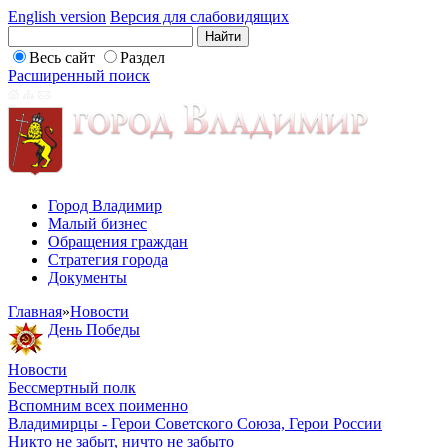
English version
Версия для слабовидящих
Весь сайт
Раздел
Расширенный поиск
Город Владимир
Малый бизнес
Обращения граждан
Стратегия города
Документы
Главная
»
Новости
День Победы
Новости
Бессмертный полк
Вспомним всех поименно
Владимирцы - Герои Советского Союза, Герои России
Никто не забыт, ничто не забыто