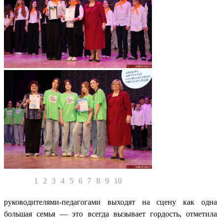
1
2
3
4
5
6
7
8
9
10
руководителями-педагогами выходят на сцену как одна
большая семья — это всегда вызывает гордость, отметила