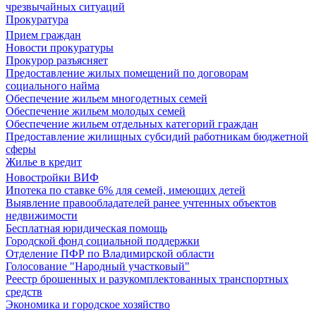
чрезвычайных ситуаций
Прокуратура
Прием граждан
Новости прокуратуры
Прокурор разъясняет
Предоставление жилых помещений по договорам
социального найма
Обеспечение жильем многодетных семей
Обеспечение жильем молодых семей
Обеспечение жильем отдельных категорий граждан
Предоставление жилищных субсидий работникам бюджетной
сферы
Жилье в кредит
Новостройки ВИФ
Ипотека по ставке 6% для семей, имеющих детей
Выявление правообладателей ранее учтенных объектов
недвижимости
Бесплатная юридическая помощь
Городской фонд социальной поддержки
Отделение ПФР по Владимирской области
Голосование "Народный участковый"
Реестр брошенных и разукомплектованных транспортных
средств
Экономика и городское хозяйство