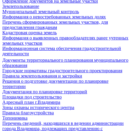
Оформление документов на земельные участки
Землепользование
Муниципальный земельный контроль
Информация о невостребованных земельных долях
Перечень сформированных земельных участков, для
предоставления гражданам
Кадастровая оценка земель
Информация о выявленных правообладателях ранее учтенных
земельных участков
Информационная система обеспечения градостроительной
деятельности
Документы территориального планирования муниципального
образования
Городские нормативы градостроительного проектирования
Правила землепользования и застройки
Решения о подготовке документации по планировке
территории
Документация по планировке территорий
Площадки под строительство
Адресный план г.Владимира
Зоны охраны исторического центра
Правила благоустройства
Топонимика
Перечень сведений, находящихся в ведении администрации
города Владимира, подлежащих представлению с