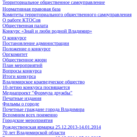
Территориальное общественное самоуправление
Нормативная правовая база
Комитеты территориального общественного самоуправления
О работе КТОСов
Общественная палата
Конкурс «Знай и люби родной Владимир»
О конкурсе
Постановление администрации
Положение о конкурсе
Оргкомитет
Общественное жюри
План мероприятий
Вопросы конкурса
Итоги конкурса
Владимирское краеведческое общество
10-летию конкурса посвящается
Медиапроект "Формула дружбы"
Печатные издания
Фильмы о городе
Почетные граждане города Владимира
Вспомним всех поименно
Городские мероприятия
Рождественская ярмарка 25.12.2013-14.01.2014
70 лет Владимирской области