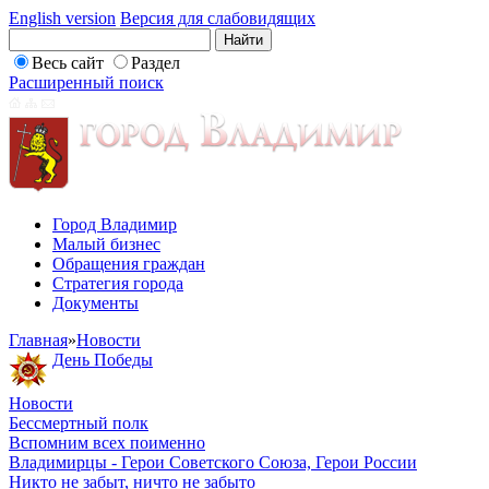
English version
Версия для слабовидящих
Весь сайт
Раздел
Расширенный поиск
Город Владимир
Малый бизнес
Обращения граждан
Стратегия города
Документы
Главная
»
Новости
День Победы
Новости
Бессмертный полк
Вспомним всех поименно
Владимирцы - Герои Советского Союза, Герои России
Никто не забыт, ничто не забыто