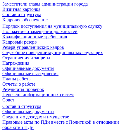
Заместители главы администрации города
Визитная карточка
Состав и структура
Кадровое обеспечение
Порядок поступления на муниципальную службу
Положение о замещении должностей
Квалификационные требования
Кадровый резерв
Резерв управленческих кадров
Служебное поведение муниципальных служащих
Ограничения и запреты
Награждения
Официальные документы
Официальные выступления
Планы работы
Отчеты о работе
Результаты проверок
Перечень информационных систем
Совет
Состав и структура
Официальные документы
Сведения о доходах и имуществе
Правовые акты по ПДн вместе с Политикой в отношении
обработки ПДн