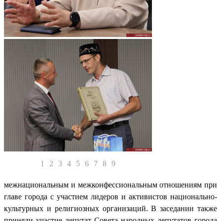
1
2
3
4
5
6
7
8
9
межнациональным и межконфессиональным отношениям при
главе города с участием лидеров и активистов национально-
культурных и религиозных организаций. В заседании также
приняли участие депутат Совета народных депутатов города