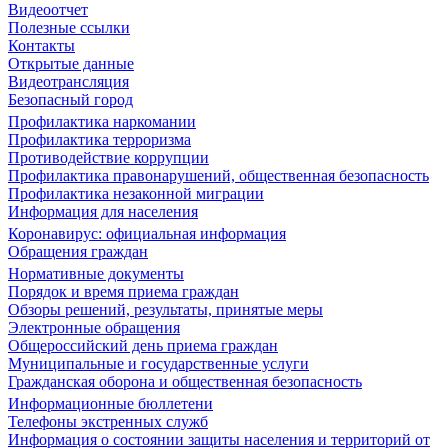
Видеоотчет
Полезные ссылки
Контакты
Открытые данные
Видеотрансляция
Безопасный город
Профилактика наркомании
Профилактика терроризма
Противодействие коррупции
Профилактика правонарушений, общественная безопасность
Профилактика незаконной миграции
Информация для населения
Коронавирус: официальная информация
Обращения граждан
Нормативные документы
Порядок и время приема граждан
Обзоры решений, результаты, принятые меры
Электронные обращения
Общероссийский день приема граждан
Муниципальные и государственные услуги
Гражданская оборона и общественная безопасность
Информационные бюллетени
Телефоны экстренных служб
Информация о состоянии защиты населения и территорий от