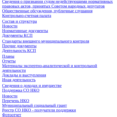
Сведения о признании судом недействующими нормативных
правовых актов, принятых Советом народных депутатов
Общественные обсуждения, публичные слушания
Контрольно-счетная палата
Состав и структура
Новости
Нормативные документы
Документы КСП
Стандарты внешнего муниципального контроля
Прочие документы
Деятельность КСП
Планы
Отчеты
Материалы экспертно-аналитической и контрольной
деятельности
Доклады и выступления
Иная деятельность
Сведения о доходах и имуществе
Поддержка СО НКО
Новости
Перечень НКО
Муниципальный социальный грант
Реестр СО НКО - получатели поддержки
Фотоотчет