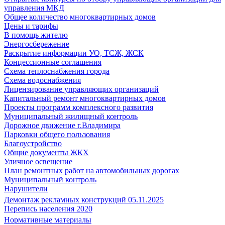
управления МКД
Общее количество многоквартирных домов
Цены и тарифы
В помощь жителю
Энергосбережение
Раскрытие информации УО, ТСЖ, ЖСК
Концессионные соглашения
Схема теплоснабжения города
Схема водоснабжения
Лицензирование управляющих организаций
Капитальный ремонт многоквартирных домов
Проекты программ комплексного развития
Муниципальный жилищный контроль
Дорожное движение г.Владимира
Парковки общего пользования
Благоустройство
Общие документы ЖКХ
Уличное освещение
План ремонтных работ на автомобильных дорогах
Муниципальный контроль
Нарушители
Демонтаж рекламных конструкций 05.11.2025
Перепись населения 2020
Нормативные материалы