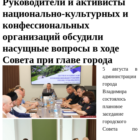
Руководители и активисты
национально-культурных и
конфессиональных
организаций обсудили
насущные вопросы в ходе
Совета при главе города
5 августа в
администрации
города
Владимира
состоялось
плановое
заседание
городского
Совета по