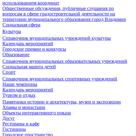
использованием координат
Общественные обсуждения, публичные слушания по
вопросам в сфере градостроительной деятельности на
территории муниципального образования город Владимир
Социальная сфера
Культура
Справочник муниципальных учреждений культуры
Календарь мероприятий
Городские премии и конкурсы
Образование
Справочник муниципальных образовательных учреждений
Социальная защита детей
Спорт
Справочник муниципальных спортивных учреждений
Наши чемпионы
Календарь мероприятий
Туризм и отдых
Памятники истории и архитектуры, музеи и экспозиции
Храмы и монастыри
Объекты интерактивного показа
Досуг
Рестораны и кафе
Гостиницы
Городское пространство