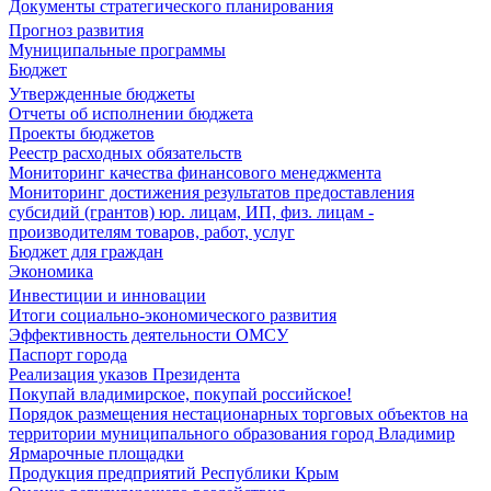
Документы стратегического планирования
Прогноз развития
Муниципальные программы
Бюджет
Утвержденные бюджеты
Отчеты об исполнении бюджета
Проекты бюджетов
Реестр расходных обязательств
Мониторинг качества финансового менеджмента
Мониторинг достижения результатов предоставления
субсидий (грантов) юр. лицам, ИП, физ. лицам -
производителям товаров, работ, услуг
Бюджет для граждан
Экономика
Инвестиции и инновации
Итоги социально-экономического развития
Эффективность деятельности ОМСУ
Паспорт города
Реализация указов Президента
Покупай владимирское, покупай российское!
Порядок размещения нестационарных торговых объектов на
территории муниципального образования город Владимир
Ярмарочные площадки
Продукция предприятий Республики Крым