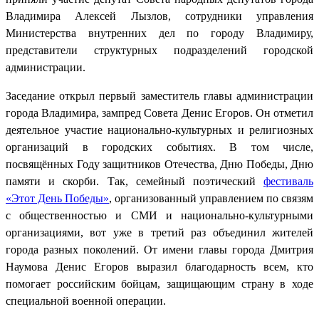
Владимира Алексей Лызлов, сотрудники управления
Министерства внутренних дел по городу Владимиру,
представители структурных подразделений городской
администрации.
Заседание открыл первый заместитель главы администрации
города Владимира, зампред Совета Денис Егоров. Он отметил
деятельное участие национально-культурных и религиозных
организаций в городских событиях. В том числе,
посвящённых Году защитников Отечества, Дню Победы, Дню
памяти и скорби. Так, семейный поэтический
фестиваль
«Этот День Победы»
, организованный управлением по связям
с общественностью и СМИ и национально-культурными
организациями, вот уже в третий раз объединил жителей
города разных поколений. От имени главы города Дмитрия
Наумова Денис Егоров выразил благодарность всем, кто
помогает российским бойцам, защищающим страну в ходе
специальной военной операции.