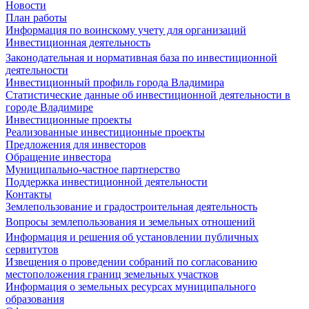
Новости
План работы
Информация по воинскому учету для организаций
Инвестиционная деятельность
Законодательная и нормативная база по инвестиционной
деятельности
Инвестиционный профиль города Владимира
Статистические данные об инвестиционной деятельности в
городе Владимире
Инвестиционные проекты
Реализованные инвестиционные проекты
Предложения для инвесторов
Обращение инвестора
Муниципально-частное партнерство
Поддержка инвестиционной деятельности
Контакты
Землепользование и градостроительная деятельность
Вопросы землепользования и земельных отношений
Информация и решения об установлении публичных
сервитутов
Извещения о проведении собраний по согласованию
местоположения границ земельных участков
Информация о земельных ресурсах муниципального
образования