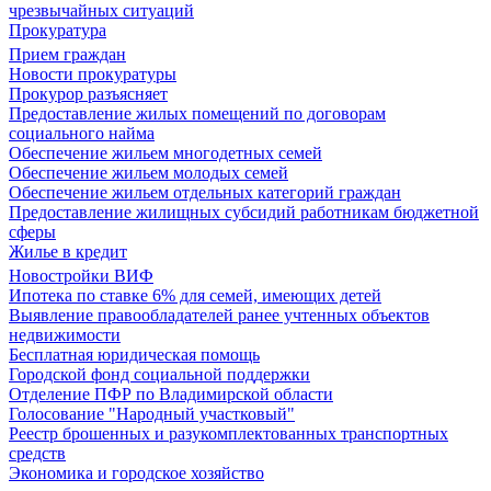
чрезвычайных ситуаций
Прокуратура
Прием граждан
Новости прокуратуры
Прокурор разъясняет
Предоставление жилых помещений по договорам
социального найма
Обеспечение жильем многодетных семей
Обеспечение жильем молодых семей
Обеспечение жильем отдельных категорий граждан
Предоставление жилищных субсидий работникам бюджетной
сферы
Жилье в кредит
Новостройки ВИФ
Ипотека по ставке 6% для семей, имеющих детей
Выявление правообладателей ранее учтенных объектов
недвижимости
Бесплатная юридическая помощь
Городской фонд социальной поддержки
Отделение ПФР по Владимирской области
Голосование "Народный участковый"
Реестр брошенных и разукомплектованных транспортных
средств
Экономика и городское хозяйство