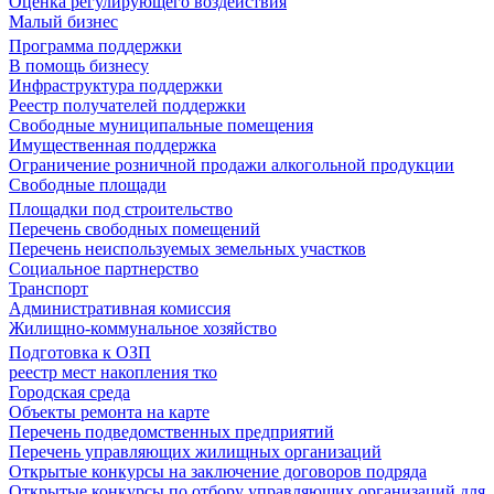
Оценка регулирующего воздействия
Малый бизнес
Программа поддержки
В помощь бизнесу
Инфраструктура поддержки
Реестр получателей поддержки
Свободные муниципальные помещения
Имущественная поддержка
Ограничение розничной продажи алкогольной продукции
Свободные площади
Площадки под строительство
Перечень свободных помещений
Перечень неиспользуемых земельных участков
Социальное партнерство
Транспорт
Административная комиссия
Жилищно-коммунальное хозяйство
Подготовка к ОЗП
реестр мест накопления тко
Городская среда
Объекты ремонта на карте
Перечень подведомственных предприятий
Перечень управляющих жилищных организаций
Открытые конкурсы на заключение договоров подряда
Открытые конкурсы по отбору управляющих организаций для