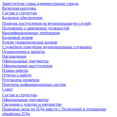
Заместители главы администрации города
Визитная карточка
Состав и структура
Кадровое обеспечение
Порядок поступления на муниципальную службу
Положение о замещении должностей
Квалификационные требования
Кадровый резерв
Резерв управленческих кадров
Служебное поведение муниципальных служащих
Ограничения и запреты
Награждения
Официальные документы
Официальные выступления
Планы работы
Отчеты о работе
Результаты проверок
Перечень информационных систем
Совет
Состав и структура
Официальные документы
Сведения о доходах и имуществе
Правовые акты по ПДн вместе с Политикой в отношении
обработки ПДн