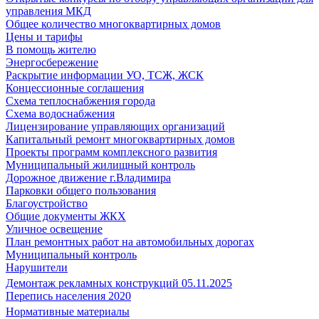
управления МКД
Общее количество многоквартирных домов
Цены и тарифы
В помощь жителю
Энергосбережение
Раскрытие информации УО, ТСЖ, ЖСК
Концессионные соглашения
Схема теплоснабжения города
Схема водоснабжения
Лицензирование управляющих организаций
Капитальный ремонт многоквартирных домов
Проекты программ комплексного развития
Муниципальный жилищный контроль
Дорожное движение г.Владимира
Парковки общего пользования
Благоустройство
Общие документы ЖКХ
Уличное освещение
План ремонтных работ на автомобильных дорогах
Муниципальный контроль
Нарушители
Демонтаж рекламных конструкций 05.11.2025
Перепись населения 2020
Нормативные материалы