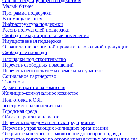
Оценка регулирующего воздействия
Малый бизнес
Программа поддержки
В помощь бизнесу
Инфраструктура поддержки
Реестр получателей поддержки
Свободные муниципальные помещения
Имущественная поддержка
Ограничение розничной продажи алкогольной продукции
Свободные площади
Площадки под строительство
Перечень свободных помещений
Перечень неиспользуемых земельных участков
Социальное партнерство
Транспорт
Административная комиссия
Жилищно-коммунальное хозяйство
Подготовка к ОЗП
реестр мест накопления тко
Городская среда
Объекты ремонта на карте
Перечень подведомственных предприятий
Перечень управляющих жилищных организаций
Открытые конкурсы на заключение договоров подряда
Открытые конкурсы по отбору управляющих организаций для