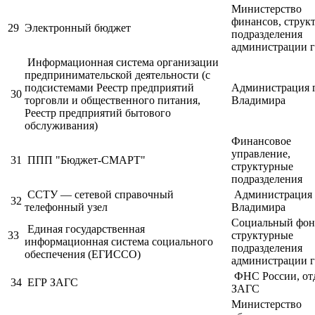
Министерство
финансов, струк
29
Электронный бюджет
подразделения
администрации г
Информационная система организации
предпринимательской деятельности (с
подсистемами Реестр предприятий
Администрация 
30
торговли и общественного питания,
Владимира
Реестр предприятий бытового
обслуживания)
Финансовое
управление,
31
ППП "Бюджет-СМАРТ"
структурные
подразделения
ССТУ — сетевой справочный
Администрация 
32
телефонный узел
Владимира
Социальный фон
Единая государственная
33
структурные
информационная система социального
подразделения
обеспечения (ЕГИССО)
администрации г
ФНС России, от
34
ЕГР ЗАГС
ЗАГС
Министерство