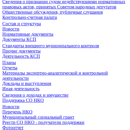
Сведения о признании судом недействующими нормативных
правовых актов, принятых Советом народных депутатов
Общественные обсуждения, публичные слушания
Контрольно-счетная палата
Состав и структура
Новости
Нормативные документы
Документы КСП
Стандарты внешнего муниципального контроля
Прочие документы
Деятельность КСП
Планы
Отчеты
Материалы экспертно-аналитической и контрольной
деятельности
Доклады и выступления
Иная деятельность
Сведения о доходах и имуществе
Поддержка СО НКО
Новости
Перечень НКО
Муниципальный социальный грант
Реестр СО НКО - получатели поддержки
Фотоотчет