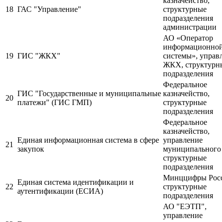
казначейство,
18
ГАС "Управление"
структурные
подразделения
администрации
АО «Оператор
информационно
19
ГИС "ЖКХ"
системы», управ
ЖКХ, структурн
подразделения
Федеральное
ГИС "Государственные и муниципальные
казначейство,
20
платежи" (ГИС ГМП)
структурные
подразделения
Федеральное
казначейство,
Единая информационная система в сфере
управление
21
закупок
муниципального 
структурные
подразделения
Минццифры Рос
Единая система идентификации и
22
структурные
аутентификации (ЕСИА)
подразделения
АО "ЕЭТП",
управление