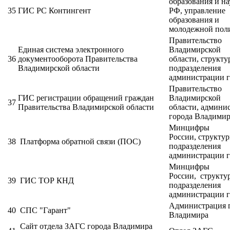
образования и н
35
ГИС РС Контингент
РФ, управление
образования и
молодежной пол
Правительство
Единая система электронного
Владимирской
36
документооборота Правительства
области, структ
Владимирской области
подразделения
администрации г
Правительство
ГИС регистрации обращений граждан
Владимирской
37
Правительства Владимирской области
области, админи
города Владими
Минцифры
России, структу
38
Платформа обратной связи (ПОС)
подразделения
администрации г
Минцифры
России, структу
39
ГИС ТОР КНД
подразделения
администрации г
Администрация 
40
СПС "Гарант"
Владимира
Сайт отдела ЗАГС города Владимира