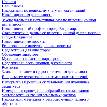
Новости
План работы
Информация по воинскому учету для организаций
Инвестиционная деятельность
Законодательная и нормативная база по инвестиционной
деятельности
Инвестиционный профиль города Владимира
Статистические данные об инвестиционной деятельности в
городе Владимире
Инвестиционные проекты
Реализованные инвестиционные проекты
Предложения для инвесторов
Обращение инвестора
Муниципально-частное партнерство
Поддержка инвестиционной деятельности
Контакты
Землепользование и градостроительная деятельность
Вопросы землепользования и земельных отношений
Информация и решения об установлении публичных
сервитутов
Извещения о проведении собраний по согласованию
местоположения границ земельных участков
Информация о земельных ресурсах муниципального
образования