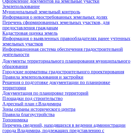
Оформление документов на земельные участки
Землепользование
Муниципальный земельный контроль
Информация о невостребованных земельных долях
Перечень сформированных земельных участков, для
предоставления гражданам
Кадастровая оценка земель
Информация о выявленных правообладателях ранее учтенных
земельных участков
Информационная система обеспечения градостроительной
деятельности
Документы территориального планирования муниципального
образования
Городские нормативы градостроительного проектирования
Правила землепользования и застройки
Решения о подготовке документации по планировке
территории
Документация по планировке территорий
Площадки под строительство
Адресный план г.Владимира
Зоны охраны исторического центра
Правила благоустройства
Топонимика
Перечень сведений, находящихся в ведении администрации
города Владимира, подлежащих представлению с