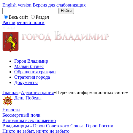
English version
Версия для слабовидящих
Весь сайт
Раздел
Расширенный поиск
Город Владимир
Малый бизнес
Обращения граждан
Стратегия города
Документы
Главная
»
Администрация
»
Перечень информационных систем
День Победы
Новости
Бессмертный полк
Вспомним всех поименно
Владимирцы - Герои Советского Союза, Герои России
Никто не забыт, ничто не забыто