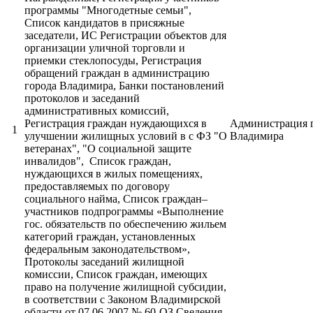
программы "Многодетные семьи",
Список кандидатов в присяжные
заседатели, ИС Регистрации объектов для
организации уличной торговли и
приемки стеклопосуды, Регистрация
обращений граждан в администрацию
города Владимира, Банки постановлений
протоколов и заседаний
административных комиссий,
Регистрация граждан нуждающихся в
Администрация 
1
улучшении жилищных условий в с ФЗ "О
Владимира
ветеранах", "О социальной защите
инвалидов", Список граждан,
нуждающихся в жилых помещениях,
предоставляемых по договору
социального найма, Список граждан–
участников подпрограммы «Выполнение
гос. обязательств по обеспечению жильем
категорий граждан, установленных
федеральным законодательством»,
Протоколы заседаний жилищной
комиссии, Список граждан, имеющих
право на получение жилищной субсидии,
в соответствии с Законом Владимирской
области от 07.06.2007 № 60-ОЗ,Сведения