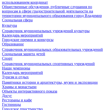
использованием координат
Общественные обсуждения, публичные слушания по
вопросам в сфере градостроительной деятельности на
территории муниципального образования город Владимир
Социальная сфера
Культура
Справочник муниципальных учреждений культуры
Календарь мероприятий
Городские премии и конкурсы
Образование
Справочник муниципальных образовательных учреждений
Социальная защита детей
Спорт
Справочник муниципальных спортивных учреждений
Наши чемпионы
Календарь мероприятий
Туризм и отдых
Памятники истории и архитектуры, музеи и экспозиции
Храмы и монастыри
Объекты интерактивного показа
Досуг
Рестораны и кафе
Гостиницы
Городское пространство