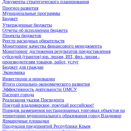
Документы стратегического планирования
Прогноз развития
Муниципальные программы
Бюджет
Утвержденные бюджеты
Отчеты об исполнении бюджета
Проекты бюджетов
Реестр расходных обязательств
Мониторинг качества финансового менеджмента
Мониторинг достижения результатов предоставления
субсидий (грантов) юр. лицам, ИП, физ. лицам -
производителям товаров, работ, услуг
Бюджет для граждан
Экономика
Инвестиции и инновации
Итоги социально-экономического развития
Эффективность деятельности ОМСУ
Паспорт города
Реализация указов Президента
Покупай владимирское, покупай российское!
Порядок размещения нестационарных торговых объектов на
территории муниципального образования город Владимир
Ярмарочные площадки
Продукция предприятий Республики Крым