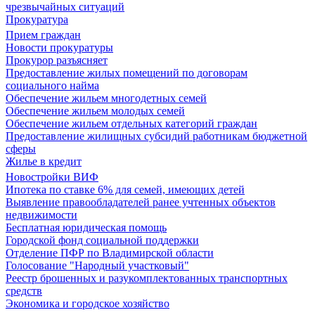
чрезвычайных ситуаций
Прокуратура
Прием граждан
Новости прокуратуры
Прокурор разъясняет
Предоставление жилых помещений по договорам
социального найма
Обеспечение жильем многодетных семей
Обеспечение жильем молодых семей
Обеспечение жильем отдельных категорий граждан
Предоставление жилищных субсидий работникам бюджетной
сферы
Жилье в кредит
Новостройки ВИФ
Ипотека по ставке 6% для семей, имеющих детей
Выявление правообладателей ранее учтенных объектов
недвижимости
Бесплатная юридическая помощь
Городской фонд социальной поддержки
Отделение ПФР по Владимирской области
Голосование "Народный участковый"
Реестр брошенных и разукомплектованных транспортных
средств
Экономика и городское хозяйство