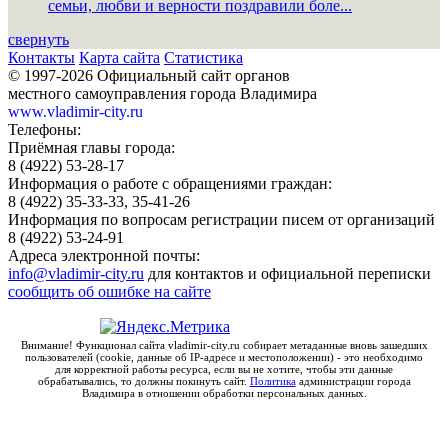
семьи, любви и верности поздравили боле...
свернуть
Контакты
Карта сайта
Статистика
© 1997-2026 Официальный сайт органов
местного самоуправления города Владимира
www.vladimir-city.ru
Телефоны:
Приёмная главы города:
8 (4922) 53-28-17
Информация о работе с обращениями граждан:
8 (4922) 35-33-33, 35-41-26
Информация по вопросам регистрации писем от организаций
8 (4922) 53-24-91
Адреса электронной почты:
info@vladimir-city.ru
для контактов и официальной переписки
сообщить об ошибке на сайте
Внимание! Функционал сайта vladimir-city.ru собирает метаданные вновь зашедших
пользователей (cookie, данные об IP-адресе и местоположении) - это необходимо
для корректной работы ресурса, если вы не хотите, чтобы эти данные
обрабатывались, то должны покинуть сайт.
Политика
администрации города
Владимира в отношении обработки персональных данных.