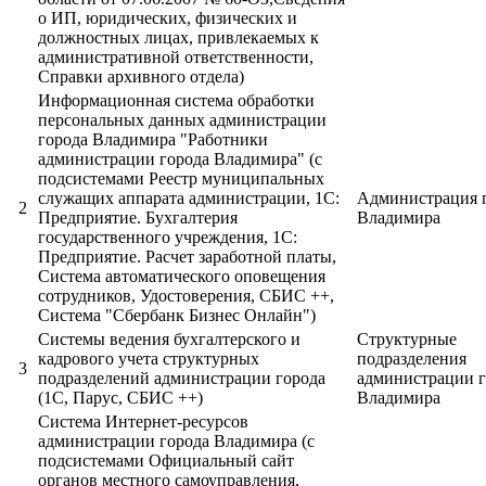
о ИП, юридических, физических и
должностных лицах, привлекаемых к
административной ответственности,
Справки архивного отдела)
Информационная система обработки
персональных данных администрации
города Владимира "Работники
администрации города Владимира" (с
подсистемами Реестр муниципальных
служащих аппарата администрации, 1С:
Администрация 
2
Предприятие. Бухгалтерия
Владимира
государственного учреждения, 1С:
Предприятие. Расчет заработной платы,
Система автоматического оповещения
сотрудников, Удостоверения, СБИС ++,
Система "Сбербанк Бизнес Онлайн")
Системы ведения бухгалтерского и
Структурные
кадрового учета структурных
подразделения
3
подразделений администрации города
администрации г
(1С, Парус, СБИС ++)
Владимира
Система Интернет-ресурсов
администрации города Владимира (с
подсистемами Официальный сайт
органов местного самоуправления,