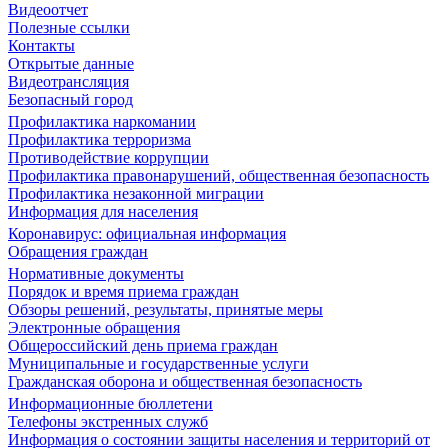
Видеоотчет
Полезные ссылки
Контакты
Открытые данные
Видеотрансляция
Безопасный город
Профилактика наркомании
Профилактика терроризма
Противодействие коррупции
Профилактика правонарушений, общественная безопасность
Профилактика незаконной миграции
Информация для населения
Коронавирус: официальная информация
Обращения граждан
Нормативные документы
Порядок и время приема граждан
Обзоры решений, результаты, принятые меры
Электронные обращения
Общероссийский день приема граждан
Муниципальные и государственные услуги
Гражданская оборона и общественная безопасность
Информационные бюллетени
Телефоны экстренных служб
Информация о состоянии защиты населения и территорий от