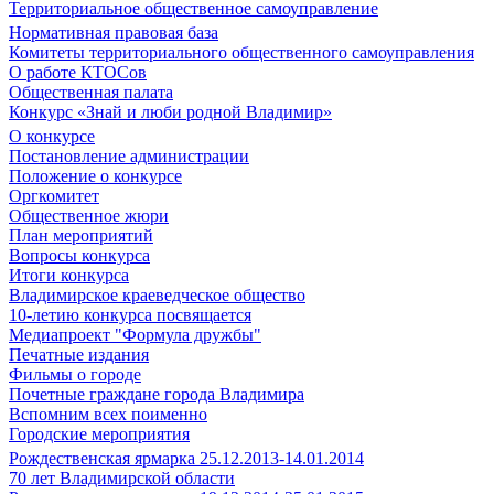
Территориальное общественное самоуправление
Нормативная правовая база
Комитеты территориального общественного самоуправления
О работе КТОСов
Общественная палата
Конкурс «Знай и люби родной Владимир»
О конкурсе
Постановление администрации
Положение о конкурсе
Оргкомитет
Общественное жюри
План мероприятий
Вопросы конкурса
Итоги конкурса
Владимирское краеведческое общество
10-летию конкурса посвящается
Медиапроект "Формула дружбы"
Печатные издания
Фильмы о городе
Почетные граждане города Владимира
Вспомним всех поименно
Городские мероприятия
Рождественская ярмарка 25.12.2013-14.01.2014
70 лет Владимирской области