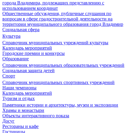
города Владимира, подлежащих представлению с
использованием координат
Общественные обсуждения, публичные слушания по
вопросам в сфере градостроительной деятельности на
территории муниципального образования город Владимир
Социальная сфера
Культура
Справочник муниципальных учреждений культуры
Календарь мероприятий
Городские премии и конкурсы
Образование
Справочник муниципальных образовательных учреждений
Социальная защита детей
Спорт
Справочник муниципальных спортивных учреждений
Наши чемпионы
Календарь мероприятий
Туризм и отдых
Памятники истории и архитектуры, музеи и экспозиции
Храмы и монастыри
Объекты интерактивного показа
Досуг
Рестораны и кафе
Гостиницы