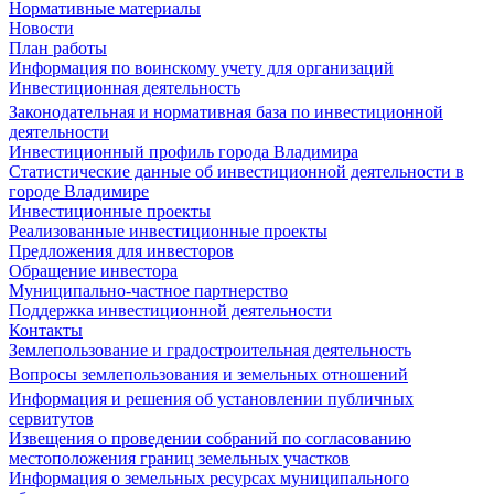
Нормативные материалы
Новости
План работы
Информация по воинскому учету для организаций
Инвестиционная деятельность
Законодательная и нормативная база по инвестиционной
деятельности
Инвестиционный профиль города Владимира
Статистические данные об инвестиционной деятельности в
городе Владимире
Инвестиционные проекты
Реализованные инвестиционные проекты
Предложения для инвесторов
Обращение инвестора
Муниципально-частное партнерство
Поддержка инвестиционной деятельности
Контакты
Землепользование и градостроительная деятельность
Вопросы землепользования и земельных отношений
Информация и решения об установлении публичных
сервитутов
Извещения о проведении собраний по согласованию
местоположения границ земельных участков
Информация о земельных ресурсах муниципального