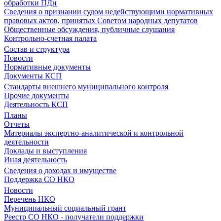
обработки ПДн
Сведения о признании судом недействующими нормативных
правовых актов, принятых Советом народных депутатов
Общественные обсуждения, публичные слушания
Контрольно-счетная палата
Состав и структура
Новости
Нормативные документы
Документы КСП
Стандарты внешнего муниципального контроля
Прочие документы
Деятельность КСП
Планы
Отчеты
Материалы экспертно-аналитической и контрольной
деятельности
Доклады и выступления
Иная деятельность
Сведения о доходах и имуществе
Поддержка СО НКО
Новости
Перечень НКО
Муниципальный социальный грант
Реестр СО НКО - получатели поддержки