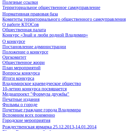
Полезные ссылки
Территориальное общественное самоуправление
Нормативная правовая база
Комитеты территориального общественного самоуправления
О работе КТОСов
Общественная палата
Конкурс «Знай и люби родной Владимир»
О конкурсе
Постановление администрации
Положение о конкурсе
Оргкомитет
Общественное жюри
План мероприятий
Вопросы конкурса
Итоги конкурса
Владимирское краеведческое общество
10-летию конкурса посвящается
Медиапроект "Формула дружбы"
Печатные издания
Фильмы о городе
Почетные граждане города Владимира
Вспомним всех поименно
Городские мероприятия
Рождественская ярмарка 25.12.2013-14.01.2014