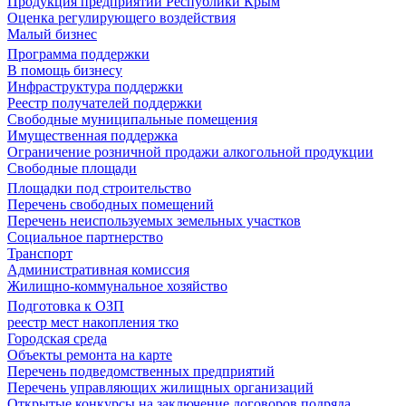
Продукция предприятий Республики Крым
Оценка регулирующего воздействия
Малый бизнес
Программа поддержки
В помощь бизнесу
Инфраструктура поддержки
Реестр получателей поддержки
Свободные муниципальные помещения
Имущественная поддержка
Ограничение розничной продажи алкогольной продукции
Свободные площади
Площадки под строительство
Перечень свободных помещений
Перечень неиспользуемых земельных участков
Социальное партнерство
Транспорт
Административная комиссия
Жилищно-коммунальное хозяйство
Подготовка к ОЗП
реестр мест накопления тко
Городская среда
Объекты ремонта на карте
Перечень подведомственных предприятий
Перечень управляющих жилищных организаций
Открытые конкурсы на заключение договоров подряда