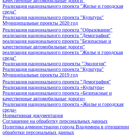
качественные автомобильные дороги"
Реализация национального проекта "Жилье и городская
среда"
Реализация национального проекта "Культура"
Муниципальные проекты 2020 год
Реализация национального проекта "Образование"
реализация национального проекта "Демография"
реализация национального проекта "Безопасные и
качественные автомобильные дороги"
реализация национального проекта "Жилье и городская
среда"
Реализация национального проекты "Экология"
Реализация национального проекта "Культура"
Муниципальные проекты 2019 год
Реализация национального проекта "Демография"
Реализация национального проекта «Культура»
Реализация национального проекта «Безопасные и
качественные автомобильные дороги»
Реализация национального проекта «Жилье и городская
среда»
Нормативная документация
Соглашение на обработку персональных данных
Политика администрации города Владимира в отношении
обработки персональных данных