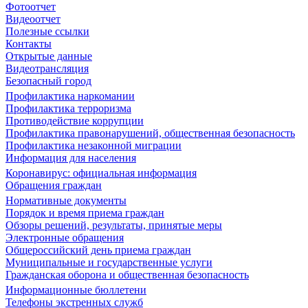
Фотоотчет
Видеоотчет
Полезные ссылки
Контакты
Открытые данные
Видеотрансляция
Безопасный город
Профилактика наркомании
Профилактика терроризма
Противодействие коррупции
Профилактика правонарушений, общественная безопасность
Профилактика незаконной миграции
Информация для населения
Коронавирус: официальная информация
Обращения граждан
Нормативные документы
Порядок и время приема граждан
Обзоры решений, результаты, принятые меры
Электронные обращения
Общероссийский день приема граждан
Муниципальные и государственные услуги
Гражданская оборона и общественная безопасность
Информационные бюллетени
Телефоны экстренных служб