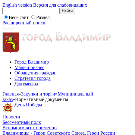
English version
Версия для слабовидящих
Весь сайт
Раздел
Расширенный поиск
Город Владимир
Малый бизнес
Обращения граждан
Стратегия города
Документы
Главная
»
Закупки и торги
»
Муниципальный
заказ
»
Нормативные документы
День Победы
Новости
Бессмертный полк
Вспомним всех поименно
Владимирцы - Герои Советского Союза, Герои России