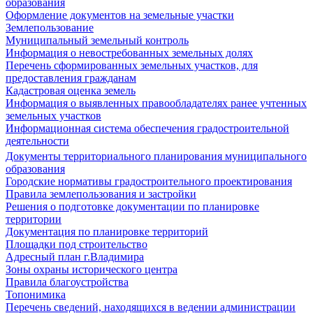
образования
Оформление документов на земельные участки
Землепользование
Муниципальный земельный контроль
Информация о невостребованных земельных долях
Перечень сформированных земельных участков, для
предоставления гражданам
Кадастровая оценка земель
Информация о выявленных правообладателях ранее учтенных
земельных участков
Информационная система обеспечения градостроительной
деятельности
Документы территориального планирования муниципального
образования
Городские нормативы градостроительного проектирования
Правила землепользования и застройки
Решения о подготовке документации по планировке
территории
Документация по планировке территорий
Площадки под строительство
Адресный план г.Владимира
Зоны охраны исторического центра
Правила благоустройства
Топонимика
Перечень сведений, находящихся в ведении администрации