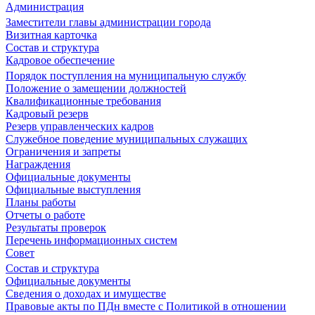
Администрация
Заместители главы администрации города
Визитная карточка
Состав и структура
Кадровое обеспечение
Порядок поступления на муниципальную службу
Положение о замещении должностей
Квалификационные требования
Кадровый резерв
Резерв управленческих кадров
Служебное поведение муниципальных служащих
Ограничения и запреты
Награждения
Официальные документы
Официальные выступления
Планы работы
Отчеты о работе
Результаты проверок
Перечень информационных систем
Совет
Состав и структура
Официальные документы
Сведения о доходах и имуществе
Правовые акты по ПДн вместе с Политикой в отношении