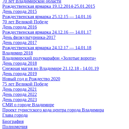
70 лет Владимирской области
Рождественская ярмарка 19.12.2014-25.01.2015
День города 2015
Рождественская ярмарка 25.12.15 — 14.01.16
70 лет Великой Победе
День города 2016
Рождественская ярмарка 24.12.16 — 14.01.17
День физкультурника-2017
День города 2017
Рождественская ярмарка 24.12.17 — 14.01.18
Владимир 2018
Владимирский полумарафон «Золотые ворота»
День города 2018
Снежная магия во Владимире 21.12.18 - 14.01.19
День города 2019
Новый год и Рождество 2020
75 лет Великой Победе
День города 2021
День города 2022
День города 2023
СМИ о городе Владимире
Проект туристского кода центра города Владимира
Глава города
Биография
Полномочия