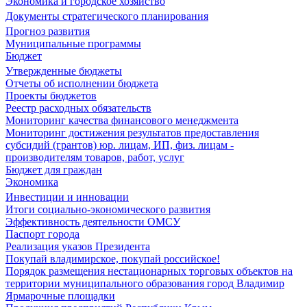
Экономика и городское хозяйство
Документы стратегического планирования
Прогноз развития
Муниципальные программы
Бюджет
Утвержденные бюджеты
Отчеты об исполнении бюджета
Проекты бюджетов
Реестр расходных обязательств
Мониторинг качества финансового менеджмента
Мониторинг достижения результатов предоставления
субсидий (грантов) юр. лицам, ИП, физ. лицам -
производителям товаров, работ, услуг
Бюджет для граждан
Экономика
Инвестиции и инновации
Итоги социально-экономического развития
Эффективность деятельности ОМСУ
Паспорт города
Реализация указов Президента
Покупай владимирское, покупай российское!
Порядок размещения нестационарных торговых объектов на
территории муниципального образования город Владимир
Ярмарочные площадки