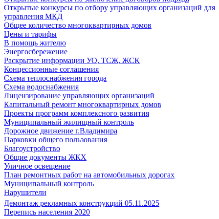
Открытые конкурсы по отбору управляющих организаций для
управления МКД
Общее количество многоквартирных домов
Цены и тарифы
В помощь жителю
Энергосбережение
Раскрытие информации УО, ТСЖ, ЖСК
Концессионные соглашения
Схема теплоснабжения города
Схема водоснабжения
Лицензирование управляющих организаций
Капитальный ремонт многоквартирных домов
Проекты программ комплексного развития
Муниципальный жилищный контроль
Дорожное движение г.Владимира
Парковки общего пользования
Благоустройство
Общие документы ЖКХ
Уличное освещение
План ремонтных работ на автомобильных дорогах
Муниципальный контроль
Нарушители
Демонтаж рекламных конструкций 05.11.2025
Перепись населения 2020