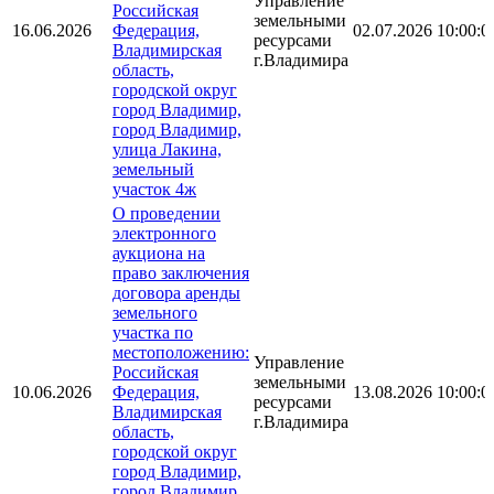
Управление
Российская
земельными
16.06.2026
Федерация,
02.07.2026 10:00:0
ресурсами
Владимирская
г.Владимира
область,
городской округ
город Владимир,
город Владимир,
улица Лакина,
земельный
участок 4ж
О проведении
электронного
аукциона на
право заключения
договора аренды
земельного
участка по
местоположению:
Управление
Российская
земельными
10.06.2026
Федерация,
13.08.2026 10:00:0
ресурсами
Владимирская
г.Владимира
область,
городской округ
город Владимир,
город Владимир,