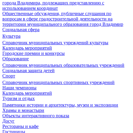
города Владимира, подлежащих представлению с
использованием координат
Общественные обсуждения, публичные слушания по
вопросам в сфере градостроительной деятельности на
территории муниципального образования город Владимир
Социальная сфера
Культура
Справочник муниципальных учреждений культуры
Календарь мероприятий
Городские премии и конкурсы
Образование
Справочник муниципальных образовательных учреждений
Социальная защита детей
Спорт
Справочник муниципальных спортивных учреждений
Наши чемпионы
Календарь мероприятий
Туризм и отдых
Памятники истории и архитектуры, музеи и экспозиции
Храмы и монастыри
Объекты интерактивного показа
Досуг
Рестораны и кафе
Гостиницы