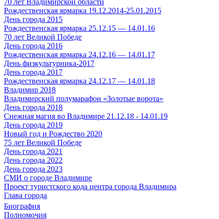
70 лет Владимирской области
Рождественская ярмарка 19.12.2014-25.01.2015
День города 2015
Рождественская ярмарка 25.12.15 — 14.01.16
70 лет Великой Победе
День города 2016
Рождественская ярмарка 24.12.16 — 14.01.17
День физкультурника-2017
День города 2017
Рождественская ярмарка 24.12.17 — 14.01.18
Владимир 2018
Владимирский полумарафон «Золотые ворота»
День города 2018
Снежная магия во Владимире 21.12.18 - 14.01.19
День города 2019
Новый год и Рождество 2020
75 лет Великой Победе
День города 2021
День города 2022
День города 2023
СМИ о городе Владимире
Проект туристского кода центра города Владимира
Глава города
Биография
Полномочия