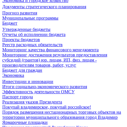
Экономика и городское хозяйство
Документы стратегического планирования
Прогноз развития
Муниципальные программы
Бюджет
Утвержденные бюджеты
Отчеты об исполнении бюджета
Проекты бюджетов
Реестр расходных обязательств
Мониторинг качества финансового менеджмента
Мониторинг достижения результатов предоставления
субсидий (грантов) юр. лицам, ИП, физ. лицам -
производителям товаров, работ, услуг
Бюджет для граждан
Экономика
Инвестиции и инновации
Итоги социально-экономического развития
Эффективность деятельности ОМСУ
Паспорт города
Реализация указов Президента
Покупай владимирское, покупай российское!
Порядок размещения нестационарных торговых объектов на
территории муниципального образования город Владимир
Ярмарочные площадки