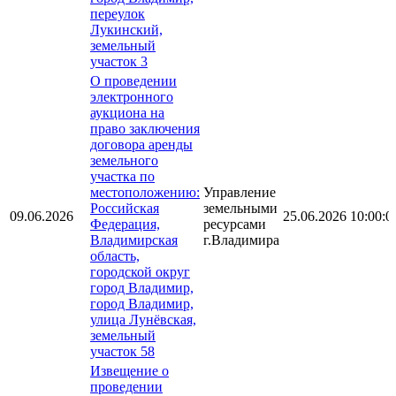
переулок
Лукинский,
земельный
участок 3
О проведении
электронного
аукциона на
право заключения
договора аренды
земельного
участка по
местоположению:
Управление
Российская
земельными
09.06.2026
25.06.2026 10:00:0
Федерация,
ресурсами
Владимирская
г.Владимира
область,
городской округ
город Владимир,
город Владимир,
улица Лунёвская,
земельный
участок 58
Извещение о
проведении