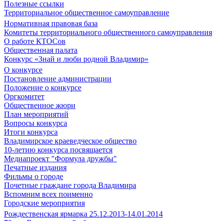
Полезные ссылки
Территориальное общественное самоуправление
Нормативная правовая база
Комитеты территориального общественного самоуправления
О работе КТОСов
Общественная палата
Конкурс «Знай и люби родной Владимир»
О конкурсе
Постановление администрации
Положение о конкурсе
Оргкомитет
Общественное жюри
План мероприятий
Вопросы конкурса
Итоги конкурса
Владимирское краеведческое общество
10-летию конкурса посвящается
Медиапроект "Формула дружбы"
Печатные издания
Фильмы о городе
Почетные граждане города Владимира
Вспомним всех поименно
Городские мероприятия
Рождественская ярмарка 25.12.2013-14.01.2014