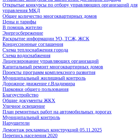
Открытые конкурсы по отбору управляющих организаций для
управления МКД
Общее количество многоквартирных домов
Цены и тарифы
В помощь жителю
Энергосбережение
Раскрытие информации УО, ТСЖ, ЖСК
Концессионные соглашения
Схема теплоснабжения города
Схема водоснабжения
Лицензирование управляющих организаций
Капитальный ремонт многоквартирных домов
Проекты программ комплексного развития
Муниципальный жилищный контроль
Дорожное движение г.Владимира
Парковки общего пользования
Благоустройство
Общие документы ЖКХ
Уличное освещение
План ремонтных работ на автомобильных дорогах
Муниципальный контроль
Нарушители
Демонтаж рекламных конструкций 05.11.2025
Перепись населения 2020