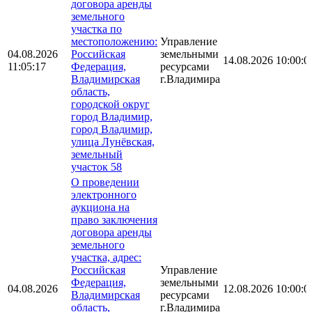
договора аренды
земельного
участка по
местоположению:
Управление
04.08.2026
Российская
земельными
14.08.2026 10:00:0
11:05:17
Федерация,
ресурсами
Владимирская
г.Владимира
область,
городской округ
город Владимир,
город Владимир,
улица Лунёвская,
земельный
участок 58
О проведении
электронного
аукциона на
право заключения
договора аренды
земельного
участка, адрес:
Российская
Управление
Федерация,
земельными
04.08.2026
12.08.2026 10:00:0
Владимирская
ресурсами
область,
г.Владимира