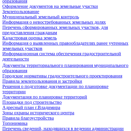
образования
Оформление документов на земельные участки
Землепользование
Муниципальный земельный контроль
Информация о невостребованных земельных долях
Перечень сформированных земельных участков, для
предоставления гражданам
Кадастровая оценка земель
Информация о выявленных правообладателях ранее учтенных
земельных участков
Информационная система обеспечения градостроительной
деятельности
Документы территориального планирования муниципального
образования
Городские нормативы градостроительного проектирования
Правила землепользования и застройки
Решения о подготовке документации по планировке
территории
Документация по планировке территорий
Площадки под строительство
Адресный план г.Владимира
Зоны охраны исторического центра
Правила благоустройства
Топонимика
Перечень сведений, находящихся в ведении администрации