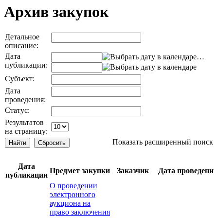
Архив закупок
Детальное
описание:
Дата
…
публикации:
Субъект:
Дата
проведения:
Статус:
Результатов
на страницу:
Показать расширенный поиск
Дата
Предмет закупки
Заказчик
Дата проведения
публикации
О проведении
электронного
аукциона на
право заключения