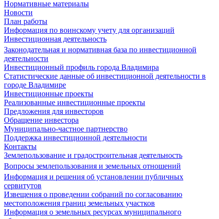
Нормативные материалы
Новости
План работы
Информация по воинскому учету для организаций
Инвестиционная деятельность
Законодательная и нормативная база по инвестиционной
деятельности
Инвестиционный профиль города Владимира
Статистические данные об инвестиционной деятельности в
городе Владимире
Инвестиционные проекты
Реализованные инвестиционные проекты
Предложения для инвесторов
Обращение инвестора
Муниципально-частное партнерство
Поддержка инвестиционной деятельности
Контакты
Землепользование и градостроительная деятельность
Вопросы землепользования и земельных отношений
Информация и решения об установлении публичных
сервитутов
Извещения о проведении собраний по согласованию
местоположения границ земельных участков
Информация о земельных ресурсах муниципального