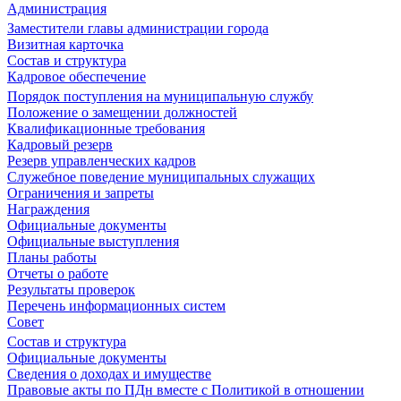
Администрация
Заместители главы администрации города
Визитная карточка
Состав и структура
Кадровое обеспечение
Порядок поступления на муниципальную службу
Положение о замещении должностей
Квалификационные требования
Кадровый резерв
Резерв управленческих кадров
Служебное поведение муниципальных служащих
Ограничения и запреты
Награждения
Официальные документы
Официальные выступления
Планы работы
Отчеты о работе
Результаты проверок
Перечень информационных систем
Совет
Состав и структура
Официальные документы
Сведения о доходах и имуществе
Правовые акты по ПДн вместе с Политикой в отношении