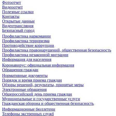
Фотоотчет
Видеоотчет
Полезные ссылки
Контакты
Открытые данные
Видеотрансляция
Безопасный город
Профилактика наркомании
Профилактика терроризма
Противодействие коррупции
Профилактика правонарушений, общественная безопасность
Профилактика незаконной миграции
Информация для населения
Коронавирус: официальная информация
Обращения граждан
Нормативные документы
Порядок и время приема граждан
Обзоры решений, результаты, принятые меры
Электронные обращения
Общероссийский день приема граждан
Муниципальные и государственные услуги
Гражданская оборона и общественная безопасность
Информационные бюллетени
Телефоны экстренных служб