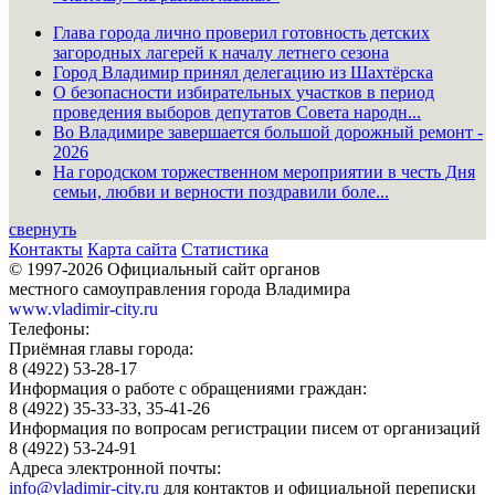
Глава города лично проверил готовность детских
загородных лагерей к началу летнего сезона
Город Владимир принял делегацию из Шахтёрска
О безопасности избирательных участков в период
проведения выборов депутатов Совета народн...
Во Владимире завершается большой дорожный ремонт -
2026
На городском торжественном мероприятии в честь Дня
семьи, любви и верности поздравили боле...
свернуть
Контакты
Карта сайта
Статистика
© 1997-2026 Официальный сайт органов
местного самоуправления города Владимира
www.vladimir-city.ru
Телефоны:
Приёмная главы города:
8 (4922) 53-28-17
Информация о работе с обращениями граждан:
8 (4922) 35-33-33, 35-41-26
Информация по вопросам регистрации писем от организаций
8 (4922) 53-24-91
Адреса электронной почты:
info@vladimir-city.ru
для контактов и официальной переписки