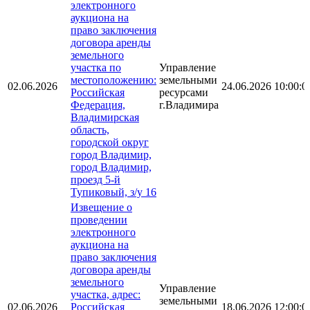
электронного
аукциона на
право заключения
договора аренды
земельного
участка по
Управление
местоположению:
земельными
02.06.2026
24.06.2026 10:00:0
Российская
ресурсами
Федерация,
г.Владимира
Владимирская
область,
городской округ
город Владимир,
город Владимир,
проезд 5-й
Тупиковый, з/у 16
Извещение о
проведении
электронного
аукциона на
право заключения
договора аренды
земельного
Управление
участка, адрес:
земельными
02.06.2026
Российская
18.06.2026 12:00:0