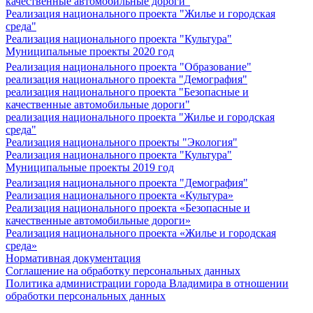
качественные автомобильные дороги"
Реализация национального проекта "Жилье и городская
среда"
Реализация национального проекта "Культура"
Муниципальные проекты 2020 год
Реализация национального проекта "Образование"
реализация национального проекта "Демография"
реализация национального проекта "Безопасные и
качественные автомобильные дороги"
реализация национального проекта "Жилье и городская
среда"
Реализация национального проекты "Экология"
Реализация национального проекта "Культура"
Муниципальные проекты 2019 год
Реализация национального проекта "Демография"
Реализация национального проекта «Культура»
Реализация национального проекта «Безопасные и
качественные автомобильные дороги»
Реализация национального проекта «Жилье и городская
среда»
Нормативная документация
Соглашение на обработку персональных данных
Политика администрации города Владимира в отношении
обработки персональных данных