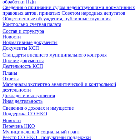
обработки ПДн
Сведения о признании судом недействующими нормативных
правовых актов, принятых Советом народных депутатов
Общественные обсуждения, публичные слушания
Контрольно-счетная палата
Состав и структура
Новости
Нормативные документы
Документы КСП
Стандарты внешнего муниципального контроля
Прочие документы
Деятельность КСП
Планы
Отчеты
Материалы экспертно-аналитической и контрольной
деятельности
Доклады и выступления
Иная деятельность
Сведения о доходах и имуществе
Поддержка СО НКО
Новости
Перечень НКО
Муниципальный социальный грант
Реестр СО НКО - получатели поддержки