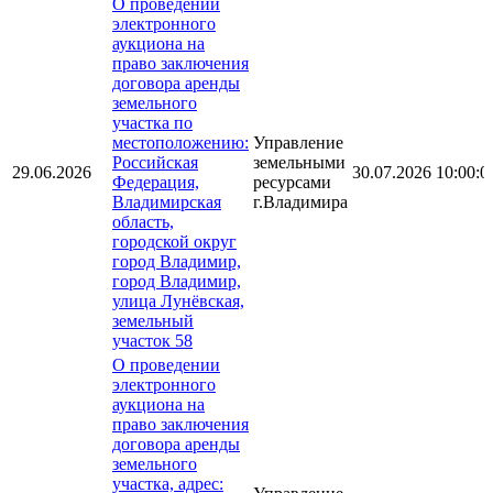
О проведении
электронного
аукциона на
право заключения
договора аренды
земельного
участка по
местоположению:
Управление
Российская
земельными
29.06.2026
30.07.2026 10:00:0
Федерация,
ресурсами
Владимирская
г.Владимира
область,
городской округ
город Владимир,
город Владимир,
улица Лунёвская,
земельный
участок 58
О проведении
электронного
аукциона на
право заключения
договора аренды
земельного
участка, адрес: