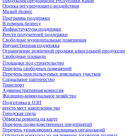
Продукция предприятий Республики Крым
Оценка регулирующего воздействия
Малый бизнес
Программа поддержки
В помощь бизнесу
Инфраструктура поддержки
Реестр получателей поддержки
Свободные муниципальные помещения
Имущественная поддержка
Ограничение розничной продажи алкогольной продукции
Свободные площади
Площадки под строительство
Перечень свободных помещений
Перечень неиспользуемых земельных участков
Социальное партнерство
Транспорт
Административная комиссия
Жилищно-коммунальное хозяйство
Подготовка к ОЗП
реестр мест накопления тко
Городская среда
Объекты ремонта на карте
Перечень подведомственных предприятий
Перечень управляющих жилищных организаций
Открытые конкурсы на заключение договоров подряда