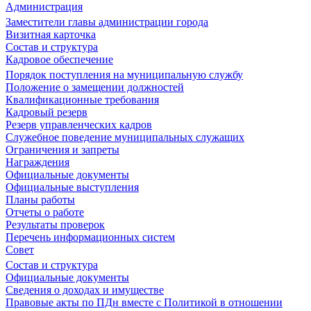
Администрация
Заместители главы администрации города
Визитная карточка
Состав и структура
Кадровое обеспечение
Порядок поступления на муниципальную службу
Положение о замещении должностей
Квалификационные требования
Кадровый резерв
Резерв управленческих кадров
Служебное поведение муниципальных служащих
Ограничения и запреты
Награждения
Официальные документы
Официальные выступления
Планы работы
Отчеты о работе
Результаты проверок
Перечень информационных систем
Совет
Состав и структура
Официальные документы
Сведения о доходах и имуществе
Правовые акты по ПДн вместе с Политикой в отношении