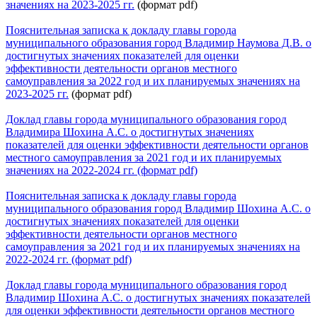
значениях на 2023-2025 гг.
(формат pdf)
Пояснительная записка к докладу главы города
муниципального образования город Владимир Наумова Д.В. о
достигнутых значениях показателей для оценки
эффективности деятельности органов местного
самоуправления за 2022 год и их планируемых значениях на
2023-2025 гг
.
(формат pdf)
Доклад главы города муниципального образования город
Влад
имира Шохина А.С. о достигнутых значениях
показателей для оценки эффективности деятельности органов
местного самоуправления за 2021 год и их планируемых
значениях на 2022-2024 гг. (формат pdf)
Пояснительная записка к докладу главы города
муниципального образования город Владимир Шохина А.С. о
достигнутых значениях показателей для оценки
эффективности деятельности органов местного
самоуправления за 2021 год и их планируемых значениях на
2022-2024 гг. (формат pdf)
Доклад главы города муниципального образования город
Владимир Шохина А.С. о достигнутых значениях показателей
для оценки эффективности деятельности органов местного