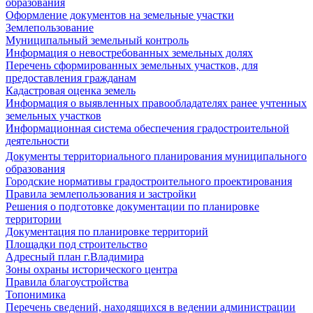
образования
Оформление документов на земельные участки
Землепользование
Муниципальный земельный контроль
Информация о невостребованных земельных долях
Перечень сформированных земельных участков, для
предоставления гражданам
Кадастровая оценка земель
Информация о выявленных правообладателях ранее учтенных
земельных участков
Информационная система обеспечения градостроительной
деятельности
Документы территориального планирования муниципального
образования
Городские нормативы градостроительного проектирования
Правила землепользования и застройки
Решения о подготовке документации по планировке
территории
Документация по планировке территорий
Площадки под строительство
Адресный план г.Владимира
Зоны охраны исторического центра
Правила благоустройства
Топонимика
Перечень сведений, находящихся в ведении администрации