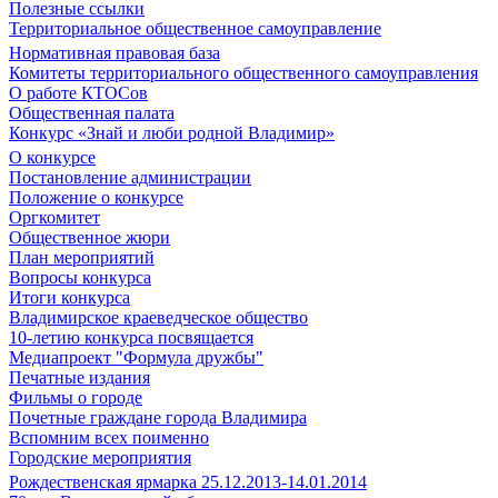
Полезные ссылки
Территориальное общественное самоуправление
Нормативная правовая база
Комитеты территориального общественного самоуправления
О работе КТОСов
Общественная палата
Конкурс «Знай и люби родной Владимир»
О конкурсе
Постановление администрации
Положение о конкурсе
Оргкомитет
Общественное жюри
План мероприятий
Вопросы конкурса
Итоги конкурса
Владимирское краеведческое общество
10-летию конкурса посвящается
Медиапроект "Формула дружбы"
Печатные издания
Фильмы о городе
Почетные граждане города Владимира
Вспомним всех поименно
Городские мероприятия
Рождественская ярмарка 25.12.2013-14.01.2014