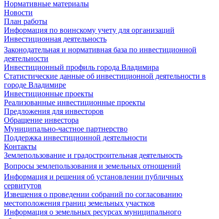
Нормативные материалы
Новости
План работы
Информация по воинскому учету для организаций
Инвестиционная деятельность
Законодательная и нормативная база по инвестиционной
деятельности
Инвестиционный профиль города Владимира
Статистические данные об инвестиционной деятельности в
городе Владимире
Инвестиционные проекты
Реализованные инвестиционные проекты
Предложения для инвесторов
Обращение инвестора
Муниципально-частное партнерство
Поддержка инвестиционной деятельности
Контакты
Землепользование и градостроительная деятельность
Вопросы землепользования и земельных отношений
Информация и решения об установлении публичных
сервитутов
Извещения о проведении собраний по согласованию
местоположения границ земельных участков
Информация о земельных ресурсах муниципального