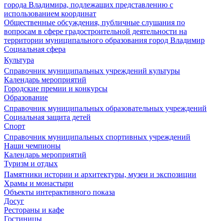
города Владимира, подлежащих представлению с
использованием координат
Общественные обсуждения, публичные слушания по
вопросам в сфере градостроительной деятельности на
территории муниципального образования город Владимир
Социальная сфера
Культура
Справочник муниципальных учреждений культуры
Календарь мероприятий
Городские премии и конкурсы
Образование
Справочник муниципальных образовательных учреждений
Социальная защита детей
Спорт
Справочник муниципальных спортивных учреждений
Наши чемпионы
Календарь мероприятий
Туризм и отдых
Памятники истории и архитектуры, музеи и экспозиции
Храмы и монастыри
Объекты интерактивного показа
Досуг
Рестораны и кафе
Гостиницы