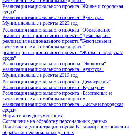
качественные автомобильные дороги"
Реализация национального проекта "Жилье и городская
среда"
Реализация национального проекта "Культура"
Муниципальные проекты 2020 год
Реализация национального проекта "Образование"
реализация национального проекта "Демография"
реализация национального проекта "Безопасные и
качественные автомобильные дороги"
реализация национального проекта "Жилье и городская
среда"
Реализация национального проекты "Экология"
Реализация национального проекта "Культура"
Муниципальные проекты 2019 год
Реализация национального проекта "Демография"
Реализация национального проекта «Культура»
Реализация национального проекта «Безопасные и
качественные автомобильные дороги»
Реализация национального проекта «Жилье и городская
среда»
Нормативная документация
Соглашение на обработку персональных данных
Политика администрации города Владимира в отношении
обработки персональных данных