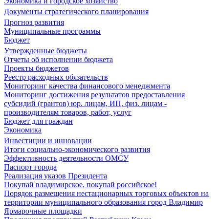
Экономика и городское хозяйство
Документы стратегического планирования
Прогноз развития
Муниципальные программы
Бюджет
Утвержденные бюджеты
Отчеты об исполнении бюджета
Проекты бюджетов
Реестр расходных обязательств
Мониторинг качества финансового менеджмента
Мониторинг достижения результатов предоставления
субсидий (грантов) юр. лицам, ИП, физ. лицам -
производителям товаров, работ, услуг
Бюджет для граждан
Экономика
Инвестиции и инновации
Итоги социально-экономического развития
Эффективность деятельности ОМСУ
Паспорт города
Реализация указов Президента
Покупай владимирское, покупай российское!
Порядок размещения нестационарных торговых объектов на
территории муниципального образования город Владимир
Ярмарочные площадки