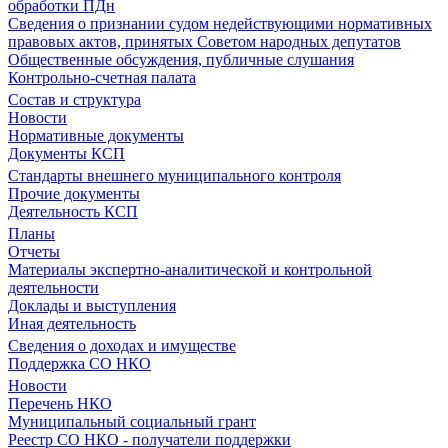
обработки ПДн
Сведения о признании судом недействующими нормативных
правовых актов, принятых Советом народных депутатов
Общественные обсуждения, публичные слушания
Контрольно-счетная палата
Состав и структура
Новости
Нормативные документы
Документы КСП
Стандарты внешнего муниципального контроля
Прочие документы
Деятельность КСП
Планы
Отчеты
Материалы экспертно-аналитической и контрольной
деятельности
Доклады и выступления
Иная деятельность
Сведения о доходах и имуществе
Поддержка СО НКО
Новости
Перечень НКО
Муниципальный социальный грант
Реестр СО НКО - получатели поддержки