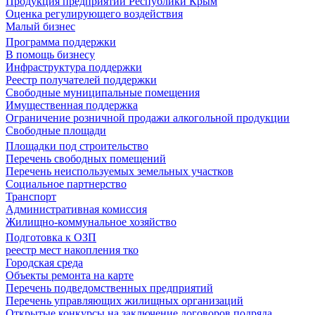
Продукция предприятий Республики Крым
Оценка регулирующего воздействия
Малый бизнес
Программа поддержки
В помощь бизнесу
Инфраструктура поддержки
Реестр получателей поддержки
Свободные муниципальные помещения
Имущественная поддержка
Ограничение розничной продажи алкогольной продукции
Свободные площади
Площадки под строительство
Перечень свободных помещений
Перечень неиспользуемых земельных участков
Социальное партнерство
Транспорт
Административная комиссия
Жилищно-коммунальное хозяйство
Подготовка к ОЗП
реестр мест накопления тко
Городская среда
Объекты ремонта на карте
Перечень подведомственных предприятий
Перечень управляющих жилищных организаций
Открытые конкурсы на заключение договоров подряда