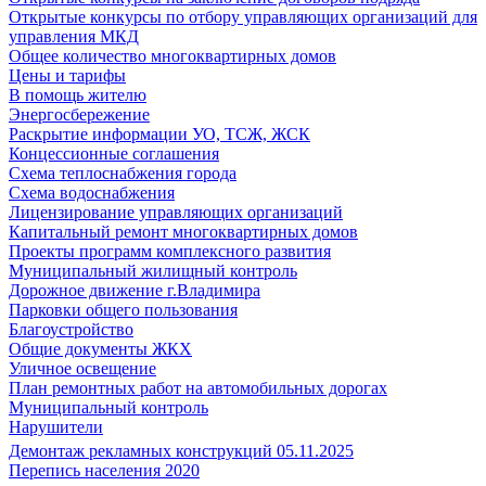
Открытые конкурсы по отбору управляющих организаций для
управления МКД
Общее количество многоквартирных домов
Цены и тарифы
В помощь жителю
Энергосбережение
Раскрытие информации УО, ТСЖ, ЖСК
Концессионные соглашения
Схема теплоснабжения города
Схема водоснабжения
Лицензирование управляющих организаций
Капитальный ремонт многоквартирных домов
Проекты программ комплексного развития
Муниципальный жилищный контроль
Дорожное движение г.Владимира
Парковки общего пользования
Благоустройство
Общие документы ЖКХ
Уличное освещение
План ремонтных работ на автомобильных дорогах
Муниципальный контроль
Нарушители
Демонтаж рекламных конструкций 05.11.2025
Перепись населения 2020