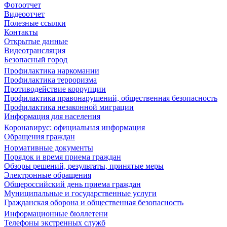
Фотоотчет
Видеоотчет
Полезные ссылки
Контакты
Открытые данные
Видеотрансляция
Безопасный город
Профилактика наркомании
Профилактика терроризма
Противодействие коррупции
Профилактика правонарушений, общественная безопасность
Профилактика незаконной миграции
Информация для населения
Коронавирус: официальная информация
Обращения граждан
Нормативные документы
Порядок и время приема граждан
Обзоры решений, результаты, принятые меры
Электронные обращения
Общероссийский день приема граждан
Муниципальные и государственные услуги
Гражданская оборона и общественная безопасность
Информационные бюллетени
Телефоны экстренных служб