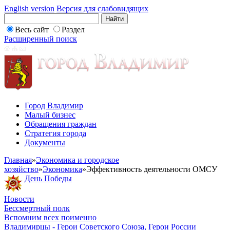
English version
Версия для слабовидящих
Весь сайт
Раздел
Расширенный поиск
Город Владимир
Малый бизнес
Обращения граждан
Стратегия города
Документы
Главная
»
Экономика и городское
хозяйство
»
Экономика
»
Эффективность деятельности ОМСУ
День Победы
Новости
Бессмертный полк
Вспомним всех поименно
Владимирцы - Герои Советского Союза, Герои России