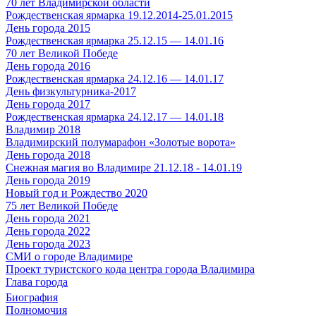
70 лет Владимирской области
Рождественская ярмарка 19.12.2014-25.01.2015
День города 2015
Рождественская ярмарка 25.12.15 — 14.01.16
70 лет Великой Победе
День города 2016
Рождественская ярмарка 24.12.16 — 14.01.17
День физкультурника-2017
День города 2017
Рождественская ярмарка 24.12.17 — 14.01.18
Владимир 2018
Владимирский полумарафон «Золотые ворота»
День города 2018
Снежная магия во Владимире 21.12.18 - 14.01.19
День города 2019
Новый год и Рождество 2020
75 лет Великой Победе
День города 2021
День города 2022
День города 2023
СМИ о городе Владимире
Проект туристского кода центра города Владимира
Глава города
Биография
Полномочия