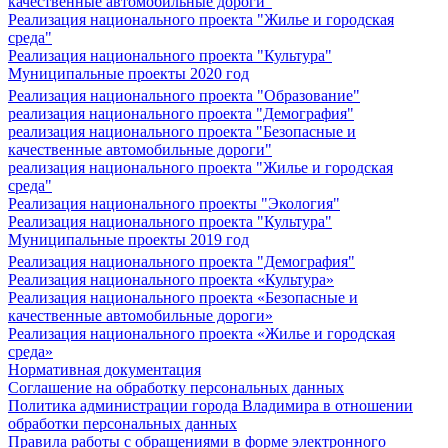
качественные автомобильные дороги"
Реализация национального проекта "Жилье и городская
среда"
Реализация национального проекта "Культура"
Муниципальные проекты 2020 год
Реализация национального проекта "Образование"
реализация национального проекта "Демография"
реализация национального проекта "Безопасные и
качественные автомобильные дороги"
реализация национального проекта "Жилье и городская
среда"
Реализация национального проекты "Экология"
Реализация национального проекта "Культура"
Муниципальные проекты 2019 год
Реализация национального проекта "Демография"
Реализация национального проекта «Культура»
Реализация национального проекта «Безопасные и
качественные автомобильные дороги»
Реализация национального проекта «Жилье и городская
среда»
Нормативная документация
Соглашение на обработку персональных данных
Политика администрации города Владимира в отношении
обработки персональных данных
Правила работы с обращениями в форме электронного