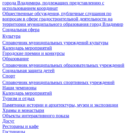
города Владимира, подлежащих представлению с
использованием координат
Общественные обсуждения, публичные слушания по
вопросам в сфере градостроительной деятельности на
территории муниципального образования город Владимир
Социальная сфера
Культура
Справочник муниципальных учреждений культуры
Календарь мероприятий
Городские премии и конкурсы
Образование
Справочник муниципальных образовательных учреждений
Социальная защита детей
Спорт
Справочник муниципальных спортивных учреждений
Наши чемпионы
Календарь мероприятий
Туризм и отдых
Памятники истории и архитектуры, музеи и экспозиции
Храмы и монастыри
Объекты интерактивного показа
Досуг
Рестораны и кафе
Гостиницы