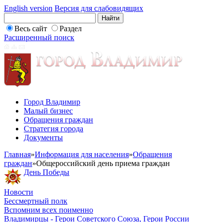
English version
Версия для слабовидящих
Весь сайт
Раздел
Расширенный поиск
Город Владимир
Малый бизнес
Обращения граждан
Стратегия города
Документы
Главная
»
Информация для населения
»
Обращения
граждан
»
Общероссийский день приема граждан
День Победы
Новости
Бессмертный полк
Вспомним всех поименно
Владимирцы - Герои Советского Союза, Герои России