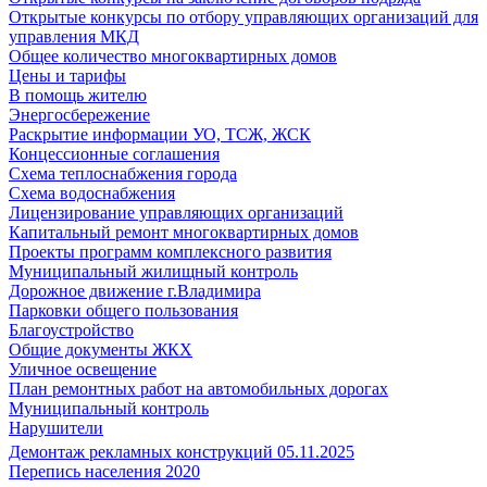
Открытые конкурсы по отбору управляющих организаций для
управления МКД
Общее количество многоквартирных домов
Цены и тарифы
В помощь жителю
Энергосбережение
Раскрытие информации УО, ТСЖ, ЖСК
Концессионные соглашения
Схема теплоснабжения города
Схема водоснабжения
Лицензирование управляющих организаций
Капитальный ремонт многоквартирных домов
Проекты программ комплексного развития
Муниципальный жилищный контроль
Дорожное движение г.Владимира
Парковки общего пользования
Благоустройство
Общие документы ЖКХ
Уличное освещение
План ремонтных работ на автомобильных дорогах
Муниципальный контроль
Нарушители
Демонтаж рекламных конструкций 05.11.2025
Перепись населения 2020