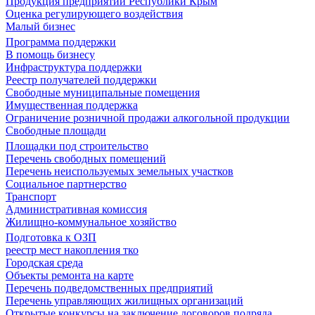
Продукция предприятий Республики Крым
Оценка регулирующего воздействия
Малый бизнес
Программа поддержки
В помощь бизнесу
Инфраструктура поддержки
Реестр получателей поддержки
Свободные муниципальные помещения
Имущественная поддержка
Ограничение розничной продажи алкогольной продукции
Свободные площади
Площадки под строительство
Перечень свободных помещений
Перечень неиспользуемых земельных участков
Социальное партнерство
Транспорт
Административная комиссия
Жилищно-коммунальное хозяйство
Подготовка к ОЗП
реестр мест накопления тко
Городская среда
Объекты ремонта на карте
Перечень подведомственных предприятий
Перечень управляющих жилищных организаций
Открытые конкурсы на заключение договоров подряда