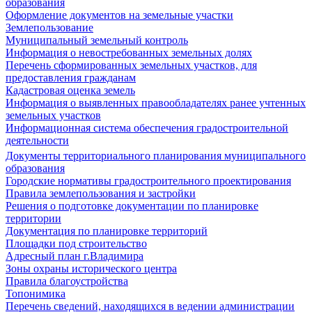
образования
Оформление документов на земельные участки
Землепользование
Муниципальный земельный контроль
Информация о невостребованных земельных долях
Перечень сформированных земельных участков, для
предоставления гражданам
Кадастровая оценка земель
Информация о выявленных правообладателях ранее учтенных
земельных участков
Информационная система обеспечения градостроительной
деятельности
Документы территориального планирования муниципального
образования
Городские нормативы градостроительного проектирования
Правила землепользования и застройки
Решения о подготовке документации по планировке
территории
Документация по планировке территорий
Площадки под строительство
Адресный план г.Владимира
Зоны охраны исторического центра
Правила благоустройства
Топонимика
Перечень сведений, находящихся в ведении администрации