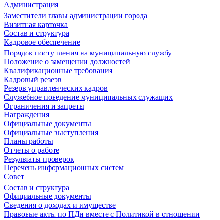
Администрация
Заместители главы администрации города
Визитная карточка
Состав и структура
Кадровое обеспечение
Порядок поступления на муниципальную службу
Положение о замещении должностей
Квалификационные требования
Кадровый резерв
Резерв управленческих кадров
Служебное поведение муниципальных служащих
Ограничения и запреты
Награждения
Официальные документы
Официальные выступления
Планы работы
Отчеты о работе
Результаты проверок
Перечень информационных систем
Совет
Состав и структура
Официальные документы
Сведения о доходах и имуществе
Правовые акты по ПДн вместе с Политикой в отношении