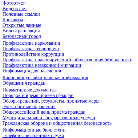
Фотоотчет
Видеоотчет
Полезные ссылки
Контакты
Открытые данные
Видеотрансляция
Безопасный город
Профилактика наркомании
Профилактика терроризма
Противодействие коррупции
Профилактика правонарушений, общественная безопасность
Профилактика незаконной миграции
Информация для населения
Коронавирус: официальная информация
Обращения граждан
Нормативные документы
Порядок и время приема граждан
Обзоры решений, результаты, принятые меры
Электронные обращения
Общероссийский день приема граждан
Муниципальные и государственные услуги
Гражданская оборона и общественная безопасность
Информационные бюллетени
Телефоны экстренных служб