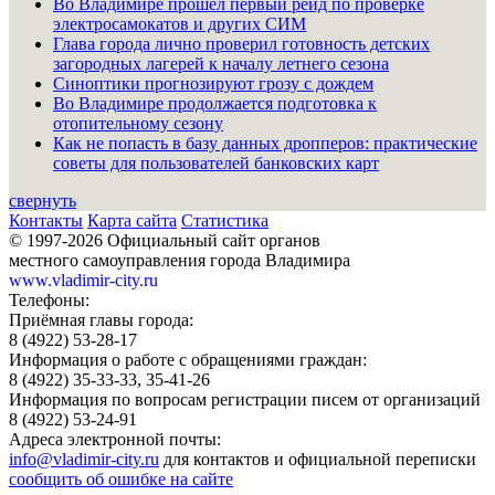
Во Владимире прошёл первый рейд по проверке
электросамокатов и других СИМ
Глава города лично проверил готовность детских
загородных лагерей к началу летнего сезона
Синоптики прогнозируют грозу с дождем
Во Владимире продолжается подготовка к
отопительному сезону
Как не попасть в базу данных дропперов: практические
советы для пользователей банковских карт
свернуть
Контакты
Карта сайта
Статистика
© 1997-2026 Официальный сайт органов
местного самоуправления города Владимира
www.vladimir-city.ru
Телефоны:
Приёмная главы города:
8 (4922) 53-28-17
Информация о работе с обращениями граждан:
8 (4922) 35-33-33, 35-41-26
Информация по вопросам регистрации писем от организаций
8 (4922) 53-24-91
Адреса электронной почты:
info@vladimir-city.ru
для контактов и официальной переписки
сообщить об ошибке на сайте