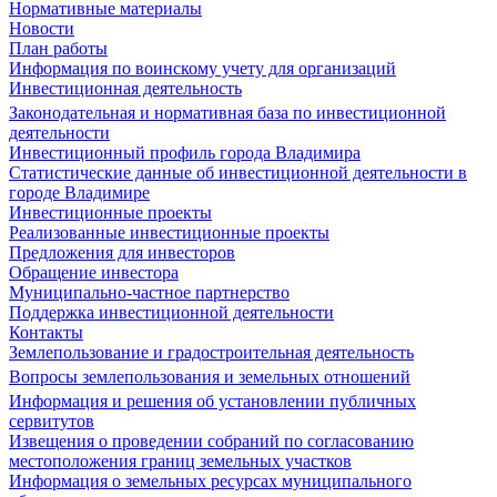
Нормативные материалы
Новости
План работы
Информация по воинскому учету для организаций
Инвестиционная деятельность
Законодательная и нормативная база по инвестиционной
деятельности
Инвестиционный профиль города Владимира
Статистические данные об инвестиционной деятельности в
городе Владимире
Инвестиционные проекты
Реализованные инвестиционные проекты
Предложения для инвесторов
Обращение инвестора
Муниципально-частное партнерство
Поддержка инвестиционной деятельности
Контакты
Землепользование и градостроительная деятельность
Вопросы землепользования и земельных отношений
Информация и решения об установлении публичных
сервитутов
Извещения о проведении собраний по согласованию
местоположения границ земельных участков
Информация о земельных ресурсах муниципального