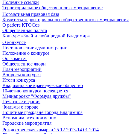
Полезные ссылки
Территориальное общественное самоуправление
Нормативная правовая база
Комитеты территориального общественного самоуправления
О работе КТОСов
Общественная палата
Конкурс «Знай и люби родной Владимир»
О конкурсе
Постановление администрации
Положение о конкурсе
Оргкомитет
Общественное жюри
План мероприятий
Вопросы конкурса
Итоги конкурса
Владимирское краеведческое общество
10-летию конкурса посвящается
Медиапроект "Формула дружбы"
Печатные издания
Фильмы о городе
Почетные граждане города Владимира
Вспомним всех поименно
Городские мероприятия
Рождественская ярмарка 25.12.2013-14.01.2014