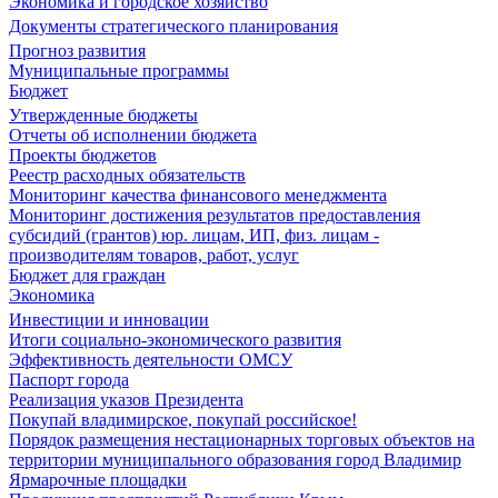
Экономика и городское хозяйство
Документы стратегического планирования
Прогноз развития
Муниципальные программы
Бюджет
Утвержденные бюджеты
Отчеты об исполнении бюджета
Проекты бюджетов
Реестр расходных обязательств
Мониторинг качества финансового менеджмента
Мониторинг достижения результатов предоставления
субсидий (грантов) юр. лицам, ИП, физ. лицам -
производителям товаров, работ, услуг
Бюджет для граждан
Экономика
Инвестиции и инновации
Итоги социально-экономического развития
Эффективность деятельности ОМСУ
Паспорт города
Реализация указов Президента
Покупай владимирское, покупай российское!
Порядок размещения нестационарных торговых объектов на
территории муниципального образования город Владимир
Ярмарочные площадки