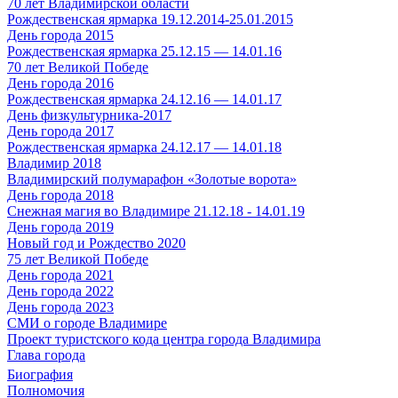
70 лет Владимирской области
Рождественская ярмарка 19.12.2014-25.01.2015
День города 2015
Рождественская ярмарка 25.12.15 — 14.01.16
70 лет Великой Победе
День города 2016
Рождественская ярмарка 24.12.16 — 14.01.17
День физкультурника-2017
День города 2017
Рождественская ярмарка 24.12.17 — 14.01.18
Владимир 2018
Владимирский полумарафон «Золотые ворота»
День города 2018
Снежная магия во Владимире 21.12.18 - 14.01.19
День города 2019
Новый год и Рождество 2020
75 лет Великой Победе
День города 2021
День города 2022
День города 2023
СМИ о городе Владимире
Проект туристского кода центра города Владимира
Глава города
Биография
Полномочия