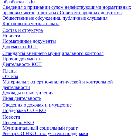
обработки ПДн
Сведения о признании судом недействующими нормативных
правовых актов, принятых Советом народных депутатов
Общественные обсуждения, публичные слушания
Контрольно-счетная палата
Состав и структура
Новости
Нормативные документы
Документы КСП
Стандарты внешнего муниципального контроля
Прочие документы
Деятельность КСП
Планы
Отчеты
Материалы экспертно-аналитической и контрольной
деятельности
Доклады и выступления
Иная деятельность
Сведения о доходах и имуществе
Поддержка СО НКО
Новости
Перечень НКО
Муниципальный социальный грант
Реестр СО НКО - получатели поддержки