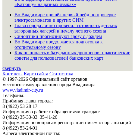
«Катюшу» на разных языках»
Во Владимире прошёл первый рейд по проверке
электросамокатов и других СИМ
Глава города лично проверил готовность детских
загородных лагерей к началу летнего сезона
Синоптики прогнозируют грозу с дождем
Во Владимире продолжается подготовка к
отопительному сезону
Как не попасть в базу данных дропперов: практические
советы для пользователей банковских карт
свернуть
Контакты
Карта сайта
Статистика
© 1997-2026 Официальный сайт органов
местного самоуправления города Владимира
www.vladimir-city.ru
Телефоны:
Приёмная главы города:
8 (4922) 53-28-17
Информация о работе с обращениями граждан:
8 (4922) 35-33-33, 35-41-26
Информация по вопросам регистрации писем от организаций
8 (4922) 53-24-91
Адреса электронной почты: