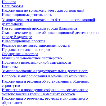
Новости
План работы
Информация по воинскому учету для организаций
Инвестиционная деятельность
Законодательная и нормативная база по инвестиционной
деятельности
Инвестиционный профиль города Владимира
Статистические данные об инвестиционной деятельности в
городе Владимире
Инвестиционные проекты
Реализованные инвестиционные проекты
Предложения для инвесторов
Обращение инвестора
Муниципально-частное партнерство
Поддержка инвестиционной деятельности
Контакты
Землепользование и градостроительная деятельность
Вопросы землепользования и земельных отношений
Информация и решения об установлении публичных
сервитутов
Извещения о проведении собраний по согласованию
местоположения границ земельных участков
Информация о земельных ресурсах муниципального
образования