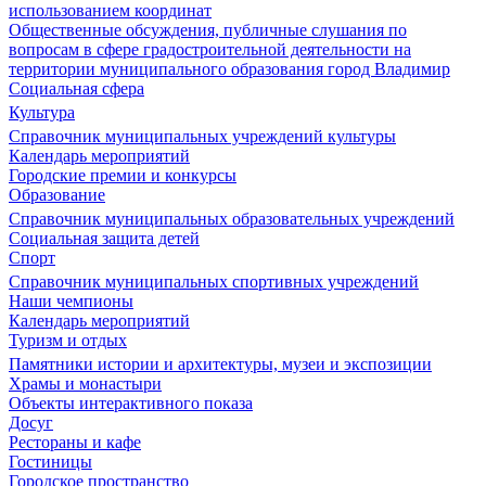
использованием координат
Общественные обсуждения, публичные слушания по
вопросам в сфере градостроительной деятельности на
территории муниципального образования город Владимир
Социальная сфера
Культура
Справочник муниципальных учреждений культуры
Календарь мероприятий
Городские премии и конкурсы
Образование
Справочник муниципальных образовательных учреждений
Социальная защита детей
Спорт
Справочник муниципальных спортивных учреждений
Наши чемпионы
Календарь мероприятий
Туризм и отдых
Памятники истории и архитектуры, музеи и экспозиции
Храмы и монастыри
Объекты интерактивного показа
Досуг
Рестораны и кафе
Гостиницы
Городское пространство