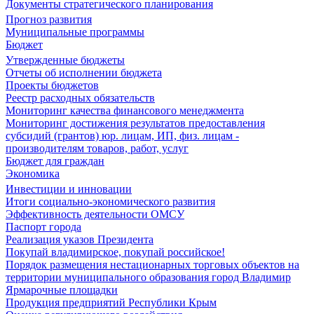
Документы стратегического планирования
Прогноз развития
Муниципальные программы
Бюджет
Утвержденные бюджеты
Отчеты об исполнении бюджета
Проекты бюджетов
Реестр расходных обязательств
Мониторинг качества финансового менеджмента
Мониторинг достижения результатов предоставления
субсидий (грантов) юр. лицам, ИП, физ. лицам -
производителям товаров, работ, услуг
Бюджет для граждан
Экономика
Инвестиции и инновации
Итоги социально-экономического развития
Эффективность деятельности ОМСУ
Паспорт города
Реализация указов Президента
Покупай владимирское, покупай российское!
Порядок размещения нестационарных торговых объектов на
территории муниципального образования город Владимир
Ярмарочные площадки
Продукция предприятий Республики Крым