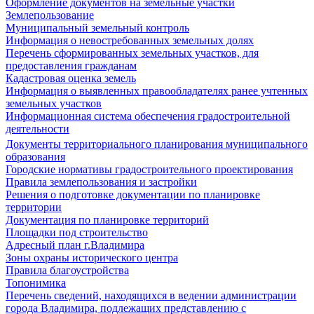
Оформление документов на земельные участки
Землепользование
Муниципальный земельный контроль
Информация о невостребованных земельных долях
Перечень сформированных земельных участков, для
предоставления гражданам
Кадастровая оценка земель
Информация о выявленных правообладателях ранее учтенных
земельных участков
Информационная система обеспечения градостроительной
деятельности
Документы территориального планирования муниципального
образования
Городские нормативы градостроительного проектирования
Правила землепользования и застройки
Решения о подготовке документации по планировке
территории
Документация по планировке территорий
Площадки под строительство
Адресный план г.Владимира
Зоны охраны исторического центра
Правила благоустройства
Топонимика
Перечень сведений, находящихся в ведении администрации
города Владимира, подлежащих представлению с