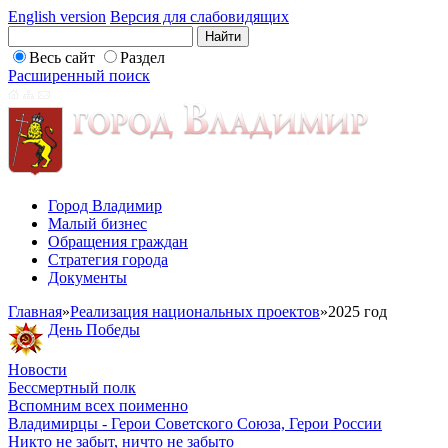
English version
Версия для слабовидящих
Весь сайт
Раздел
Расширенный поиск
Город Владимир
Малый бизнес
Обращения граждан
Стратегия города
Документы
Главная
»
Реализация национальных проектов
»
2025 год
День Победы
Новости
Бессмертный полк
Вспомним всех поименно
Владимирцы - Герои Советского Союза, Герои России
Никто не забыт, ничто не забыто