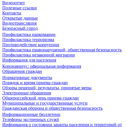
Видеоотчет
Полезные ссылки
Контакты
Открытые данные
Видеотрансляция
Безопасный город
Профилактика наркомании
Профилактика терроризма
Противодействие коррупции
Профилактика правонарушений, общественная безопасность
Профилактика незаконной миграции
Информация для населения
Коронавирус: официальная информация
Обращения граждан
Нормативные документы
Порядок и время приема граждан
Обзоры решений, результаты, принятые меры
Электронные обращения
Общероссийский день приема граждан
Муниципальные и государственные услуги
Гражданская оборона и общественная безопасность
Информационные бюллетени
Телефоны экстренных служб
Информация о состоянии защиты населения и территорий от