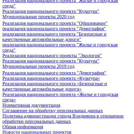
Реализация национального проекта "Жилье и городская
среда"
Реализация национального проекта "Культура"
Муниципальные проекты 2020 год
Реализация национального проекта "Образование"
реализация национального проекта "Демография"
реализация национального проекта "Безопасные и
качественные автомобильные дороги"
реализация национального проекта "Жилье и городская
среда"
Реализация национального проекты "Экология"
Реализация национального проекта "Культура"
Муниципальные проекты 2019 год
Реализация национального проекта "Демография"
Реализация национального проекта «Культура»
Реализация национального проекта «Безопасные и
качественные автомобильные дороги»
Реализация национального проекта «Жилье и городская
среда»
Нормативная документация
Соглашение на обработку персональных данных
Политика администрации города Владимира в отношении
обработки персональных данных
Общая информация
Новости национальных проектов