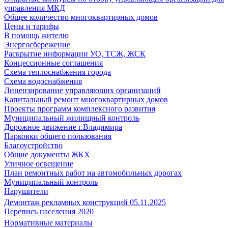
управления МКД
Общее количество многоквартирных домов
Цены и тарифы
В помощь жителю
Энергосбережение
Раскрытие информации УО, ТСЖ, ЖСК
Концессионные соглашения
Схема теплоснабжения города
Схема водоснабжения
Лицензирование управляющих организаций
Капитальный ремонт многоквартирных домов
Проекты программ комплексного развития
Муниципальный жилищный контроль
Дорожное движение г.Владимира
Парковки общего пользования
Благоустройство
Общие документы ЖКХ
Уличное освещение
План ремонтных работ на автомобильных дорогах
Муниципальный контроль
Нарушители
Демонтаж рекламных конструкций 05.11.2025
Перепись населения 2020
Нормативные материалы