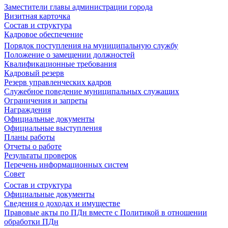
Заместители главы администрации города
Визитная карточка
Состав и структура
Кадровое обеспечение
Порядок поступления на муниципальную службу
Положение о замещении должностей
Квалификационные требования
Кадровый резерв
Резерв управленческих кадров
Служебное поведение муниципальных служащих
Ограничения и запреты
Награждения
Официальные документы
Официальные выступления
Планы работы
Отчеты о работе
Результаты проверок
Перечень информационных систем
Совет
Состав и структура
Официальные документы
Сведения о доходах и имуществе
Правовые акты по ПДн вместе с Политикой в отношении
обработки ПДн