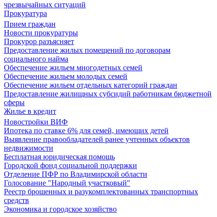
чрезвычайных ситуаций
Прокуратура
Прием граждан
Новости прокуратуры
Прокурор разъясняет
Предоставление жилых помещений по договорам
социального найма
Обеспечение жильем многодетных семей
Обеспечение жильем молодых семей
Обеспечение жильем отдельных категорий граждан
Предоставление жилищных субсидий работникам бюджетной
сферы
Жилье в кредит
Новостройки ВИФ
Ипотека по ставке 6% для семей, имеющих детей
Выявление правообладателей ранее учтенных объектов
недвижимости
Бесплатная юридическая помощь
Городской фонд социальной поддержки
Отделение ПФР по Владимирской области
Голосование "Народный участковый"
Реестр брошенных и разукомплектованных транспортных
средств
Экономика и городское хозяйство