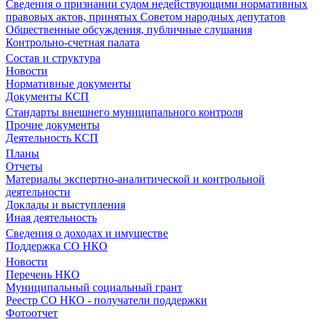
Сведения о признании судом недействующими нормативных
правовых актов, принятых Советом народных депутатов
Общественные обсуждения, публичные слушания
Контрольно-счетная палата
Состав и структура
Новости
Нормативные документы
Документы КСП
Стандарты внешнего муниципального контроля
Прочие документы
Деятельность КСП
Планы
Отчеты
Материалы экспертно-аналитической и контрольной
деятельности
Доклады и выступления
Иная деятельность
Сведения о доходах и имуществе
Поддержка СО НКО
Новости
Перечень НКО
Муниципальный социальный грант
Реестр СО НКО - получатели поддержки
Фотоотчет