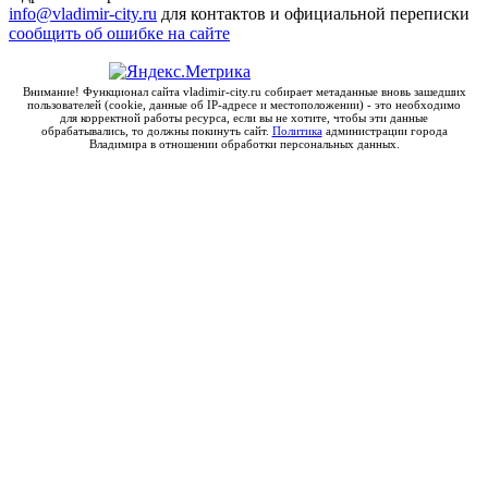
info@vladimir-city.ru
для контактов и официальной переписки
сообщить об ошибке на сайте
Внимание! Функционал сайта vladimir-city.ru собирает метаданные вновь зашедших
пользователей (cookie, данные об IP-адресе и местоположении) - это необходимо
для корректной работы ресурса, если вы не хотите, чтобы эти данные
обрабатывались, то должны покинуть сайт.
Политика
администрации города
Владимира в отношении обработки персональных данных.