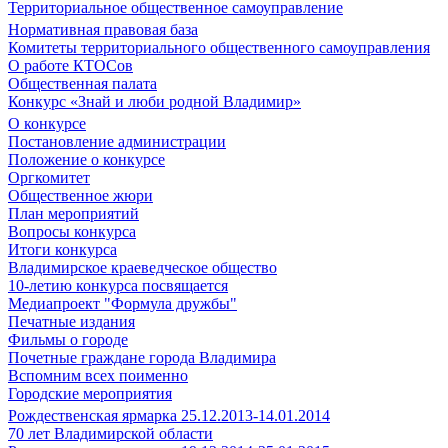
Территориальное общественное самоуправление
Нормативная правовая база
Комитеты территориального общественного самоуправления
О работе КТОСов
Общественная палата
Конкурс «Знай и люби родной Владимир»
О конкурсе
Постановление администрации
Положение о конкурсе
Оргкомитет
Общественное жюри
План мероприятий
Вопросы конкурса
Итоги конкурса
Владимирское краеведческое общество
10-летию конкурса посвящается
Медиапроект "Формула дружбы"
Печатные издания
Фильмы о городе
Почетные граждане города Владимира
Вспомним всех поименно
Городские мероприятия
Рождественская ярмарка 25.12.2013-14.01.2014
70 лет Владимирской области