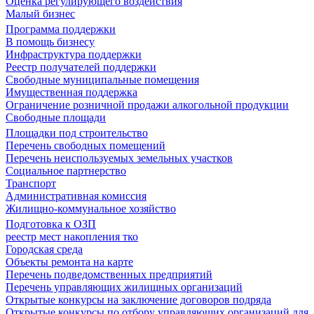
Оценка регулирующего воздействия
Малый бизнес
Программа поддержки
В помощь бизнесу
Инфраструктура поддержки
Реестр получателей поддержки
Свободные муниципальные помещения
Имущественная поддержка
Ограничение розничной продажи алкогольной продукции
Свободные площади
Площадки под строительство
Перечень свободных помещений
Перечень неиспользуемых земельных участков
Социальное партнерство
Транспорт
Административная комиссия
Жилищно-коммунальное хозяйство
Подготовка к ОЗП
реестр мест накопления тко
Городская среда
Объекты ремонта на карте
Перечень подведомственных предприятий
Перечень управляющих жилищных организаций
Открытые конкурсы на заключение договоров подряда
Открытые конкурсы по отбору управляющих организаций для