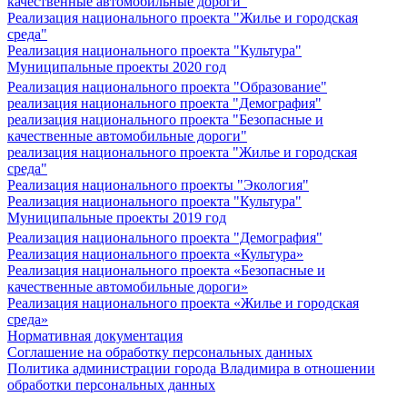
качественные автомобильные дороги"
Реализация национального проекта "Жилье и городская
среда"
Реализация национального проекта "Культура"
Муниципальные проекты 2020 год
Реализация национального проекта "Образование"
реализация национального проекта "Демография"
реализация национального проекта "Безопасные и
качественные автомобильные дороги"
реализация национального проекта "Жилье и городская
среда"
Реализация национального проекты "Экология"
Реализация национального проекта "Культура"
Муниципальные проекты 2019 год
Реализация национального проекта "Демография"
Реализация национального проекта «Культура»
Реализация национального проекта «Безопасные и
качественные автомобильные дороги»
Реализация национального проекта «Жилье и городская
среда»
Нормативная документация
Соглашение на обработку персональных данных
Политика администрации города Владимира в отношении
обработки персональных данных