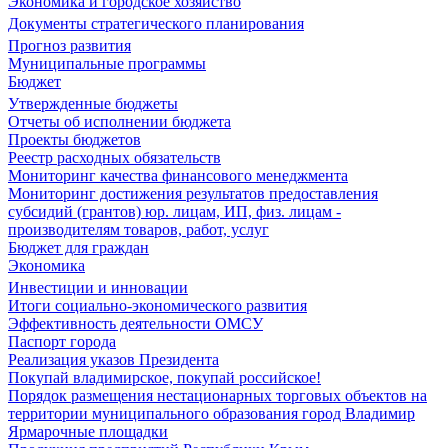
Экономика и городское хозяйство
Документы стратегического планирования
Прогноз развития
Муниципальные программы
Бюджет
Утвержденные бюджеты
Отчеты об исполнении бюджета
Проекты бюджетов
Реестр расходных обязательств
Мониторинг качества финансового менеджмента
Мониторинг достижения результатов предоставления
субсидий (грантов) юр. лицам, ИП, физ. лицам -
производителям товаров, работ, услуг
Бюджет для граждан
Экономика
Инвестиции и инновации
Итоги социально-экономического развития
Эффективность деятельности ОМСУ
Паспорт города
Реализация указов Президента
Покупай владимирское, покупай российское!
Порядок размещения нестационарных торговых объектов на
территории муниципального образования город Владимир
Ярмарочные площадки