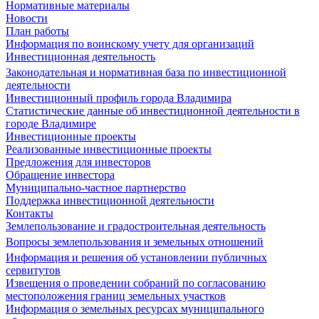
Нормативные материалы
Новости
План работы
Информация по воинскому учету для организаций
Инвестиционная деятельность
Законодательная и нормативная база по инвестиционной
деятельности
Инвестиционный профиль города Владимира
Статистические данные об инвестиционной деятельности в
городе Владимире
Инвестиционные проекты
Реализованные инвестиционные проекты
Предложения для инвесторов
Обращение инвестора
Муниципально-частное партнерство
Поддержка инвестиционной деятельности
Контакты
Землепользование и градостроительная деятельность
Вопросы землепользования и земельных отношений
Информация и решения об установлении публичных
сервитутов
Извещения о проведении собраний по согласованию
местоположения границ земельных участков
Информация о земельных ресурсах муниципального