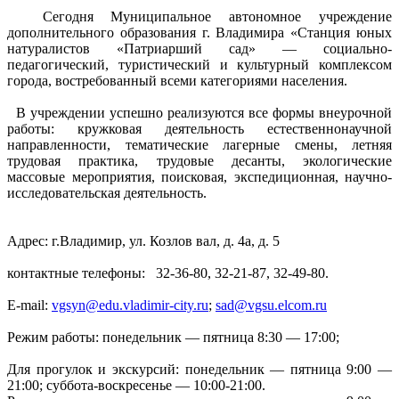
Сегодня Муниципальное автономное учреждение
дополнительного образования г. Владимира «Станция юных
натуралистов «Патриарший сад» — социально-
педагогический, туристический и культурный комплексом
города, востребованный всеми категориями населения.
В учреждении успешно реализуются все формы внеурочной
работы: кружковая деятельность естественнонаучной
направленности, тематические лагерные смены, летняя
трудовая практика, трудовые десанты, экологические
массовые мероприятия, поисковая, экспедиционная, научно-
исследовательская деятельность.
Aдрес: г.Владимир, ул. Козлов вал, д. 4а, д. 5
контактные телефоны: 32-36-80, 32-21-87, 32-49-80.
E-mail:
vgsyn@edu.vladimir-city.ru
;
sad@vgsu.elcom.ru
Режим работы: понедельник — пятница 8:30 — 17:00;
Для прогулок и экскурсий: понедельник — пятница 9:00 —
21:00; суббота-воскресенье — 10:00-21:00.