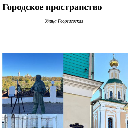
Городское пространство
Улица Георгиевская