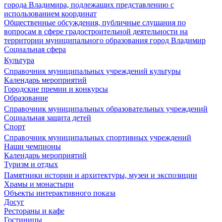
города Владимира, подлежащих представлению с
использованием координат
Общественные обсуждения, публичные слушания по
вопросам в сфере градостроительной деятельности на
территории муниципального образования город Владимир
Социальная сфера
Культура
Справочник муниципальных учреждений культуры
Календарь мероприятий
Городские премии и конкурсы
Образование
Справочник муниципальных образовательных учреждений
Социальная защита детей
Спорт
Справочник муниципальных спортивных учреждений
Наши чемпионы
Календарь мероприятий
Туризм и отдых
Памятники истории и архитектуры, музеи и экспозиции
Храмы и монастыри
Объекты интерактивного показа
Досуг
Рестораны и кафе
Гостиницы