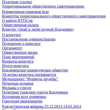
Полезные ссылки
Территориальное общественное самоуправление
Нормативная правовая база
Комитеты территориального общественного самоуправления
О работе КТОСов
Общественная палата
Конкурс «Знай и люби родной Владимир»
О конкурсе
Постановление администрации
Положение о конкурсе
Оргкомитет
Общественное жюри
План мероприятий
Вопросы конкурса
Итоги конкурса
Владимирское краеведческое общество
10-летию конкурса посвящается
Медиапроект "Формула дружбы"
Печатные издания
Фильмы о городе
Почетные граждане города Владимира
Вспомним всех поименно
Городские мероприятия
Рождественская ярмарка 25.12.2013-14.01.2014