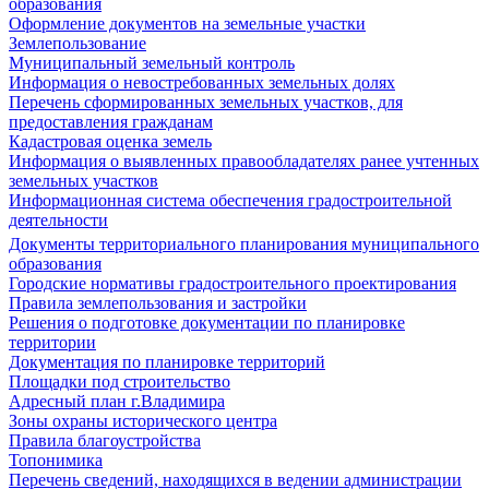
образования
Оформление документов на земельные участки
Землепользование
Муниципальный земельный контроль
Информация о невостребованных земельных долях
Перечень сформированных земельных участков, для
предоставления гражданам
Кадастровая оценка земель
Информация о выявленных правообладателях ранее учтенных
земельных участков
Информационная система обеспечения градостроительной
деятельности
Документы территориального планирования муниципального
образования
Городские нормативы градостроительного проектирования
Правила землепользования и застройки
Решения о подготовке документации по планировке
территории
Документация по планировке территорий
Площадки под строительство
Адресный план г.Владимира
Зоны охраны исторического центра
Правила благоустройства
Топонимика
Перечень сведений, находящихся в ведении администрации