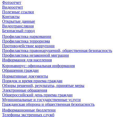
Фотоотчет
Видеоотчет
Полезные ссылки
Контакты
Открытые данные
Видеотрансляция
Безопасный город
Профилактика наркомании
Профилактика терроризма
Противодействие коррупции
Профилактика правонарушений, общественная безопасность
Профилактика незаконной миграции
Информация для населения
Коронавирус: официальная информация
Обращения граждан
Нормативные документы
Порядок и время приема граждан
Обзоры решений, результаты, принятые меры
Электронные обращения
Общероссийский день приема граждан
Муниципальные и государственные услуги
Гражданская оборона и общественная безопасность
Информационные бюллетени
Телефоны экстренных служб