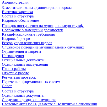
Администрация
Заместители главы администрации города
Визитная карточка
Состав и структура
Кадровое обеспечение
Порядок поступления на муниципальную службу
Положение о замещении должностей
Квалификационные требования
Кадровый резерв
Резерв управленческих кадров
Служебное поведение муниципальных служащих
Ограничения и запреты
Награждения
Официальные документы
Официальные выступления
Планы работы
Отчеты о работе
Результаты проверок
Перечень информационных систем
Совет
Состав и структура
Официальные документы
Сведения о доходах и имуществе
Правовые акты по ПДн вместе с Политикой в отношении