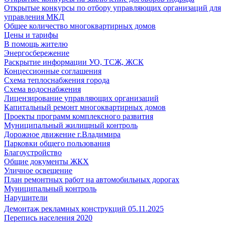
Открытые конкурсы по отбору управляющих организаций для
управления МКД
Общее количество многоквартирных домов
Цены и тарифы
В помощь жителю
Энергосбережение
Раскрытие информации УО, ТСЖ, ЖСК
Концессионные соглашения
Схема теплоснабжения города
Схема водоснабжения
Лицензирование управляющих организаций
Капитальный ремонт многоквартирных домов
Проекты программ комплексного развития
Муниципальный жилищный контроль
Дорожное движение г.Владимира
Парковки общего пользования
Благоустройство
Общие документы ЖКХ
Уличное освещение
План ремонтных работ на автомобильных дорогах
Муниципальный контроль
Нарушители
Демонтаж рекламных конструкций 05.11.2025
Перепись населения 2020