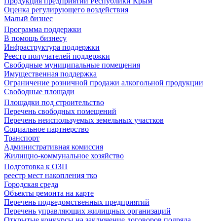
Продукция предприятий Республики Крым
Оценка регулирующего воздействия
Малый бизнес
Программа поддержки
В помощь бизнесу
Инфраструктура поддержки
Реестр получателей поддержки
Свободные муниципальные помещения
Имущественная поддержка
Ограничение розничной продажи алкогольной продукции
Свободные площади
Площадки под строительство
Перечень свободных помещений
Перечень неиспользуемых земельных участков
Социальное партнерство
Транспорт
Административная комиссия
Жилищно-коммунальное хозяйство
Подготовка к ОЗП
реестр мест накопления тко
Городская среда
Объекты ремонта на карте
Перечень подведомственных предприятий
Перечень управляющих жилищных организаций
Открытые конкурсы на заключение договоров подряда