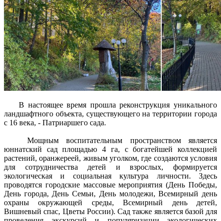
В настоящее время прошла реконструкция уникального
ландшафтного объекта, существующего на территории города
с 16 века, - Патриаршего сада.
Мощным воспитательным пространством является
юннатский сад площадью 4 га, с богатейшей коллекцией
растений, оранжереей, живым уголком, где создаются условия
для сотрудничества детей и взрослых, формируется
экологическая и социальная культура личности. Здесь
проводятся городские массовые мероприятия (День Победы,
День города, День Семьи, День молодежи, Всемирный день
охраны окружающей среды, Всемирный день детей,
Вишневый спас, Цветы России). Сад также является базой для
проведения экскурсий и популяризации экологических