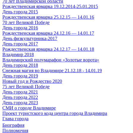
70 лет Владимирской области
Рождественская ярмарка 19.12.2014-25.01.2015
День города 2015
Рождественская ярмарка 25.12.15 — 14.01.16
70 лет Великой Победе
День города 2016
Рождественская ярмарка 24.12.16 — 14.01.17
День физкультурника-2017
День города 2017
Рождественская ярмарка 24.12.17 — 14.01.18
Владимир 2018
Владимирский полумарафон «Золотые ворота»
День города 2018
Снежная магия во Владимире 21.12.18 - 14.01.19
День города 2019
Новый год и Рождество 2020
75 лет Великой Победе
День города 2021
День города 2022
День города 2023
СМИ о городе Владимире
Проект туристского кода центра города Владимира
Глава города
Биография
Полномочия