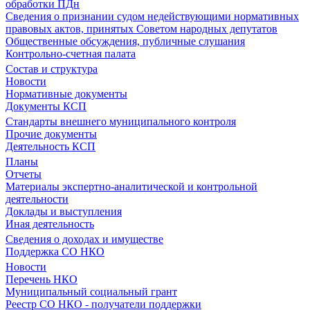
обработки ПДн
Сведения о признании судом недействующими нормативных
правовых актов, принятых Советом народных депутатов
Общественные обсуждения, публичные слушания
Контрольно-счетная палата
Состав и структура
Новости
Нормативные документы
Документы КСП
Стандарты внешнего муниципального контроля
Прочие документы
Деятельность КСП
Планы
Отчеты
Материалы экспертно-аналитической и контрольной
деятельности
Доклады и выступления
Иная деятельность
Сведения о доходах и имуществе
Поддержка СО НКО
Новости
Перечень НКО
Муниципальный социальный грант
Реестр СО НКО - получатели поддержки