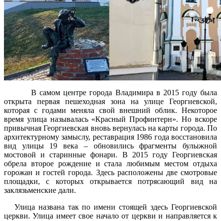
В самом центре города Владимира в 2015 году была
открыта первая пешеходная зона на улице Георгиевской,
которая с годами меняла свой внешний облик. Некоторое
время улица называлась «Красный Профинтерн». Но вскоре
привычная Георгиевская вновь вернулась на карты города. По
архитектурному замыслу, реставрация 1986 года восстановила
вид улицы 19 века – обновились фрагменты булыжной
мостовой и старинные фонари. В 2015 году Георгиевская
обрела второе рождение и стала любимым местом отдыха
горожан и гостей города. Здесь расположены две смотровые
площадки, с которых открывается потрясающий вид на
заклязьменские дали.
Улица названа так по имени стоящей здесь Георгиевской
церкви. Улица имеет свое начало от церкви и направляется к