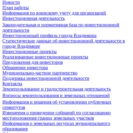
Новости
План работы
Информация по воинскому учету для организаций
Инвестиционная деятельность
Законодательная и нормативная база по инвестиционной
деятельности
Инвестиционный профиль города Владимира
Статистические данные об инвестиционной деятельности в
городе Владимире
Инвестиционные проекты
Реализованные инвестиционные проекты
Предложения для инвесторов
Обращение инвестора
Муниципально-частное партнерство
Поддержка инвестиционной деятельности
Контакты
Землепользование и градостроительная деятельность
Вопросы землепользования и земельных отношений
Информация и решения об установлении публичных
сервитутов
Извещения о проведении собраний по согласованию
местоположения границ земельных участков
Информация о земельных ресурсах муниципального
образования