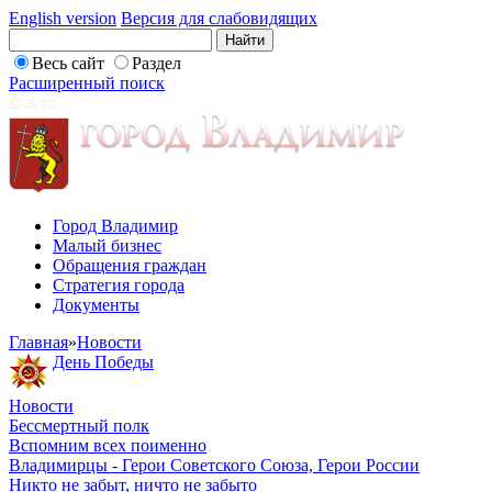
English version
Версия для слабовидящих
Весь сайт
Раздел
Расширенный поиск
Город Владимир
Малый бизнес
Обращения граждан
Стратегия города
Документы
Главная
»
Новости
День Победы
Новости
Бессмертный полк
Вспомним всех поименно
Владимирцы - Герои Советского Союза, Герои России
Никто не забыт, ничто не забыто