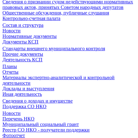
Сведения о признании судом недействующими нормативных
правовых актов, принятых Советом народных депутатов
Общественные обсуждения, публичные слушания
Контрольно-счетная палата
Состав и структура
Новости
Нормативные документы
Документы КСП
Стандарты внешнего муниципального контроля
Прочие документы
Деятельность КСП
Планы
Отчеты
Материалы экспертно-аналитической и контрольной
деятельности
Доклады и выступления
Иная деятельность
Сведения о доходах и имуществе
Поддержка СО НКО
Новости
Перечень НКО
Муниципальный социальный грант
Реестр СО НКО - получатели поддержки
Фотоотчет