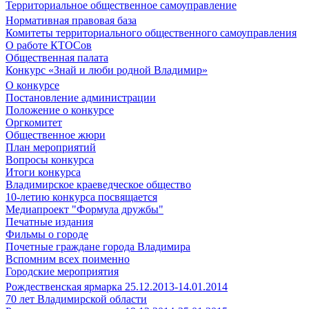
Территориальное общественное самоуправление
Нормативная правовая база
Комитеты территориального общественного самоуправления
О работе КТОСов
Общественная палата
Конкурс «Знай и люби родной Владимир»
О конкурсе
Постановление администрации
Положение о конкурсе
Оргкомитет
Общественное жюри
План мероприятий
Вопросы конкурса
Итоги конкурса
Владимирское краеведческое общество
10-летию конкурса посвящается
Медиапроект "Формула дружбы"
Печатные издания
Фильмы о городе
Почетные граждане города Владимира
Вспомним всех поименно
Городские мероприятия
Рождественская ярмарка 25.12.2013-14.01.2014
70 лет Владимирской области