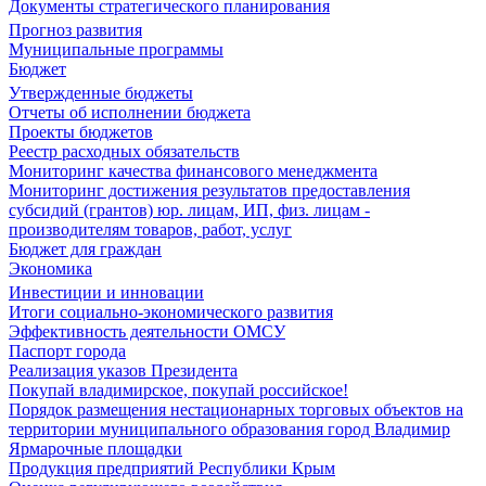
Документы стратегического планирования
Прогноз развития
Муниципальные программы
Бюджет
Утвержденные бюджеты
Отчеты об исполнении бюджета
Проекты бюджетов
Реестр расходных обязательств
Мониторинг качества финансового менеджмента
Мониторинг достижения результатов предоставления
субсидий (грантов) юр. лицам, ИП, физ. лицам -
производителям товаров, работ, услуг
Бюджет для граждан
Экономика
Инвестиции и инновации
Итоги социально-экономического развития
Эффективность деятельности ОМСУ
Паспорт города
Реализация указов Президента
Покупай владимирское, покупай российское!
Порядок размещения нестационарных торговых объектов на
территории муниципального образования город Владимир
Ярмарочные площадки
Продукция предприятий Республики Крым