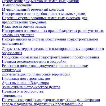
Оформление документов на земельные участки
Землепользование
Муниципальный земельный контроль
Информация о невостребованных земельных долях
Перечень сформированных земельных участков, для
предоставления гражданам
Кадастровая оценка земель
Информация о выявленных правообладателях ранее учтенных
земельных участков
Информационная система обеспечения градостроительной
деятельности
Документы территориального планирования муниципального
образования
Городские нормативы градостроительного проектирования
Правила землепользования и застройки
Решения о подготовке документации по планировке
территории
Документация по планировке территорий
Площадки под строительство
Адресный план г.Владимира
Зоны охраны исторического центра
Правила благоустройства
Топонимика
Перечень сведений, находящихся в ведении администрации
города Владимира, подлежащих представлению с