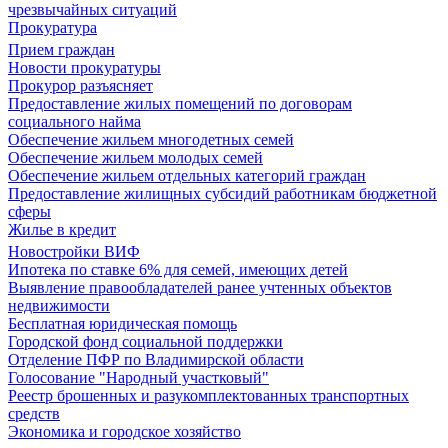
чрезвычайных ситуаций
Прокуратура
Прием граждан
Новости прокуратуры
Прокурор разъясняет
Предоставление жилых помещений по договорам
социального найма
Обеспечение жильем многодетных семей
Обеспечение жильем молодых семей
Обеспечение жильем отдельных категорий граждан
Предоставление жилищных субсидий работникам бюджетной
сферы
Жилье в кредит
Новостройки ВИФ
Ипотека по ставке 6% для семей, имеющих детей
Выявление правообладателей ранее учтенных объектов
недвижимости
Бесплатная юридическая помощь
Городской фонд социальной поддержки
Отделение ПФР по Владимирской области
Голосование "Народный участковый"
Реестр брошенных и разукомплектованных транспортных
средств
Экономика и городское хозяйство