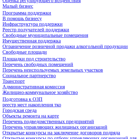
Оценка регулирующего воздействия
Малый бизнес
Программа поддержки
В помощь бизнесу
Инфраструктура поддержки
Реестр получателей поддержки
Свободные муниципальные помещения
Имущественная поддержка
Ограничение розничной продажи алкогольной продукции
Свободные площади
Площадки под строительство
Перечень свободных помещений
Перечень неиспользуемых земельных участков
Социальное партнерство
Транспорт
Административная комиссия
Жилищно-коммунальное хозяйство
Подготовка к ОЗП
реестр мест накопления тко
Городская среда
Объекты ремонта на карте
Перечень подведомственных предприятий
Перечень управляющих жилищных организаций
Открытые конкурсы на заключение договоров подряда
Открытые конкурсы по отбору управляющих организаций для