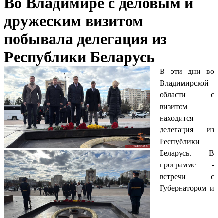
Во Владимире с деловым и
дружеским визитом
побывала делегация из
Республики Беларусь
В эти дни во
Владимирской
области с
визитом
находится
делегация из
Республики
Беларусь. В
программе -
встречи с
Губернатором и