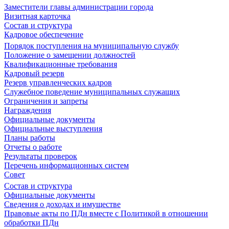
Заместители главы администрации города
Визитная карточка
Состав и структура
Кадровое обеспечение
Порядок поступления на муниципальную службу
Положение о замещении должностей
Квалификационные требования
Кадровый резерв
Резерв управленческих кадров
Служебное поведение муниципальных служащих
Ограничения и запреты
Награждения
Официальные документы
Официальные выступления
Планы работы
Отчеты о работе
Результаты проверок
Перечень информационных систем
Совет
Состав и структура
Официальные документы
Сведения о доходах и имуществе
Правовые акты по ПДн вместе с Политикой в отношении
обработки ПДн