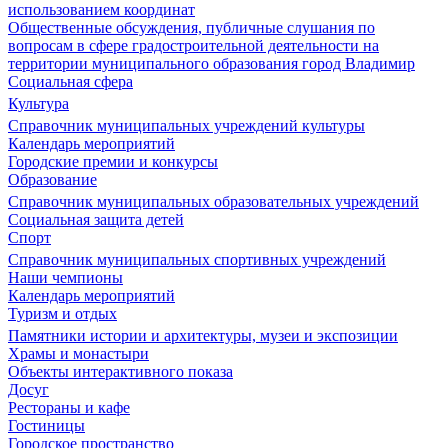
использованием координат
Общественные обсуждения, публичные слушания по
вопросам в сфере градостроительной деятельности на
территории муниципального образования город Владимир
Социальная сфера
Культура
Справочник муниципальных учреждений культуры
Календарь мероприятий
Городские премии и конкурсы
Образование
Справочник муниципальных образовательных учреждений
Социальная защита детей
Спорт
Справочник муниципальных спортивных учреждений
Наши чемпионы
Календарь мероприятий
Туризм и отдых
Памятники истории и архитектуры, музеи и экспозиции
Храмы и монастыри
Объекты интерактивного показа
Досуг
Рестораны и кафе
Гостиницы
Городское пространство