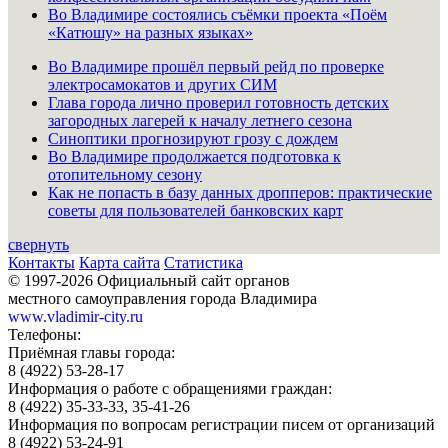
Во Владимире состоялись съёмки проекта «Поём
«Катюшу» на разных языках»
Во Владимире прошёл первый рейд по проверке
электросамокатов и других СИМ
Глава города лично проверил готовность детских
загородных лагерей к началу летнего сезона
Синоптики прогнозируют грозу с дождем
Во Владимире продолжается подготовка к
отопительному сезону
Как не попасть в базу данных дропперов: практические
советы для пользователей банковских карт
свернуть
Контакты
Карта сайта
Статистика
© 1997-2026 Официальный сайт органов
местного самоуправления города Владимира
www.vladimir-city.ru
Телефоны:
Приёмная главы города:
8 (4922) 53-28-17
Информация о работе с обращениями граждан:
8 (4922) 35-33-33, 35-41-26
Информация по вопросам регистрации писем от организаций
8 (4922) 53-24-91