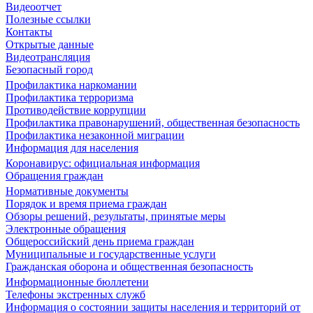
Видеоотчет
Полезные ссылки
Контакты
Открытые данные
Видеотрансляция
Безопасный город
Профилактика наркомании
Профилактика терроризма
Противодействие коррупции
Профилактика правонарушений, общественная безопасность
Профилактика незаконной миграции
Информация для населения
Коронавирус: официальная информация
Обращения граждан
Нормативные документы
Порядок и время приема граждан
Обзоры решений, результаты, принятые меры
Электронные обращения
Общероссийский день приема граждан
Муниципальные и государственные услуги
Гражданская оборона и общественная безопасность
Информационные бюллетени
Телефоны экстренных служб
Информация о состоянии защиты населения и территорий от