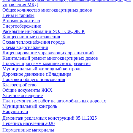
управления МКД
Общее количество многоквартирных домов
Цены и тарифы
В помощь жителю
Энергосбережение
Раскрытие информации УО, ТСЖ, ЖСК
Концессионные соглашения
Схема теплоснабжения города
Схема водоснабжения
Лицензирование управляющих организаций
Капитальный ремонт многоквартирных домов
Проекты программ комплексного развития
Муниципальный жилищный контроль
Дорожное движение г.Владимира
Парковки общего пользования
Благоустройство
Общие документы ЖКХ
Уличное освещение
План ремонтных работ на автомобильных дорогах
Муниципальный контроль
Нарушители
Демонтаж рекламных конструкций 05.11.2025
Перепись населения 2020
Нормативные материалы