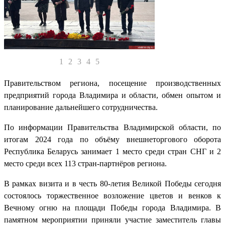
1
2
3
4
5
Правительством региона, посещение производственных
предприятий города Владимира и области, обмен опытом и
планирование дальнейшего сотрудничества.
По информации Правительства Владимирской области, по
итогам 2024 года по объёму внешнеторгового оборота
Республика Беларусь занимает 1 место
среди стран СНГ и
2
место
среди всех 113 стран-партнёров региона.
В рамках визита и в честь 80-летия Великой Победы сегодня
состоялось торжественное возложение цветов и венков к
Вечному огню на площади Победы города Владимира. В
памятном мероприятии приняли участие заместитель главы