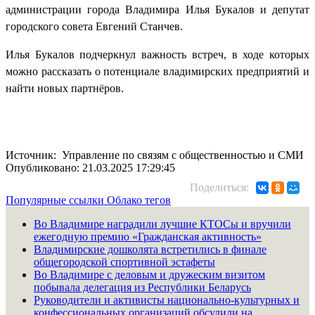
администрации города Владимира Илья Букалов и депутат
городского совета Евгений Станчев.
Илья Букалов подчеркнул важность встреч, в ходе которых
можно рассказать о потенциале владимирских предприятий и
найти новых партнёров.
Источник: Управление по связям с общественностью и СМИ
Опубликовано: 21.03.2025 17:29:45
Поделиться:
Популярные ссылки
Облако тегов
Во Владимире наградили лучшие КТОСы и вручили
ежегодную премию «Гражданская активность»
Владимирские дошколята встретились в финале
общегородской спортивной эстафеты
Во Владимире с деловым и дружеским визитом
побывала делегация из Республики Беларусь
Руководители и активисты национально-культурных и
конфессиональных организаций обсудили на...