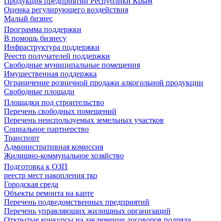
Продукция предприятий Республики Крым
Оценка регулирующего воздействия
Малый бизнес
Программа поддержки
В помощь бизнесу
Инфраструктура поддержки
Реестр получателей поддержки
Свободные муниципальные помещения
Имущественная поддержка
Ограничение розничной продажи алкогольной продукции
Свободные площади
Площадки под строительство
Перечень свободных помещений
Перечень неиспользуемых земельных участков
Социальное партнерство
Транспорт
Административная комиссия
Жилищно-коммунальное хозяйство
Подготовка к ОЗП
реестр мест накопления тко
Городская среда
Объекты ремонта на карте
Перечень подведомственных предприятий
Перечень управляющих жилищных организаций
Открытые конкурсы на заключение договоров подряда