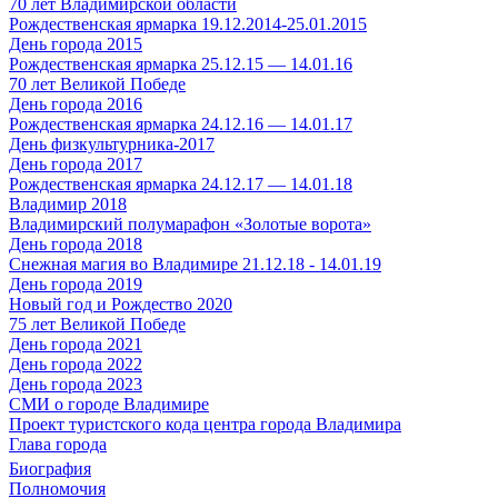
70 лет Владимирской области
Рождественская ярмарка 19.12.2014-25.01.2015
День города 2015
Рождественская ярмарка 25.12.15 — 14.01.16
70 лет Великой Победе
День города 2016
Рождественская ярмарка 24.12.16 — 14.01.17
День физкультурника-2017
День города 2017
Рождественская ярмарка 24.12.17 — 14.01.18
Владимир 2018
Владимирский полумарафон «Золотые ворота»
День города 2018
Снежная магия во Владимире 21.12.18 - 14.01.19
День города 2019
Новый год и Рождество 2020
75 лет Великой Победе
День города 2021
День города 2022
День города 2023
СМИ о городе Владимире
Проект туристского кода центра города Владимира
Глава города
Биография
Полномочия