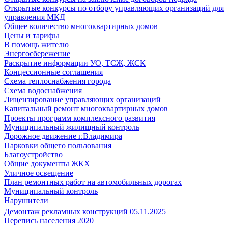
Открытые конкурсы по отбору управляющих организаций для
управления МКД
Общее количество многоквартирных домов
Цены и тарифы
В помощь жителю
Энергосбережение
Раскрытие информации УО, ТСЖ, ЖСК
Концессионные соглашения
Схема теплоснабжения города
Схема водоснабжения
Лицензирование управляющих организаций
Капитальный ремонт многоквартирных домов
Проекты программ комплексного развития
Муниципальный жилищный контроль
Дорожное движение г.Владимира
Парковки общего пользования
Благоустройство
Общие документы ЖКХ
Уличное освещение
План ремонтных работ на автомобильных дорогах
Муниципальный контроль
Нарушители
Демонтаж рекламных конструкций 05.11.2025
Перепись населения 2020