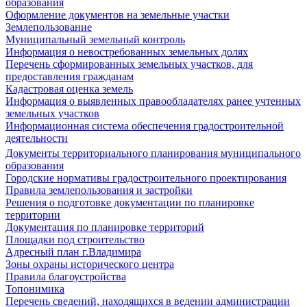
образования
Оформление документов на земельные участки
Землепользование
Муниципальный земельный контроль
Информация о невостребованных земельных долях
Перечень сформированных земельных участков, для
предоставления гражданам
Кадастровая оценка земель
Информация о выявленных правообладателях ранее учтенных
земельных участков
Информационная система обеспечения градостроительной
деятельности
Документы территориального планирования муниципального
образования
Городские нормативы градостроительного проектирования
Правила землепользования и застройки
Решения о подготовке документации по планировке
территории
Документация по планировке территорий
Площадки под строительство
Адресный план г.Владимира
Зоны охраны исторического центра
Правила благоустройства
Топонимика
Перечень сведений, находящихся в ведении администрации