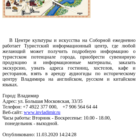
В Центре культуры и искусства на Соборной ежедневно
работает Туристский информационный центр, где любой
желающий может получить подробную информацию о
туристском потенциале города, приобрести сувенирную
продукцию и информационные материалы, заказать
экскурсию, узнать адреса гостиниц, хостелов, кафе и
ресторанов, взять в аренду аудиогиды по историческому
центру Владимира на английском, русском и китайском
языках.
Город: Владимир
Адрес: ул. Большая Московская, 33/35
Телефон: +7 4922 377 000, +7 906 564 64 44
Веб-сайт:
www.invladimir.ru
Часы работы: Вторник - Воскресенье: 10.00 - 18.00,
понедельник - выходной.
Опубликовано: 11.03.2020 14:24:28