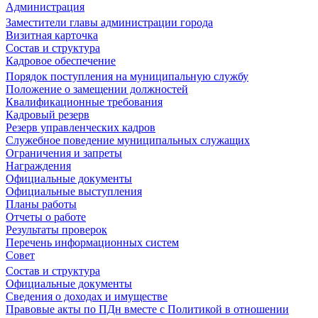
Администрация
Заместители главы администрации города
Визитная карточка
Состав и структура
Кадровое обеспечение
Порядок поступления на муниципальную службу
Положение о замещении должностей
Квалификационные требования
Кадровый резерв
Резерв управленческих кадров
Служебное поведение муниципальных служащих
Ограничения и запреты
Награждения
Официальные документы
Официальные выступления
Планы работы
Отчеты о работе
Результаты проверок
Перечень информационных систем
Совет
Состав и структура
Официальные документы
Сведения о доходах и имуществе
Правовые акты по ПДн вместе с Политикой в отношении