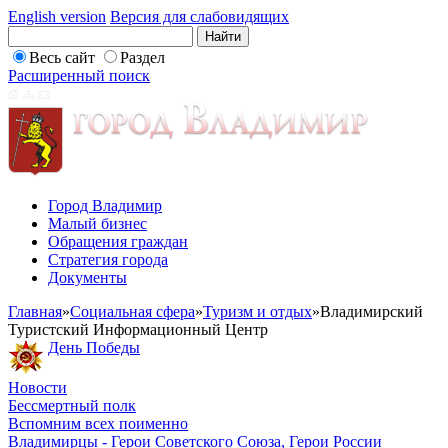
English version
Версия для слабовидящих
Весь сайт
Раздел
Расширенный поиск
Город Владимир
Малый бизнес
Обращения граждан
Стратегия города
Документы
Главная
»
Социальная сфера
»
Туризм и отдых
»
Владимирский
Туристский Информационный Центр
День Победы
Новости
Бессмертный полк
Вспомним всех поименно
Владимирцы - Герои Советского Союза, Герои России