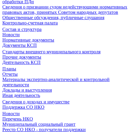
обработки ПДн
Сведения о признании судом недействующими нормативных
правовых актов, принятых Советом народных депутатов
Общественные обсуждения, публичные слушания
Контрольно-счетная палата
Состав и структура
Новости
Нормативные документы
Документы КСП
Стандарты внешнего муниципального контроля
Прочие документы
Деятельность КСП
Планы
Отчеты
Материалы экспертно-аналитической и контрольной
деятельности
Доклады и выступления
Иная деятельность
Сведения о доходах и имуществе
Поддержка СО НКО
Новости
Перечень НКО
Муниципальный социальный грант
Реестр СО НКО - получатели поддержки