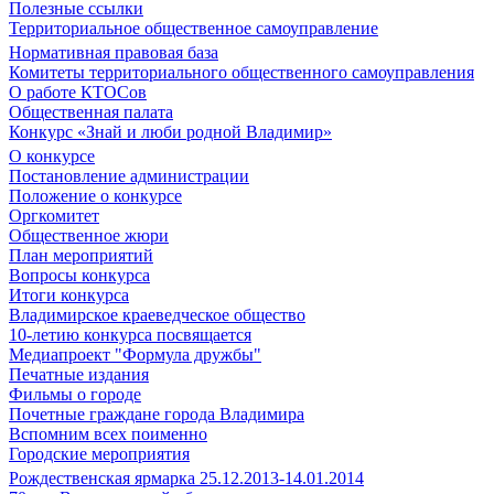
Полезные ссылки
Территориальное общественное самоуправление
Нормативная правовая база
Комитеты территориального общественного самоуправления
О работе КТОСов
Общественная палата
Конкурс «Знай и люби родной Владимир»
О конкурсе
Постановление администрации
Положение о конкурсе
Оргкомитет
Общественное жюри
План мероприятий
Вопросы конкурса
Итоги конкурса
Владимирское краеведческое общество
10-летию конкурса посвящается
Медиапроект "Формула дружбы"
Печатные издания
Фильмы о городе
Почетные граждане города Владимира
Вспомним всех поименно
Городские мероприятия
Рождественская ярмарка 25.12.2013-14.01.2014