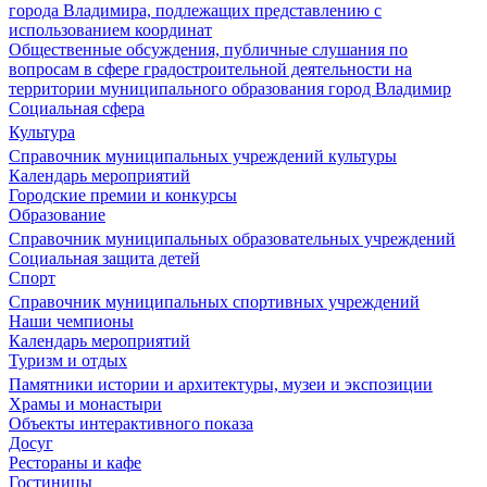
города Владимира, подлежащих представлению с
использованием координат
Общественные обсуждения, публичные слушания по
вопросам в сфере градостроительной деятельности на
территории муниципального образования город Владимир
Социальная сфера
Культура
Справочник муниципальных учреждений культуры
Календарь мероприятий
Городские премии и конкурсы
Образование
Справочник муниципальных образовательных учреждений
Социальная защита детей
Спорт
Справочник муниципальных спортивных учреждений
Наши чемпионы
Календарь мероприятий
Туризм и отдых
Памятники истории и архитектуры, музеи и экспозиции
Храмы и монастыри
Объекты интерактивного показа
Досуг
Рестораны и кафе
Гостиницы