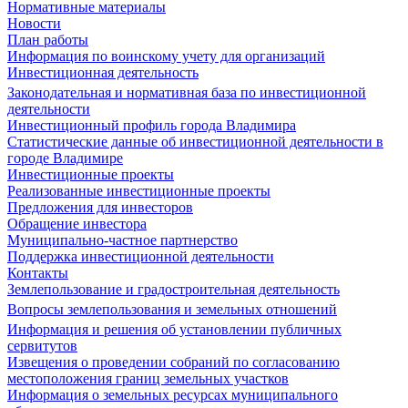
Нормативные материалы
Новости
План работы
Информация по воинскому учету для организаций
Инвестиционная деятельность
Законодательная и нормативная база по инвестиционной
деятельности
Инвестиционный профиль города Владимира
Статистические данные об инвестиционной деятельности в
городе Владимире
Инвестиционные проекты
Реализованные инвестиционные проекты
Предложения для инвесторов
Обращение инвестора
Муниципально-частное партнерство
Поддержка инвестиционной деятельности
Контакты
Землепользование и градостроительная деятельность
Вопросы землепользования и земельных отношений
Информация и решения об установлении публичных
сервитутов
Извещения о проведении собраний по согласованию
местоположения границ земельных участков
Информация о земельных ресурсах муниципального