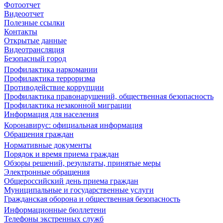
Фотоотчет
Видеоотчет
Полезные ссылки
Контакты
Открытые данные
Видеотрансляция
Безопасный город
Профилактика наркомании
Профилактика терроризма
Противодействие коррупции
Профилактика правонарушений, общественная безопасность
Профилактика незаконной миграции
Информация для населения
Коронавирус: официальная информация
Обращения граждан
Нормативные документы
Порядок и время приема граждан
Обзоры решений, результаты, принятые меры
Электронные обращения
Общероссийский день приема граждан
Муниципальные и государственные услуги
Гражданская оборона и общественная безопасность
Информационные бюллетени
Телефоны экстренных служб