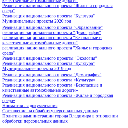
качественные автомобильные дороги"
Реализация национального проекта "Жилье и городская
среда"
Реализация национального проекта "Культура"
Муниципальные проекты 2020 год
Реализация национального проекта "Образование"
реализация национального проекта "Демография"
реализация национального проекта "Безопасные и
качественные автомобильные дороги"
реализация национального проекта "Жилье и городская
среда"
Реализация национального проекты "Экология"
Реализация национального проекта "Культура"
Муниципальные проекты 2019 год
Реализация национального проекта "Демография"
Реализация национального проекта «Культура»
Реализация национального проекта «Безопасные и
качественные автомобильные дороги»
Реализация национального проекта «Жилье и городская
среда»
Нормативная документация
Соглашение на обработку персональных данных
Политика администрации города Владимира в отношении
обработки персональных данных