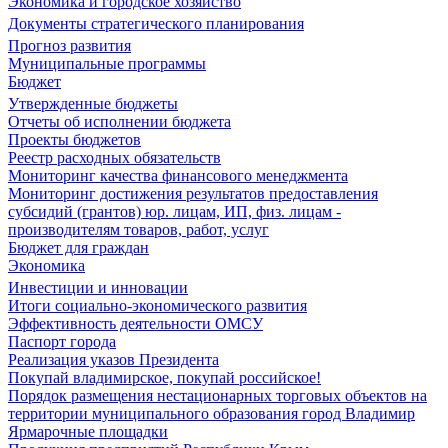
Экономика и городское хозяйство
Документы стратегического планирования
Прогноз развития
Муниципальные программы
Бюджет
Утвержденные бюджеты
Отчеты об исполнении бюджета
Проекты бюджетов
Реестр расходных обязательств
Мониторинг качества финансового менеджмента
Мониторинг достижения результатов предоставления
субсидий (грантов) юр. лицам, ИП, физ. лицам -
производителям товаров, работ, услуг
Бюджет для граждан
Экономика
Инвестиции и инновации
Итоги социально-экономического развития
Эффективность деятельности ОМСУ
Паспорт города
Реализация указов Президента
Покупай владимирское, покупай российское!
Порядок размещения нестационарных торговых объектов на
территории муниципального образования город Владимир
Ярмарочные площадки