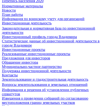
Перепись населения 2020
Нормативные материалы
Новости
План работы
Информация по воинскому учету для организаций
Инвестиционная деятельность
Законодательная и нормативная база по инвестиционной
деятельности
Инвестиционный профиль города Владимира
Статистические данные об инвестиционной деятельности в
городе Владимире
Инвестиционные проекты
Реализованные инвестиционные проекты
Предложения для инвесторов
Обращение инвестора
Муниципально-частное партнерство
Поддержка инвестиционной деятельности
Контакты
Землепользование и градостроительная деятельность
Вопросы землепользования и земельных отношений
Информация и решения об установлении публичных
сервитутов
Извещения о проведении собраний по согласованию
местоположения границ земельных участков