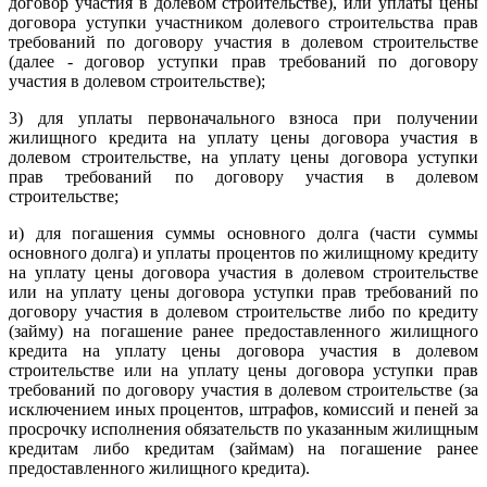
договор участия в долевом строительстве), или уплаты цены
договора уступки участником долевого строительства прав
требований по договору участия в долевом строительстве
(далее - договор уступки прав требований по договору
участия в долевом строительстве);
3) для уплаты первоначального взноса при получении
жилищного кредита на уплату цены договора участия в
долевом строительстве, на уплату цены договора уступки
прав требований по договору участия в долевом
строительстве;
и) для погашения суммы основного долга (части суммы
основного долга) и уплаты процентов по жилищному кредиту
на уплату цены договора участия в долевом строительстве
или на уплату цены договора уступки прав требований по
договору участия в долевом строительстве либо по кредиту
(займу) на погашение ранее предоставленного жилищного
кредита на уплату цены договора участия в долевом
строительстве или на уплату цены договора уступки прав
требований по договору участия в долевом строительстве (за
исключением иных процентов, штрафов, комиссий и пеней за
просрочку исполнения обязательств по указанным жилищным
кредитам либо кредитам (займам) на погашение ранее
предоставленного жилищного кредита).