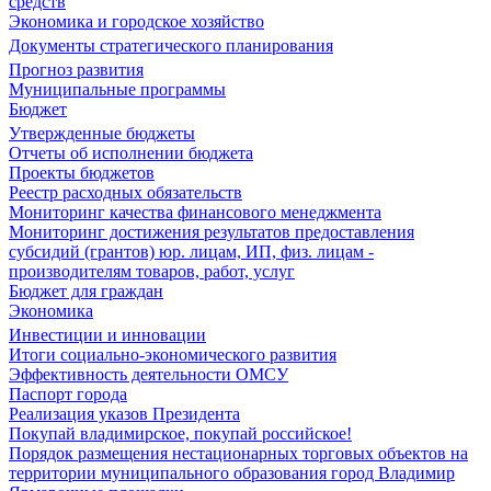
средств
Экономика и городское хозяйство
Документы стратегического планирования
Прогноз развития
Муниципальные программы
Бюджет
Утвержденные бюджеты
Отчеты об исполнении бюджета
Проекты бюджетов
Реестр расходных обязательств
Мониторинг качества финансового менеджмента
Мониторинг достижения результатов предоставления
субсидий (грантов) юр. лицам, ИП, физ. лицам -
производителям товаров, работ, услуг
Бюджет для граждан
Экономика
Инвестиции и инновации
Итоги социально-экономического развития
Эффективность деятельности ОМСУ
Паспорт города
Реализация указов Президента
Покупай владимирское, покупай российское!
Порядок размещения нестационарных торговых объектов на
территории муниципального образования город Владимир