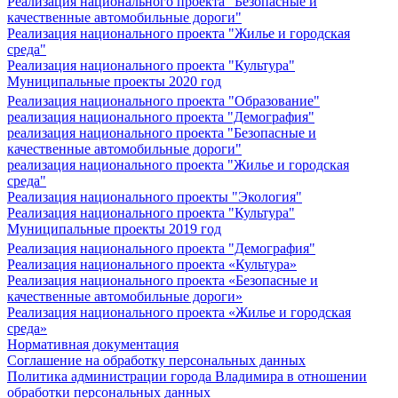
Реализация национального проекта "Безопасные и
качественные автомобильные дороги"
Реализация национального проекта "Жилье и городская
среда"
Реализация национального проекта "Культура"
Муниципальные проекты 2020 год
Реализация национального проекта "Образование"
реализация национального проекта "Демография"
реализация национального проекта "Безопасные и
качественные автомобильные дороги"
реализация национального проекта "Жилье и городская
среда"
Реализация национального проекты "Экология"
Реализация национального проекта "Культура"
Муниципальные проекты 2019 год
Реализация национального проекта "Демография"
Реализация национального проекта «Культура»
Реализация национального проекта «Безопасные и
качественные автомобильные дороги»
Реализация национального проекта «Жилье и городская
среда»
Нормативная документация
Соглашение на обработку персональных данных
Политика администрации города Владимира в отношении
обработки персональных данных