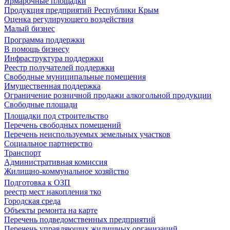
Ярмарочные площадки
Продукция предприятий Республики Крым
Оценка регулирующего воздействия
Малый бизнес
Программа поддержки
В помощь бизнесу
Инфраструктура поддержки
Реестр получателей поддержки
Свободные муниципальные помещения
Имущественная поддержка
Ограничение розничной продажи алкогольной продукции
Свободные площади
Площадки под строительство
Перечень свободных помещений
Перечень неиспользуемых земельных участков
Социальное партнерство
Транспорт
Административная комиссия
Жилищно-коммунальное хозяйство
Подготовка к ОЗП
реестр мест накопления тко
Городская среда
Объекты ремонта на карте
Перечень подведомственных предприятий
Перечень управляющих жилищных организаций