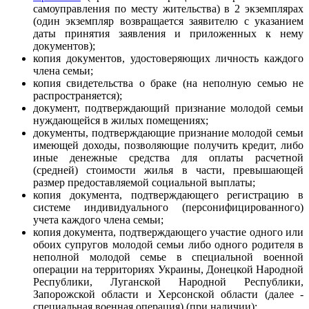
самоуправления по месту жительства) в 2 экземплярах
(один экземпляр возвращается заявителю с указанием
даты принятия заявления и приложенных к нему
документов);
копия документов, удостоверяющих личность каждого
члена семьи;
копия свидетельства о браке (на неполную семью не
распространяется);
документ, подтверждающий признание молодой семьи
нуждающейся в жилых помещениях;
документы, подтверждающие признание молодой семьи
имеющей доходы, позволяющие получить кредит, либо
иные денежные средства для оплаты расчетной
(средней) стоимости жилья в части, превышающей
размер предоставляемой социальной выплаты;
копия документа, подтверждающего регистрацию в
системе индивидуального (персонифицированного)
учета каждого члена семьи;
копия документа, подтверждающего участие одного или
обоих супругов молодой семьи либо одного родителя в
неполной молодой семье в специальной военной
операции на территориях Украины, Донецкой Народной
Республики, Луганской Народной Республики,
Запорожской области и Херсонской области (далее -
специальная военная операция) (при наличии);