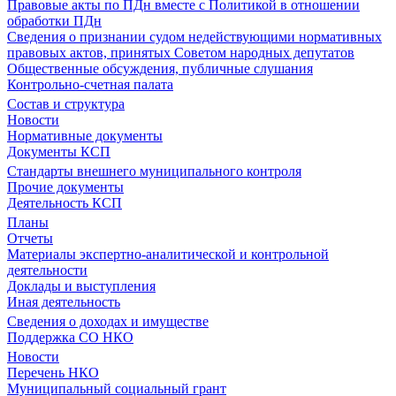
Правовые акты по ПДн вместе с Политикой в отношении
обработки ПДн
Сведения о признании судом недействующими нормативных
правовых актов, принятых Советом народных депутатов
Общественные обсуждения, публичные слушания
Контрольно-счетная палата
Состав и структура
Новости
Нормативные документы
Документы КСП
Стандарты внешнего муниципального контроля
Прочие документы
Деятельность КСП
Планы
Отчеты
Материалы экспертно-аналитической и контрольной
деятельности
Доклады и выступления
Иная деятельность
Сведения о доходах и имуществе
Поддержка СО НКО
Новости
Перечень НКО
Муниципальный социальный грант