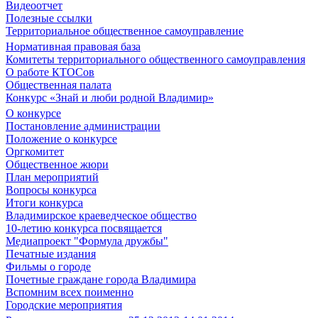
Видеоотчет
Полезные ссылки
Территориальное общественное самоуправление
Нормативная правовая база
Комитеты территориального общественного самоуправления
О работе КТОСов
Общественная палата
Конкурс «Знай и люби родной Владимир»
О конкурсе
Постановление администрации
Положение о конкурсе
Оргкомитет
Общественное жюри
План мероприятий
Вопросы конкурса
Итоги конкурса
Владимирское краеведческое общество
10-летию конкурса посвящается
Медиапроект "Формула дружбы"
Печатные издания
Фильмы о городе
Почетные граждане города Владимира
Вспомним всех поименно
Городские мероприятия