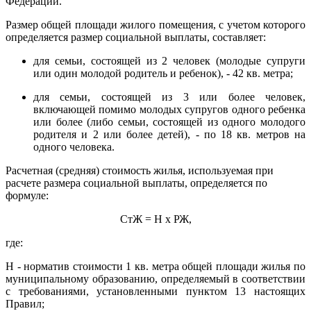
Федерации.
Размер общей площади жилого помещения, с учетом которого
определяется размер социальной выплаты, составляет:
для семьи, состоящей из 2 человек (молодые супруги
или один молодой родитель и ребенок), - 42 кв. метра;
для семьи, состоящей из 3 или более человек,
включающей помимо молодых супругов одного ребенка
или более (либо семьи, состоящей из одного молодого
родителя и 2 или более детей), - по 18 кв. метров на
одного человека.
Расчетная (средняя) стоимость жилья, используемая при
расчете размера социальной выплаты, определяется по
формуле:
СтЖ = Н x РЖ,
где:
Н - норматив стоимости 1 кв. метра общей площади жилья по
муниципальному образованию, определяемый в соответствии
с требованиями, установленными пунктом 13 настоящих
Правил;