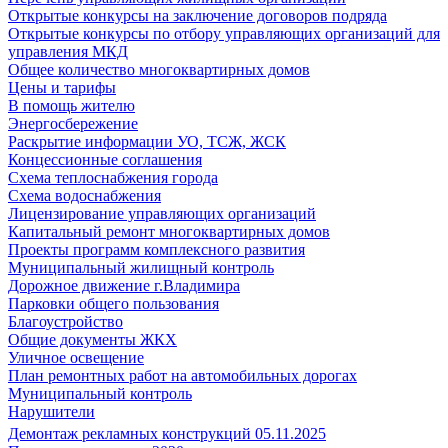
Открытые конкурсы на заключение договоров подряда
Открытые конкурсы по отбору управляющих организаций для
управления МКД
Общее количество многоквартирных домов
Цены и тарифы
В помощь жителю
Энергосбережение
Раскрытие информации УО, ТСЖ, ЖСК
Концессионные соглашения
Схема теплоснабжения города
Схема водоснабжения
Лицензирование управляющих организаций
Капитальный ремонт многоквартирных домов
Проекты программ комплексного развития
Муниципальный жилищный контроль
Дорожное движение г.Владимира
Парковки общего пользования
Благоустройство
Общие документы ЖКХ
Уличное освещение
План ремонтных работ на автомобильных дорогах
Муниципальный контроль
Нарушители
Демонтаж рекламных конструкций 05.11.2025