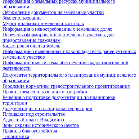
Информация о земельных ресурсах муниципального
образования
Оформление документов на земельные участки
Землепользование
Муниципальный земельный контроль
Информация о невостребованных земельных долях
Перечень сформированных земельных участков, для
предоставления гражданам
Кадастровая оценка земель
Информация о выявленных правообладателях ранее учтенных
земельных участков
Информационная система обеспечения градостроительной
деятельности
Документы территориального планирования муниципального
образования
Городские нормативы градостроительного проектирования
Правила землепользования и застройки
Решения о подготовке документации по планировке
территории
Документация по планировке территорий
Площадки под строительство
Адресный план г.Владимира
Зоны охраны исторического центра
Правила благоустройства
Топонимика