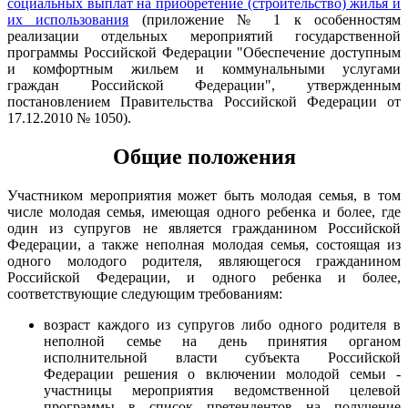
социальных выплат на приобретение (строительство) жилья и
их использования
(приложение № 1 к особенностям
реализации отдельных мероприятий государственной
программы Российской Федерации "Обеспечение доступным
и комфортным жильем и коммунальными услугами
граждан Российской Федерации", утвержденным
постановлением Правительства Российской Федерации от
17.12.2010 № 1050).
Общие положения
Участником мероприятия может быть молодая семья, в том
числе молодая семья, имеющая одного ребенка и более, где
один из супругов не является гражданином Российской
Федерации, а также неполная молодая семья, состоящая из
одного молодого родителя, являющегося гражданином
Российской Федерации, и одного ребенка и более,
соответствующие следующим требованиям:
возраст каждого из супругов либо одного родителя в
неполной семье на день принятия органом
исполнительной власти субъекта Российской
Федерации решения о включении молодой семьи -
участницы мероприятия ведомственной целевой
программы в список претендентов на получение