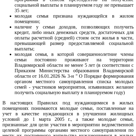
социальной выплаты в планируемом году не превышает
35 лет;
молодая семья признана нуждающейся в жилом
помещении;
наличие у семьи доходов, позволяющих получить
кредит, либо иных денежных средств, достаточных для
оплаты расчетной (средней) стоим ости жилья в части,
превышающей размер предоставляемой социальной
выплаты;
молодая семья, в которой совершеннолетние члены
семьи постоянно проживают на территории
Владимирской области не менее 5 лет (в соответствии с
Приказом Министерства образования Владимирской
области от 16.01.2026 № 3-н " О Порядке формирования
органом местного самоуправления списка молодых
семей - участников мероприятия, изъявивших желание
получить социальную выплату в планируемом году)
В настоящих Правилах под нуждающимися в жилых
помещениях понимаются молодые семьи, поставленные на
учет в качестве нуждающихся в улучшении жилищных
условий до 1 марта 2005 г., а также молодые семьи,
признанные для цели участия в мероприятии ведомственной
целевой программы органами местного самоуправления по
месту их постоянного жительства нуждающимися в жилых