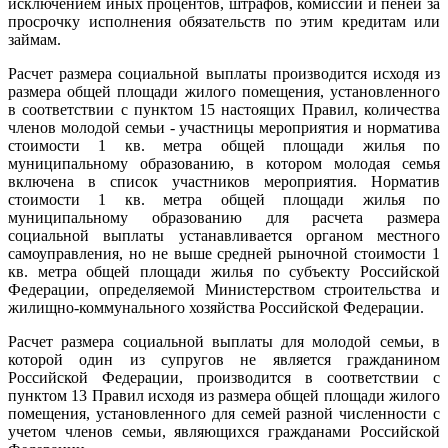
исключением иных процентов, штрафов, комиссий и пеней за
просрочку исполнения обязательств по этим кредитам или
займам.
Расчет размера социальной выплаты производится исходя из
размера общей площади жилого помещения, установленного
в соответствии с пунктом 15 настоящих Правил, количества
членов молодой семьи - участницы мероприятия и норматива
стоимости 1 кв. метра общей площади жилья по
муниципальному образованию, в котором молодая семья
включена в список участников мероприятия. Норматив
стоимости 1 кв. метра общей площади жилья по
муниципальному образованию для расчета размера
социальной выплаты устанавливается органом местного
самоуправления, но не выше средней рыночной стоимости 1
кв. метра общей площади жилья по субъекту Российской
Федерации, определяемой Министерством строительства и
жилищно-коммунального хозяйства Российской Федерации.
Расчет размера социальной выплаты для молодой семьи, в
которой один из супругов не является гражданином
Российской Федерации, производится в соответствии с
пунктом 13 Правил исходя из размера общей площади жилого
помещения, установленного для семей разной численности с
учетом членов семьи, являющихся гражданами Российской