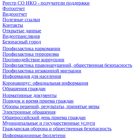
Реестр СО НКО - получатели поддержки
Фотоотчет
Видеоотчет
Полезные ссылки
Контакты
Открытые данные
Видеотрансляция
Безопасный город
Профилактика наркомании
Профилактика терроризма
Противодействие коррупции
Профилактика правонарушений, общественная безопасность
Профилактика незаконной миграции
Информация для населения
Коронавирус: официальная информация
Обращения граждан
Нормативные документы
Порядок и время приема граждан
Обзоры решений, результаты, принятые меры
Электронные обращения
Общероссийский день приема граждан
Муниципальные и государственные услуги
Гражданская оборона и общественная безопасность
Информационные бюллетени