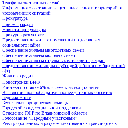
Телефоны экстренных служб
Информация о состоянии защиты населения и территорий от
чрезвычайных ситуаций
Прокуратура
Прием граждан
Новости прокуратуры
Прокурор разъясняет
Предоставление жилых помещений по договорам
социального найма
Обеспечение жильем многодетных семей
Обеспечение жильем молодых семей
Обеспечение жильем отдельных категорий граждан
Предоставление жилищных субсидий работникам бюджетной
сферы
Жилье в кредит
Новостройки ВИФ
Ипотека по ставке 6% для семей, имеющих детей
Выявление правообладателей ранее учтенных объектов
недвижимости
Бесплатная юридическая помощь
Городской фонд социальной поддержки
Отделение ПФР по Владимирской области
Голосование "Народный участковый"
Реестр брошенных и разукомплектованных транспортных