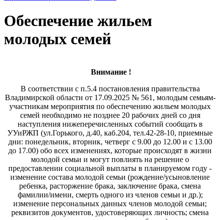
Обеспечение жильем
молодых семей
Внимание !
В соответствии с п.5.4 постановления правительства
Владимирской области от 17.09.2025 № 561, молодым семьям-
участникам мероприятия по обеспечению жильем молодых
семей необходимо не позднее 20 рабочих дней со дня
наступления нижеперечисленных событий сообщать в
УУиРЖП (ул.Горького, д.40, каб.204, тел.42-28-10, приемные
дни: понедельник, вторник, четверг с 9.00 до 12.00 и с 13.00
до 17.00) обо всех изменениях, которые происходят в жизни
молодой семьи и могут повлиять на решение о
предоставлении социальной выплаты в планируемом году -
изменение состава молодой семьи (рождение/усыновление
ребенка, расторжение брака, заключение брака, смена
фамилии/имени, смерть одного из членов семьи и др.);
изменение персональных данных членов молодой семьи;
реквизитов документов, удостоверяющих личность; смена