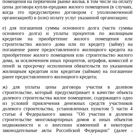
помещения на первичном рынке жилья, в том числе на оплату
цены договора купли-продажи жилого помещения (в случаях,
когда это предусмотрено договором с уполномоченной
организацией) и (или) оплату услуг указанной организации;
е) для погашения суммы основного долга (части суммы
основного долга) и уплаты процентов по жилищным
кредитам на приобретение жилого помещения или
строительство жилого дома или по кредиту (займу) на
погашение ранее предоставленного жилищного кредита на
приобретение жилого помещения или строительство жилого
дома, за исключением иных процентов, штрафов, комиссий и
пеней за просрочку исполнения обязательств по указанным
жилищным кредитам или кредитам (займам) на погашение
ранее предоставленного жилищного кредита;
ж) для уплаты цены договора участия в долевом
строительстве, который предусматривает в качестве объекта
долевого строительства жилое помещение, содержащего одно
из условий привлечения денежных средств участников
долевого строительства, установленных пунктом 5 части 4
статьи 4 Федерального закона "Об участии в долевом
строительстве многоквартирных домов и иных объектов
недвижимости и о внесении изменений в некоторые
законодательные акты Российской Федерации" (далее -