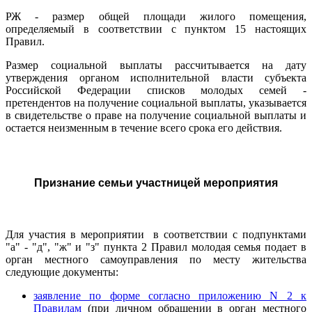
РЖ - размер общей площади жилого помещения,
определяемый в соответствии с пунктом 15 настоящих
Правил.
Размер социальной выплаты рассчитывается на дату
утверждения органом исполнительной власти субъекта
Российской Федерации списков молодых семей -
претендентов на получение социальной выплаты, указывается
в свидетельстве о праве на получение социальной выплаты и
остается неизменным в течение всего срока его действия.
Признание семьи участницей мероприятия
Для участия в мероприятии в соответствии с подпунктами
"а" - "д", "ж" и "з" пункта 2 Правил молодая семья подает в
орган местного самоуправления по месту жительства
следующие документы:
заявление по форме согласно приложению N 2 к
Правилам
(при личном обращении в орган местного