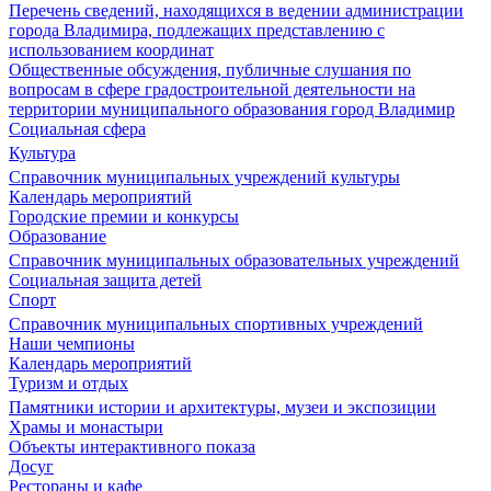
Перечень сведений, находящихся в ведении администрации
города Владимира, подлежащих представлению с
использованием координат
Общественные обсуждения, публичные слушания по
вопросам в сфере градостроительной деятельности на
территории муниципального образования город Владимир
Социальная сфера
Культура
Справочник муниципальных учреждений культуры
Календарь мероприятий
Городские премии и конкурсы
Образование
Справочник муниципальных образовательных учреждений
Социальная защита детей
Спорт
Справочник муниципальных спортивных учреждений
Наши чемпионы
Календарь мероприятий
Туризм и отдых
Памятники истории и архитектуры, музеи и экспозиции
Храмы и монастыри
Объекты интерактивного показа
Досуг
Рестораны и кафе