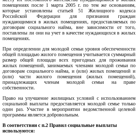
помещениях после 1 марта 2005 г. по тем же основаниям,
которые установлены статьей 51 Жилищного кодекса
Российской Федерации для признания граждан
нуждающимися в жилых помещениях, предоставляемых по
договорам социального найма, вне зависимости от того,
поставлены ли они на учет в качестве нуждающихся в жилых
помещениях.
При определении для молодой семьи уровня обеспеченности
общей площадью жилого помещения учитывается суммарный
размер общей площади всех пригодных для проживания
жилых помещений, занимаемых членами молодой семьи по
договорам социального найма, и (или) жилых помещений и
(или) части жилого помещения (жилых помещений),
принадлежащих членам молодой семьи на праве
собственности.
Право на улучшение жилищных условий с использованием
социальной выплаты предоставляется молодой семье только
один раз. Участие в мероприятии ведомственной целевой
программы является добровольным.
В соответствии с п.2 Правил социальные выплаты
используются: