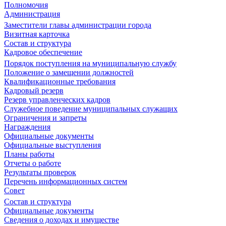
Полномочия
Администрация
Заместители главы администрации города
Визитная карточка
Состав и структура
Кадровое обеспечение
Порядок поступления на муниципальную службу
Положение о замещении должностей
Квалификационные требования
Кадровый резерв
Резерв управленческих кадров
Служебное поведение муниципальных служащих
Ограничения и запреты
Награждения
Официальные документы
Официальные выступления
Планы работы
Отчеты о работе
Результаты проверок
Перечень информационных систем
Совет
Состав и структура
Официальные документы
Сведения о доходах и имуществе