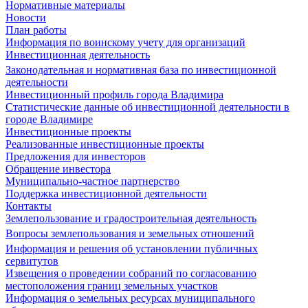
Нормативные материалы
Новости
План работы
Информация по воинскому учету для организаций
Инвестиционная деятельность
Законодательная и нормативная база по инвестиционной
деятельности
Инвестиционный профиль города Владимира
Статистические данные об инвестиционной деятельности в
городе Владимире
Инвестиционные проекты
Реализованные инвестиционные проекты
Предложения для инвесторов
Обращение инвестора
Муниципально-частное партнерство
Поддержка инвестиционной деятельности
Контакты
Землепользование и градостроительная деятельность
Вопросы землепользования и земельных отношений
Информация и решения об установлении публичных
сервитутов
Извещения о проведении собраний по согласованию
местоположения границ земельных участков
Информация о земельных ресурсах муниципального