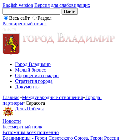
English version
Версия для слабовидящих
Весь сайт
Раздел
Расширенный поиск
Город Владимир
Малый бизнес
Обращения граждан
Стратегия города
Документы
Главная
»
Международные отношения
»
Города-
партнеры
»
Сарасота
День Победы
Новости
Бессмертный полк
Вспомним всех поименно
Владимирцы - Герои Советского Союза, Герои России