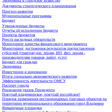
Экономика и городское хозяйство
Документы стратегического планирования
Прогноз развития
Муниципальные программы
Бюджет
Утвержденные бюджеты
Отчеты об исполнении бюджета
Проекты бюджетов
Реестр расходных обязательств
Мониторинг качества финансового менеджмента
Мониторинг достижения результатов предоставления
субсидий (грантов) юр. лицам, ИП, физ. лицам -
производителям товаров, работ, услуг
Бюджет для граждан
Экономика
Инвестиции и инновации
Итоги социально-экономического развития
Эффективность деятельности ОМСУ
Паспорт города
Реализация указов Президента
Покупай владимирское, покупай российское!
Порядок размещения нестационарных торговых объектов на
территории муниципального образования город Владимир
Ярмарочные площадки