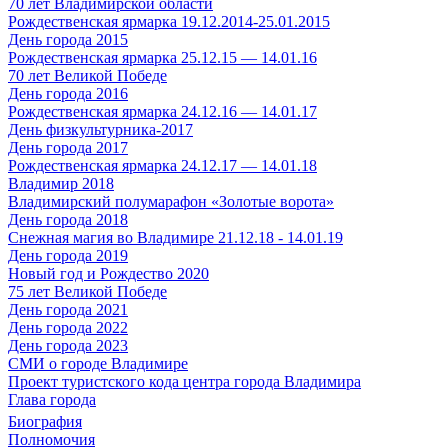
70 лет Владимирской области
Рождественская ярмарка 19.12.2014-25.01.2015
День города 2015
Рождественская ярмарка 25.12.15 — 14.01.16
70 лет Великой Победе
День города 2016
Рождественская ярмарка 24.12.16 — 14.01.17
День физкультурника-2017
День города 2017
Рождественская ярмарка 24.12.17 — 14.01.18
Владимир 2018
Владимирский полумарафон «Золотые ворота»
День города 2018
Снежная магия во Владимире 21.12.18 - 14.01.19
День города 2019
Новый год и Рождество 2020
75 лет Великой Победе
День города 2021
День города 2022
День города 2023
СМИ о городе Владимире
Проект туристского кода центра города Владимира
Глава города
Биография
Полномочия