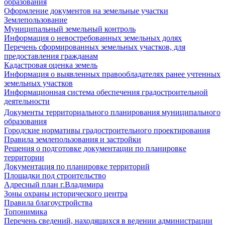
образования
Оформление документов на земельные участки
Землепользование
Муниципальный земельный контроль
Информация о невостребованных земельных долях
Перечень сформированных земельных участков, для
предоставления гражданам
Кадастровая оценка земель
Информация о выявленных правообладателях ранее учтенных
земельных участков
Информационная система обеспечения градостроительной
деятельности
Документы территориального планирования муниципального
образования
Городские нормативы градостроительного проектирования
Правила землепользования и застройки
Решения о подготовке документации по планировке
территории
Документация по планировке территорий
Площадки под строительство
Адресный план г.Владимира
Зоны охраны исторического центра
Правила благоустройства
Топонимика
Перечень сведений, находящихся в ведении администрации