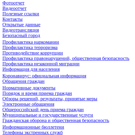
Фотоотчет
Видеоотчет
Полезные ссылки
Контакты
Открытые данные
Видеотрансляция
Безопасный город
Профилактика наркомании
Профилактика терроризма
Противодействие коррупции
Профилактика правонарушений, общественная безопасность
Профилактика незаконной миграции
Информация для населения
Коронавирус: официальная информация
Обращения граждан
Нормативные документы
Порядок и время приема граждан
Обзоры решений, результаты, принятые меры
Электронные обращения
Общероссийский день приема граждан
Муниципальные и государственные услуги
Гражданская оборона и общественная безопасность
Информационные бюллетени
Телефоны экстренных служб