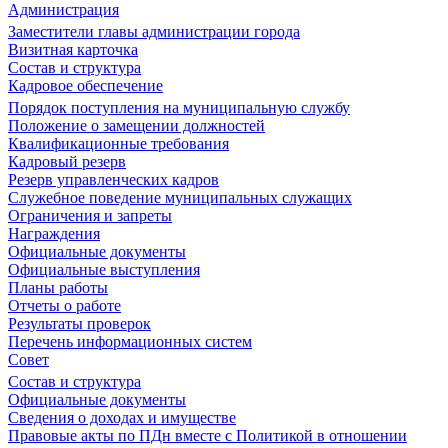
Администрация
Заместители главы администрации города
Визитная карточка
Состав и структура
Кадровое обеспечение
Порядок поступления на муниципальную службу
Положение о замещении должностей
Квалификационные требования
Кадровый резерв
Резерв управленческих кадров
Служебное поведение муниципальных служащих
Ограничения и запреты
Награждения
Официальные документы
Официальные выступления
Планы работы
Отчеты о работе
Результаты проверок
Перечень информационных систем
Совет
Состав и структура
Официальные документы
Сведения о доходах и имуществе
Правовые акты по ПДн вместе с Политикой в отношении