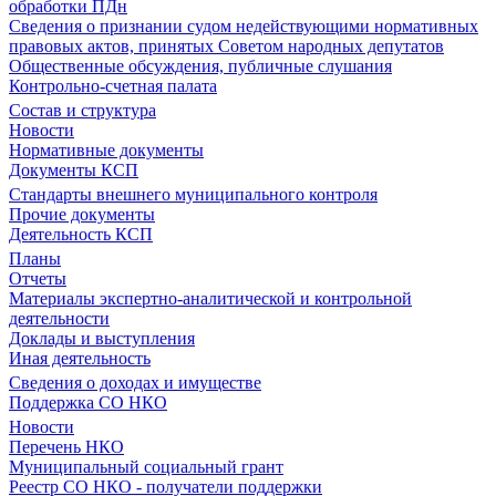
обработки ПДн
Сведения о признании судом недействующими нормативных
правовых актов, принятых Советом народных депутатов
Общественные обсуждения, публичные слушания
Контрольно-счетная палата
Состав и структура
Новости
Нормативные документы
Документы КСП
Стандарты внешнего муниципального контроля
Прочие документы
Деятельность КСП
Планы
Отчеты
Материалы экспертно-аналитической и контрольной
деятельности
Доклады и выступления
Иная деятельность
Сведения о доходах и имуществе
Поддержка СО НКО
Новости
Перечень НКО
Муниципальный социальный грант
Реестр СО НКО - получатели поддержки