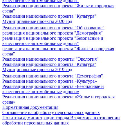
качественные автомобильные дороги"
Реализация национального проекта "Жилье и городская
среда"
Реализация национального проекта "Культура"
Муниципальные проекты 2020 год
Реализация национального проекта "Образование"
реализация национального проекта "Демография"
реализация национального проекта "Безопасные и
качественные автомобильные дороги"
реализация национального проекта "Жилье и городская
среда"
Реализация национального проекты "Экология"
Реализация национального проекта "Культура"
Муниципальные проекты 2019 год
Реализация национального проекта "Демография"
Реализация национального проекта «Культура»
Реализация национального проекта «Безопасные и
качественные автомобильные дороги»
Реализация национального проекта «Жилье и городская
среда»
Нормативная документация
Соглашение на обработку персональных данных
Политика администрации города Владимира в отношении
обработки персональных данных