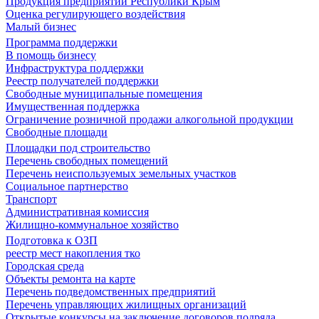
Продукция предприятий Республики Крым
Оценка регулирующего воздействия
Малый бизнес
Программа поддержки
В помощь бизнесу
Инфраструктура поддержки
Реестр получателей поддержки
Свободные муниципальные помещения
Имущественная поддержка
Ограничение розничной продажи алкогольной продукции
Свободные площади
Площадки под строительство
Перечень свободных помещений
Перечень неиспользуемых земельных участков
Социальное партнерство
Транспорт
Административная комиссия
Жилищно-коммунальное хозяйство
Подготовка к ОЗП
реестр мест накопления тко
Городская среда
Объекты ремонта на карте
Перечень подведомственных предприятий
Перечень управляющих жилищных организаций
Открытые конкурсы на заключение договоров подряда