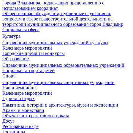
города Владимира, подлежащих представлению с
использованием координат
Общественные обсуждения, публичные слушания по
вопросам в сфере градостроительной деятельности на
территории муниципального образования город Владимир
Социальная сфера
Культура
Справочник муниципальных учреждений культуры
Календарь мероприятий
Городские премии и конкурсы
Образование
Справочник муниципальных образовательных учреждений
Социальная защита детей
Спорт
Справочник муниципальных спортивных учреждений
Наши чемпионы
Календарь мероприятий
Туризм и отдых
Памятники истории и архитектуры, музеи и экспозиции
Храмы и монастыри
Объекты интерактивного показа
Досуг
Рестораны и кафе
Гостиницы