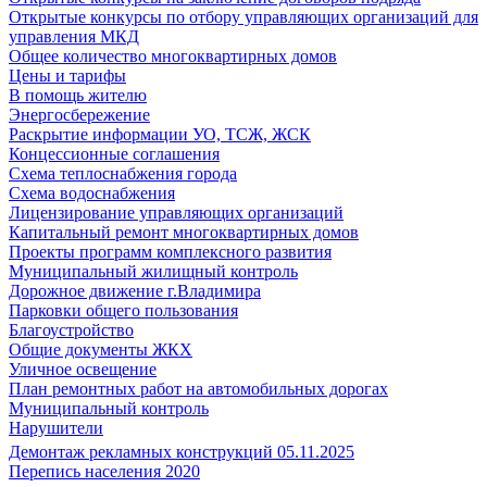
Открытые конкурсы по отбору управляющих организаций для
управления МКД
Общее количество многоквартирных домов
Цены и тарифы
В помощь жителю
Энергосбережение
Раскрытие информации УО, ТСЖ, ЖСК
Концессионные соглашения
Схема теплоснабжения города
Схема водоснабжения
Лицензирование управляющих организаций
Капитальный ремонт многоквартирных домов
Проекты программ комплексного развития
Муниципальный жилищный контроль
Дорожное движение г.Владимира
Парковки общего пользования
Благоустройство
Общие документы ЖКХ
Уличное освещение
План ремонтных работ на автомобильных дорогах
Муниципальный контроль
Нарушители
Демонтаж рекламных конструкций 05.11.2025
Перепись населения 2020