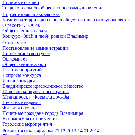
Полезные ссылки
Территориальное общественное самоуправление
Нормативная правовая база
Комитеты территориального общественного самоуправления
О работе КТОСов
Общественная палата
Конкурс «Знай и люби родной Владимир»
О конкурсе
Постановление администрации
Положение о конкурсе
Оргкомитет
Общественное жюри
План мероприятий
Вопросы конкурса
Итоги конкурса
Владимирское краеведческое общество
10-летию конкурса посвящается
Медиапроект "Формула дружбы"
Печатные издания
Фильмы о городе
Почетные граждане города Владимира
Вспомним всех поименно
Городские мероприятия
Рождественская ярмарка 25.12.2013-14.01.2014