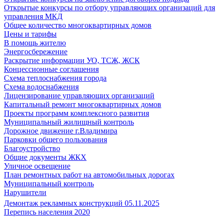
Открытые конкурсы по отбору управляющих организаций для
управления МКД
Общее количество многоквартирных домов
Цены и тарифы
В помощь жителю
Энергосбережение
Раскрытие информации УО, ТСЖ, ЖСК
Концессионные соглашения
Схема теплоснабжения города
Схема водоснабжения
Лицензирование управляющих организаций
Капитальный ремонт многоквартирных домов
Проекты программ комплексного развития
Муниципальный жилищный контроль
Дорожное движение г.Владимира
Парковки общего пользования
Благоустройство
Общие документы ЖКХ
Уличное освещение
План ремонтных работ на автомобильных дорогах
Муниципальный контроль
Нарушители
Демонтаж рекламных конструкций 05.11.2025
Перепись населения 2020