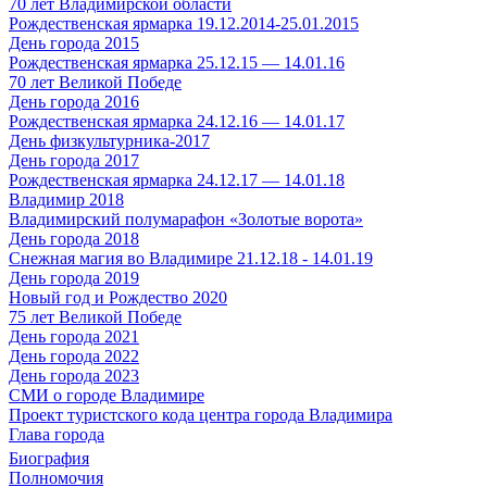
70 лет Владимирской области
Рождественская ярмарка 19.12.2014-25.01.2015
День города 2015
Рождественская ярмарка 25.12.15 — 14.01.16
70 лет Великой Победе
День города 2016
Рождественская ярмарка 24.12.16 — 14.01.17
День физкультурника-2017
День города 2017
Рождественская ярмарка 24.12.17 — 14.01.18
Владимир 2018
Владимирский полумарафон «Золотые ворота»
День города 2018
Снежная магия во Владимире 21.12.18 - 14.01.19
День города 2019
Новый год и Рождество 2020
75 лет Великой Победе
День города 2021
День города 2022
День города 2023
СМИ о городе Владимире
Проект туристского кода центра города Владимира
Глава города
Биография
Полномочия