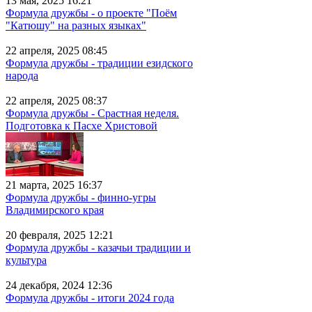
13 мая, 2025 16:21
Формула дружбы - о проекте "Поём
"Катюшу" на разных языках"
22 апреля, 2025 08:45
Формула дружбы - традиции езидского
народа
22 апреля, 2025 08:37
Формула дружбы - Срастная неделя.
Подготовка к Пасхе Христовой
21 марта, 2025 16:37
Формула дружбы - финно-угры
Владимирского края
20 февраля, 2025 12:21
Формула дружбы - казачьи традиции и
культура
24 декабря, 2024 12:36
Формула дружбы - итоги 2024 года