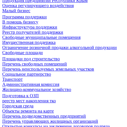
Продукция предприятий Республики Крым
Оценка регулирующего воздействия
Малый бизнес
Программа поддержки
В помощь бизнесу
Инфраструктура поддержки
Реестр получателей поддержки
Свободные муниципальные помещения
Имущественная поддержка
Ограничение розничной продажи алкогольной продукции
Свободные площади
Площадки под строительство
Перечень свободных помещений
Перечень неиспользуемых земельных участков
Социальное партнерство
Транспорт
Административная комиссия
Жилищно-коммунальное хозяйство
Подготовка к ОЗП
реестр мест накопления тко
Городская среда
Объекты ремонта на карте
Перечень подведомственных предприятий
Перечень управляющих жилищных организаций
Открытые конкурсы на заключение договоров подряда