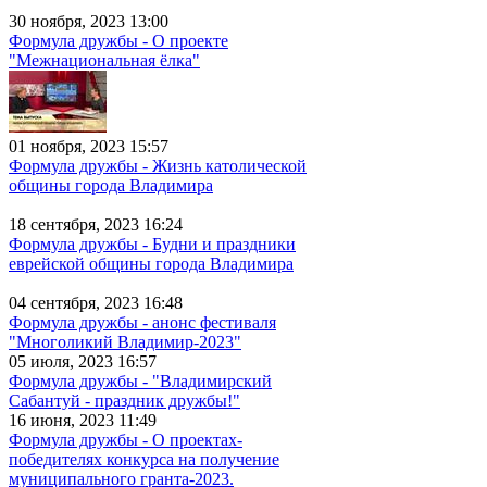
30 ноября, 2023 13:00
Формула дружбы - О проекте
"Межнациональная ёлка"
01 ноября, 2023 15:57
Формула дружбы - Жизнь католической
общины города Владимира
18 сентября, 2023 16:24
Формула дружбы - Будни и праздники
еврейской общины города Владимира
04 сентября, 2023 16:48
Формула дружбы - анонс фестиваля
"Многоликий Владимир-2023"
05 июля, 2023 16:57
Формула дружбы - "Владимирский
Сабантуй - праздник дружбы!"
16 июня, 2023 11:49
Формула дружбы - О проектах-
победителях конкурса на получение
муниципального гранта-2023.