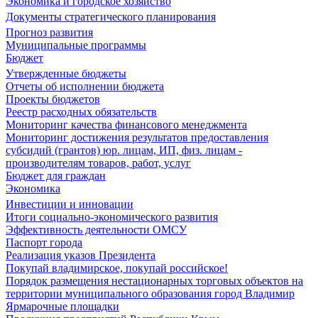
Экономика и городское хозяйство
Документы стратегического планирования
Прогноз развития
Муниципальные программы
Бюджет
Утвержденные бюджеты
Отчеты об исполнении бюджета
Проекты бюджетов
Реестр расходных обязательств
Мониторинг качества финансового менеджмента
Мониторинг достижения результатов предоставления
субсидий (грантов) юр. лицам, ИП, физ. лицам -
производителям товаров, работ, услуг
Бюджет для граждан
Экономика
Инвестиции и инновации
Итоги социально-экономического развития
Эффективность деятельности ОМСУ
Паспорт города
Реализация указов Президента
Покупай владимирское, покупай российское!
Порядок размещения нестационарных торговых объектов на
территории муниципального образования город Владимир
Ярмарочные площадки