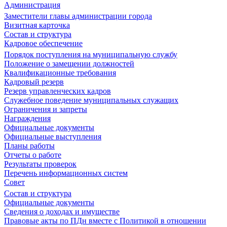
Администрация
Заместители главы администрации города
Визитная карточка
Состав и структура
Кадровое обеспечение
Порядок поступления на муниципальную службу
Положение о замещении должностей
Квалификационные требования
Кадровый резерв
Резерв управленческих кадров
Служебное поведение муниципальных служащих
Ограничения и запреты
Награждения
Официальные документы
Официальные выступления
Планы работы
Отчеты о работе
Результаты проверок
Перечень информационных систем
Совет
Состав и структура
Официальные документы
Сведения о доходах и имуществе
Правовые акты по ПДн вместе с Политикой в отношении