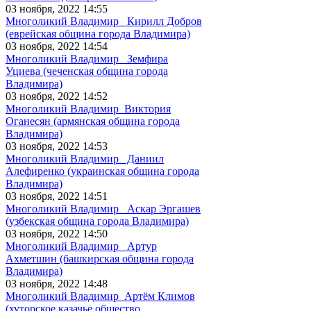
03 ноября, 2022 14:55
Многоликий Владимир_ Кирилл Добров
(еврейская община города Владимира)
03 ноября, 2022 14:54
Многоликий Владимир_ Земфира
Уциева (чеченская община города
Владимира)
03 ноября, 2022 14:52
Многоликий Владимир_Виктория
Оганесян (армянская община города
Владимира)
03 ноября, 2022 14:53
Многоликий Владимир_ Даниил
Алефиренко (украинская община города
Владимира)
03 ноября, 2022 14:51
Многоликий Владимир_ Аскар Эргашев
(узбекская община города Владимира)
03 ноября, 2022 14:50
Многоликий Владимир_ Артур
Ахметшин (башкирская община города
Владимира)
03 ноября, 2022 14:48
Многоликий Владимир_Артём Климов
(хуторское казачье общество