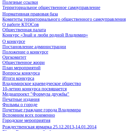
Полезные ссылки
Территориальное общественное самоуправление
Нормативная правовая база
Комитеты территориального общественного самоуправления
О работе КТОСов
Общественная палата
Конкурс «Знай и люби родной Владимир»
О конкурсе
Постановление администрации
Положение о конкурсе
Оргкомитет
Общественное жюри
План мероприятий
Вопросы конкурса
Итоги конкурса
Владимирское краеведческое общество
10-летию конкурса посвящается
Медиапроект "Формула дружбы"
Печатные издания
Фильмы о городе
Почетные граждане города Владимира
Вспомним всех поименно
Городские мероприятия
Рождественская ярмарка 25.12.2013-14.01.2014