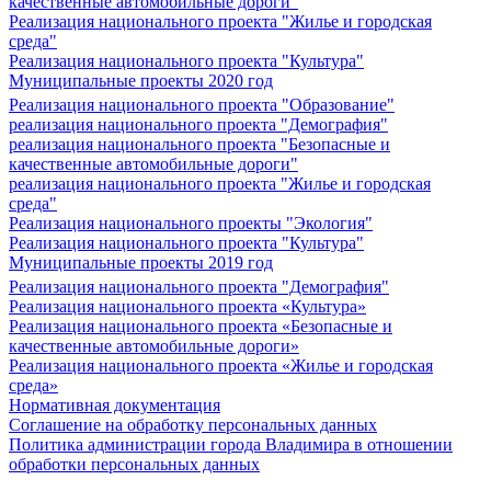
качественные автомобильные дороги"
Реализация национального проекта "Жилье и городская
среда"
Реализация национального проекта "Культура"
Муниципальные проекты 2020 год
Реализация национального проекта "Образование"
реализация национального проекта "Демография"
реализация национального проекта "Безопасные и
качественные автомобильные дороги"
реализация национального проекта "Жилье и городская
среда"
Реализация национального проекты "Экология"
Реализация национального проекта "Культура"
Муниципальные проекты 2019 год
Реализация национального проекта "Демография"
Реализация национального проекта «Культура»
Реализация национального проекта «Безопасные и
качественные автомобильные дороги»
Реализация национального проекта «Жилье и городская
среда»
Нормативная документация
Соглашение на обработку персональных данных
Политика администрации города Владимира в отношении
обработки персональных данных