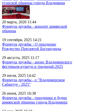
угорской общины города Владимира
20 марта, 2026 11:44
Формула дружбы - концерт армянской
общины
19 сентября, 2025 14:21
Формула дружбы - О празднике
Рождество Пресвятой Богородицы
29 августа, 2025 11:17
Формула дружбы - анонс Владимирского
фестиваля культур и традиций-2025
29 июля, 2025 14:42
Формула дружбы - о "Владимирском
Сабантуе - 2025"
26 июня, 2025 16:38
Формула дружбы - праздники и будни
армянской общины города Владимира