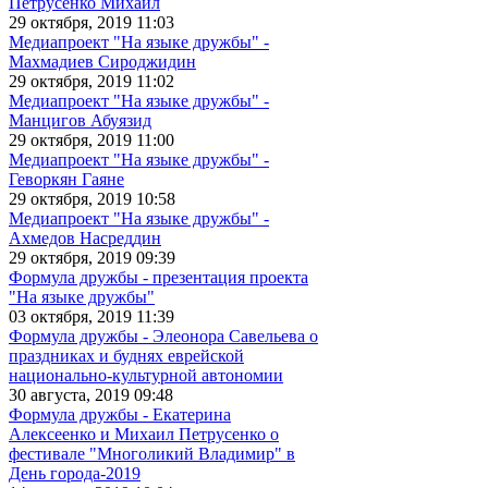
Петрусенко Михаил
29 октября, 2019 11:03
Медиапроект "На языке дружбы" -
Махмадиев Сироджидин
29 октября, 2019 11:02
Медиапроект "На языке дружбы" -
Манцигов Абуязид
29 октября, 2019 11:00
Медиапроект "На языке дружбы" -
Геворкян Гаяне
29 октября, 2019 10:58
Медиапроект "На языке дружбы" -
Ахмедов Насреддин
29 октября, 2019 09:39
Формула дружбы - презентация проекта
"На языке дружбы"
03 октября, 2019 11:39
Формула дружбы - Элеонора Савельева о
праздниках и буднях еврейской
национально-культурной автономии
30 августа, 2019 09:48
Формула дружбы - Екатерина
Алексеенко и Михаил Петрусенко о
фестивале "Многоликий Владимир" в
День города-2019