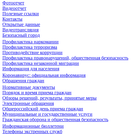
Фотоотчет
Видеоотчет
Полезные ссылки
Контакты
Открытые данные
Видеотрансляция
Безопасный город
Профилактика наркомании
Профилактика терроризма
Противодействие коррупции
Профилактика правонарушений, общественная безопасность
Профилактика незаконной миграции
Информация для населения
Коронавирус: официальная информация
Обращения граждан
Нормативные документы
Порядок и время приема граждан
Обзоры решений, результаты, принятые меры
Электронные обращения
Общероссийский день приема граждан
Муниципальные и государственные услуги
Гражданская оборона и общественная безопасность
Информационные бюллетени
Телефоны экстренных служб