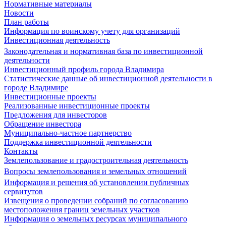
Нормативные материалы
Новости
План работы
Информация по воинскому учету для организаций
Инвестиционная деятельность
Законодательная и нормативная база по инвестиционной
деятельности
Инвестиционный профиль города Владимира
Статистические данные об инвестиционной деятельности в
городе Владимире
Инвестиционные проекты
Реализованные инвестиционные проекты
Предложения для инвесторов
Обращение инвестора
Муниципально-частное партнерство
Поддержка инвестиционной деятельности
Контакты
Землепользование и градостроительная деятельность
Вопросы землепользования и земельных отношений
Информация и решения об установлении публичных
сервитутов
Извещения о проведении собраний по согласованию
местоположения границ земельных участков
Информация о земельных ресурсах муниципального