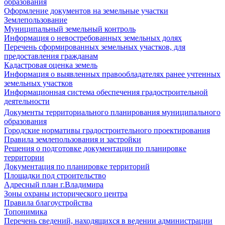
образования
Оформление документов на земельные участки
Землепользование
Муниципальный земельный контроль
Информация о невостребованных земельных долях
Перечень сформированных земельных участков, для
предоставления гражданам
Кадастровая оценка земель
Информация о выявленных правообладателях ранее учтенных
земельных участков
Информационная система обеспечения градостроительной
деятельности
Документы территориального планирования муниципального
образования
Городские нормативы градостроительного проектирования
Правила землепользования и застройки
Решения о подготовке документации по планировке
территории
Документация по планировке территорий
Площадки под строительство
Адресный план г.Владимира
Зоны охраны исторического центра
Правила благоустройства
Топонимика
Перечень сведений, находящихся в ведении администрации