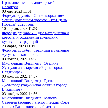
Приглашение на владимирский
Сабантуй
03 мая, 2023 11:01
Формула дружбы - О полиформатном
межнациональном проекте "Этот День
Победы" 2023 года
10 апреля, 2023 11:23
Формула дружбы - О Дне материнства и
красоты и сохранении армянских
культурных традиций
23 марта, 2023 11:19
Формула дружбы - Традиции и значение
мусульманского поста
03 ноября, 2022 14:58
Многоликий Владимир_ Эвелина
Хуснулина (татарская община города
Владимира)
03 ноября, 2022 14:57
Многоликий Владимир_ Руслан
Джумазода (таджикская община города
Владимира)
03 ноября, 2022 14:56
Многоликий Владимир_ Максим
Савельев (военно-патриотический Союз
казаков Владимирской области)