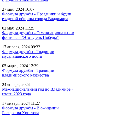
27 мая, 2024 16:07
Формула дружбы - Праздники и будни
езидской общины города Владимира
02 мая, 2024 11:25
Формула дружбы - О межнациональном
фестивале "Этот День Победы"
17 апреля, 2024 09:33
Формула дружбы - Традиции
мусульманского поста
05 марта, 2024 12:39
Формула дружбы - Традиции
владимирского казачества
24 января, 2024
Межнациональный год во Владимире -
итоги 2023 года
17 января, 2024 11:27
Формула дружбы - В ожидании
Рождества Христова