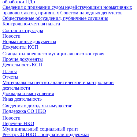
обработки ПДн
Сведения о признании судом недействующими нормативных
правовых актов, принятых Советом народных депутатов
Общественные обсуждения, публичные слушания
Контрольно-счетная палата
Состав и структура
Новости
Нормативные документы
Документы КСП
Стандарты внешнего муниципального контроля
Прочие документы
Деятельность КСП
Планы
Отчеты
Материалы экспертно-аналитической и контрольной
деятельности
Доклады и выступления
Иная деятельность
Сведения о доходах и имуществе
Поддержка СО НКО
Новости
Перечень НКО
Муниципальный социальный грант
Реестр СО НКО - получатели поддержки