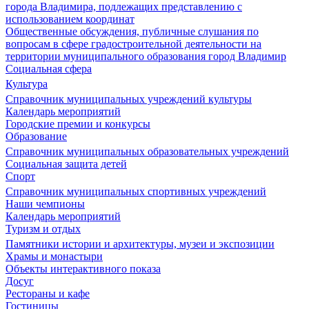
города Владимира, подлежащих представлению с
использованием координат
Общественные обсуждения, публичные слушания по
вопросам в сфере градостроительной деятельности на
территории муниципального образования город Владимир
Социальная сфера
Культура
Справочник муниципальных учреждений культуры
Календарь мероприятий
Городские премии и конкурсы
Образование
Справочник муниципальных образовательных учреждений
Социальная защита детей
Спорт
Справочник муниципальных спортивных учреждений
Наши чемпионы
Календарь мероприятий
Туризм и отдых
Памятники истории и архитектуры, музеи и экспозиции
Храмы и монастыри
Объекты интерактивного показа
Досуг
Рестораны и кафе
Гостиницы