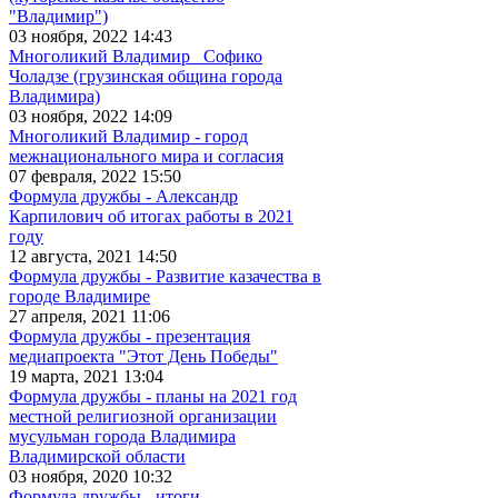
"Владимир")
03 ноября, 2022 14:43
Многоликий Владимир_ Софико
Чоладзе (грузинская община города
Владимира)
03 ноября, 2022 14:09
Многоликий Владимир - город
межнационального мира и согласия
07 февраля, 2022 15:50
Формула дружбы - Александр
Карпилович об итогах работы в 2021
году
12 августа, 2021 14:50
Формула дружбы - Развитие казачества в
городе Владимире
27 апреля, 2021 11:06
Формула дружбы - презентация
медиапроекта "Этот День Победы"
19 марта, 2021 13:04
Формула дружбы - планы на 2021 год
местной религиозной организации
мусульман города Владимира
Владимирской области
03 ноября, 2020 10:32
Формула дружбы - итоги