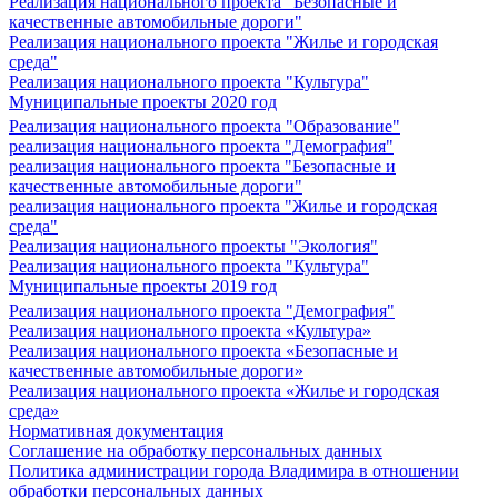
Реализация национального проекта "Безопасные и
качественные автомобильные дороги"
Реализация национального проекта "Жилье и городская
среда"
Реализация национального проекта "Культура"
Муниципальные проекты 2020 год
Реализация национального проекта "Образование"
реализация национального проекта "Демография"
реализация национального проекта "Безопасные и
качественные автомобильные дороги"
реализация национального проекта "Жилье и городская
среда"
Реализация национального проекты "Экология"
Реализация национального проекта "Культура"
Муниципальные проекты 2019 год
Реализация национального проекта "Демография"
Реализация национального проекта «Культура»
Реализация национального проекта «Безопасные и
качественные автомобильные дороги»
Реализация национального проекта «Жилье и городская
среда»
Нормативная документация
Соглашение на обработку персональных данных
Политика администрации города Владимира в отношении
обработки персональных данных