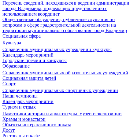
Перечень сведений, находящихся в ведении администрации
города Владимира, подлежащих представлению с
использованием координат
Общественные обсуждения, публичные слушания по
вопросам в сфере градостроительной деятельности на
территории муниципального образования город Владимир
Социальная сфера
Культура
Справочник муниципальных учреждений культуры
Календарь мероприятий
Городские премии и конкурсы
Образование
Справочник муниципальных образовательных учреждений
Социальная защита детей
Спорт
Справочник муниципальных спортивных учреждений
Наши чемпионы
Календарь мероприятий
Туризм и отдых
Памятники истории и архитектуры, музеи и экспозиции
Храмы и монастыри
Объекты интерактивного показа
Досуг
Рестораны и кафе