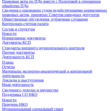
Правовые акты по ПДн вместе с Политикой в отношении
обработки ПДн
Сведения о признании судом недействующими нормативных
правовых актов, принятых Советом народных депутатов
Общественные обсуждения, публичные слушания
Контрольно-счетная палата
Состав и структура
Новости
Нормативные документы
Документы КСП
Стандарты внешнего муниципального контроля
Прочие документы
Деятельность КСП
Планы
Отчеты
Материалы экспертно-аналитической и контрольной
деятельности
Доклады и выступления
Иная деятельность
Сведения о доходах и имуществе
Поддержка СО НКО
Новости
Перечень НКО
Муниципальный социальный грант