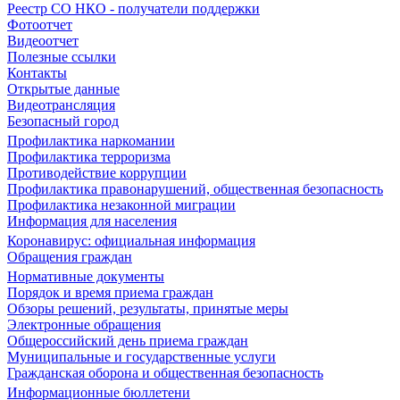
Реестр СО НКО - получатели поддержки
Фотоотчет
Видеоотчет
Полезные ссылки
Контакты
Открытые данные
Видеотрансляция
Безопасный город
Профилактика наркомании
Профилактика терроризма
Противодействие коррупции
Профилактика правонарушений, общественная безопасность
Профилактика незаконной миграции
Информация для населения
Коронавирус: официальная информация
Обращения граждан
Нормативные документы
Порядок и время приема граждан
Обзоры решений, результаты, принятые меры
Электронные обращения
Общероссийский день приема граждан
Муниципальные и государственные услуги
Гражданская оборона и общественная безопасность
Информационные бюллетени