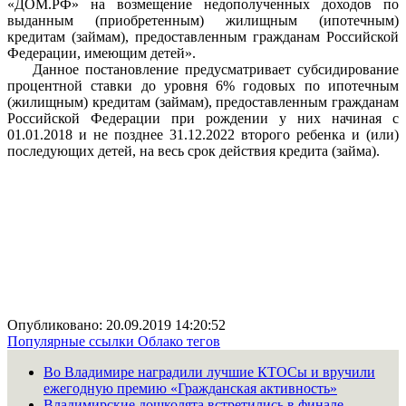
«ДОМ.РФ» на возмещение недополученных доходов по
выданным (приобретенным) жилищным (ипотечным)
кредитам (займам), предоставленным гражданам Российской
Федерации, имеющим детей».
Данное постановление предусматривает субсидирование
процентной ставки до уровня 6% годовых по ипотечным
(жилищным) кредитам (займам), предоставленным гражданам
Российской Федерации при рождении у них начиная с
01.01.2018 и не позднее 31.12.2022 второго ребенка и (или)
последующих детей, на весь срок действия кредита (займа).
Опубликовано: 20.09.2019 14:20:52
Популярные ссылки
Облако тегов
Во Владимире наградили лучшие КТОСы и вручили
ежегодную премию «Гражданская активность»
Владимирские дошколята встретились в финале