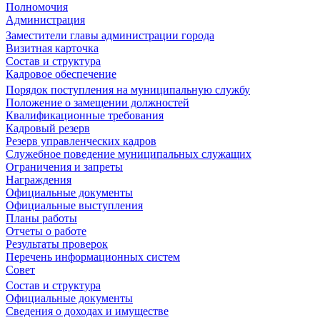
Полномочия
Администрация
Заместители главы администрации города
Визитная карточка
Состав и структура
Кадровое обеспечение
Порядок поступления на муниципальную службу
Положение о замещении должностей
Квалификационные требования
Кадровый резерв
Резерв управленческих кадров
Служебное поведение муниципальных служащих
Ограничения и запреты
Награждения
Официальные документы
Официальные выступления
Планы работы
Отчеты о работе
Результаты проверок
Перечень информационных систем
Совет
Состав и структура
Официальные документы
Сведения о доходах и имуществе