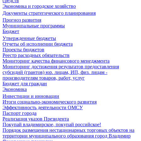
средств
Экономика и городское хозяйство
Документы стратегического планирования
Прогноз развития
Муниципальные программы
Бюджет
Утвержденные бюджеты
Отчеты об исполнении бюджета
Проекты бюджетов
Реестр расходных обязательств
Мониторинг качества финансового менеджмента
Мониторинг достижения результатов предоставления
субсидий (грантов) юр. лицам, ИП, физ. лицам -
производителям товаров, работ, услуг
Бюджет для граждан
Экономика
Инвестиции и инновации
Итоги социально-экономического развития
Эффективность деятельности ОМСУ
Паспорт города
Реализация указов Президента
Покупай владимирское, покупай российское!
Порядок размещения нестационарных торговых объектов на
территории муниципального образования город Владимир