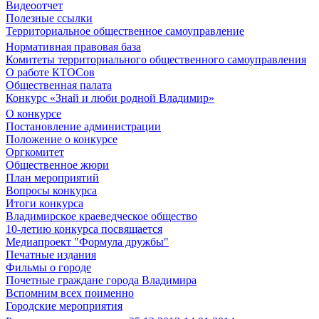
Видеоотчет
Полезные ссылки
Территориальное общественное самоуправление
Нормативная правовая база
Комитеты территориального общественного самоуправления
О работе КТОСов
Общественная палата
Конкурс «Знай и люби родной Владимир»
О конкурсе
Постановление администрации
Положение о конкурсе
Оргкомитет
Общественное жюри
План мероприятий
Вопросы конкурса
Итоги конкурса
Владимирское краеведческое общество
10-летию конкурса посвящается
Медиапроект "Формула дружбы"
Печатные издания
Фильмы о городе
Почетные граждане города Владимира
Вспомним всех поименно
Городские мероприятия