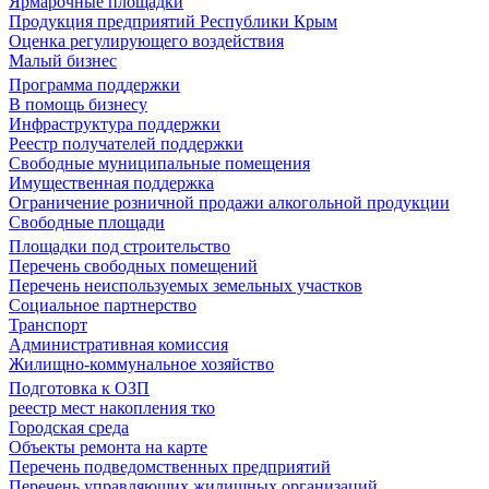
Ярмарочные площадки
Продукция предприятий Республики Крым
Оценка регулирующего воздействия
Малый бизнес
Программа поддержки
В помощь бизнесу
Инфраструктура поддержки
Реестр получателей поддержки
Свободные муниципальные помещения
Имущественная поддержка
Ограничение розничной продажи алкогольной продукции
Свободные площади
Площадки под строительство
Перечень свободных помещений
Перечень неиспользуемых земельных участков
Социальное партнерство
Транспорт
Административная комиссия
Жилищно-коммунальное хозяйство
Подготовка к ОЗП
реестр мест накопления тко
Городская среда
Объекты ремонта на карте
Перечень подведомственных предприятий
Перечень управляющих жилищных организаций