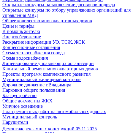
Открытые конкурсы на заключение договоров подряда
Открытые конкурсы по отбору управляющих организаций для
управления МКД
Общее количество многоквартирных домов
Цены и тарифы
В помощь жителю
Энергосбережение
Раскрытие информации УО, ТСЖ, ЖСК
Концессионные соглашения
Схема теплоснабжения города
Схема водоснабжения
Лицензирование управляющих организаций
Капитальный ремонт многоквартирных домов
Проекты программ комплексного развития
Муниципальный жилищный контроль
Дорожное движение г.Владимира
Парковки общего пользования
Благоустройство
Общие документы ЖКХ
Уличное освещение
План ремонтных работ на автомобильных дорогах
Муниципальный контроль
Нарушители
Демонтаж рекламных конструкций 05.11.2025