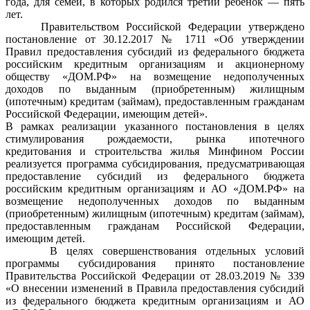
года, для семей, в которых родился третий ребенок — пять
лет.
Правительством Российской Федерации утверждено
постановление от 30.12.2017 № 1711 «Об утверждении
Правил предоставления субсидий из федерального бюджета
российским кредитным организациям и акционерному
обществу «ДОМ.РФ» на возмещение недополученных
доходов по выданным (приобретенным) жилищным
(ипотечным) кредитам (займам), предоставленным гражданам
Российской Федерации, имеющим детей».
В рамках реализации указанного постановления в целях
стимулирования рождаемости, рынка ипотечного
кредитования и строительства жилья Минфином России
реализуется программа субсидирования, предусматривающая
предоставление субсидий из федерального бюджета
российским кредитным организациям и АО «ДОМ.РФ» на
возмещение недополученных доходов по выданным
(приобретенным) жилищным (ипотечным) кредитам (займам),
предоставленным гражданам Российской Федерации,
имеющим детей.
В целях совершенствования отдельных условий
программы субсидирования принято постановление
Правительства Российской Федерации от 28.03.2019 № 339
«О внесении изменений в Правила предоставления субсидий
из федерального бюджета кредитным организациям и АО