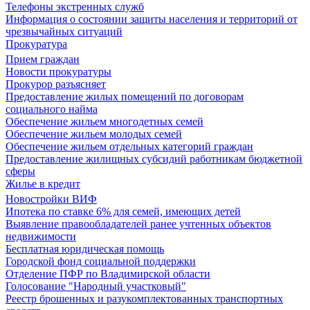
Телефоны экстренных служб
Информация о состоянии защиты населения и территорий от
чрезвычайных ситуаций
Прокуратура
Прием граждан
Новости прокуратуры
Прокурор разъясняет
Предоставление жилых помещений по договорам
социального найма
Обеспечение жильем многодетных семей
Обеспечение жильем молодых семей
Обеспечение жильем отдельных категорий граждан
Предоставление жилищных субсидий работникам бюджетной
сферы
Жилье в кредит
Новостройки ВИФ
Ипотека по ставке 6% для семей, имеющих детей
Выявление правообладателей ранее учтенных объектов
недвижимости
Бесплатная юридическая помощь
Городской фонд социальной поддержки
Отделение ПФР по Владимирской области
Голосование "Народный участковый"
Реестр брошенных и разукомплектованных транспортных