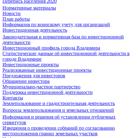
Перепись населения 2020
Нормативные материалы
Новости
План работы
Информация по воинскому учету для организаций
Инвестиционная деятельность
Законодательная и нормативная база по инвестиционной
деятельности
Инвестиционный профиль города Владимира
Статистические данные об инвестиционной деятельности в
городе Владимире
Инвестиционные проекты
Реализованные инвестиционные проекты
Предложения для инвесторов
Обращение инвестора
Муниципально-частное партнерство
Поддержка инвестиционной деятельности
Контакты
Землепользование и градостроительная деятельность
Вопросы землепользования и земельных отношений
Информация и решения об установлении публичных
сервитутов
Извещения о проведении собраний по согласованию
местоположения границ земельных участков