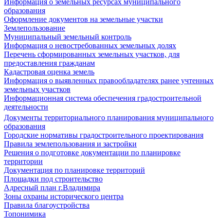
Информация о земельных ресурсах муниципального
образования
Оформление документов на земельные участки
Землепользование
Муниципальный земельный контроль
Информация о невостребованных земельных долях
Перечень сформированных земельных участков, для
предоставления гражданам
Кадастровая оценка земель
Информация о выявленных правообладателях ранее учтенных
земельных участков
Информационная система обеспечения градостроительной
деятельности
Документы территориального планирования муниципального
образования
Городские нормативы градостроительного проектирования
Правила землепользования и застройки
Решения о подготовке документации по планировке
территории
Документация по планировке территорий
Площадки под строительство
Адресный план г.Владимира
Зоны охраны исторического центра
Правила благоустройства
Топонимика