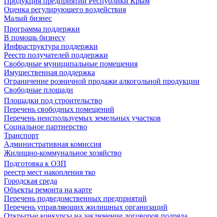
Продукция предприятий Республики Крым
Оценка регулирующего воздействия
Малый бизнес
Программа поддержки
В помощь бизнесу
Инфраструктура поддержки
Реестр получателей поддержки
Свободные муниципальные помещения
Имущественная поддержка
Ограничение розничной продажи алкогольной продукции
Свободные площади
Площадки под строительство
Перечень свободных помещений
Перечень неиспользуемых земельных участков
Социальное партнерство
Транспорт
Административная комиссия
Жилищно-коммунальное хозяйство
Подготовка к ОЗП
реестр мест накопления тко
Городская среда
Объекты ремонта на карте
Перечень подведомственных предприятий
Перечень управляющих жилищных организаций
Открытые конкурсы на заключение договоров подряда