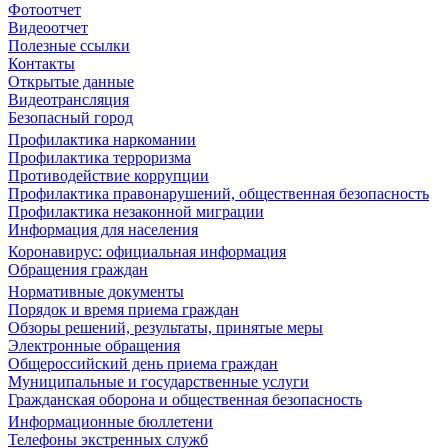
Фотоотчет
Видеоотчет
Полезные ссылки
Контакты
Открытые данные
Видеотрансляция
Безопасный город
Профилактика наркомании
Профилактика терроризма
Противодействие коррупции
Профилактика правонарушений, общественная безопасность
Профилактика незаконной миграции
Информация для населения
Коронавирус: официальная информация
Обращения граждан
Нормативные документы
Порядок и время приема граждан
Обзоры решений, результаты, принятые меры
Электронные обращения
Общероссийский день приема граждан
Муниципальные и государственные услуги
Гражданская оборона и общественная безопасность
Информационные бюллетени
Телефоны экстренных служб