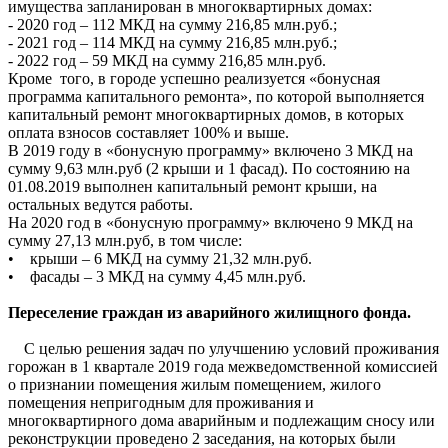
имущества запланирован в многоквартирных домах:
- 2020 год – 112 МКД на сумму 216,85 млн.руб.;
- 2021 год – 114 МКД на сумму 216,85 млн.руб.;
- 2022 год – 59 МКД на сумму 216,85 млн.руб.
Кроме того, в городе успешно реализуется «бонусная
программа капитального ремонта», по которой выполняется
капитальный ремонт многоквартирных домов, в которых
оплата взносов составляет 100% и выше.
В 2019 году в «бонусную программу» включено 3 МКД на
сумму 9,63 млн.руб (2 крыши и 1 фасад). По состоянию на
01.08.2019 выполнен капитальный ремонт крыши, на
остальных ведутся работы.
На 2020 год в «бонусную программу» включено 9 МКД на
сумму 27,13 млн.руб, в том числе:
• крыши – 6 МКД на сумму 21,32 млн.руб.
• фасады – 3 МКД на сумму 4,45 млн.руб.
Переселение граждан из аварийного жилищного фонда.
С целью решения задач по улучшению условий проживания
горожан в 1 квартале 2019 года межведомственной комиссией
о признании помещения жилым помещением, жилого
помещения непригодным для проживания и
многоквартирного дома аварийным и подлежащим сносу или
реконструкции проведено 2 заседания, на которых были