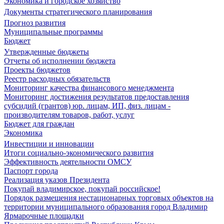
Экономика и городское хозяйство
Документы стратегического планирования
Прогноз развития
Муниципальные программы
Бюджет
Утвержденные бюджеты
Отчеты об исполнении бюджета
Проекты бюджетов
Реестр расходных обязательств
Мониторинг качества финансового менеджмента
Мониторинг достижения результатов предоставления
субсидий (грантов) юр. лицам, ИП, физ. лицам -
производителям товаров, работ, услуг
Бюджет для граждан
Экономика
Инвестиции и инновации
Итоги социально-экономического развития
Эффективность деятельности ОМСУ
Паспорт города
Реализация указов Президента
Покупай владимирское, покупай российское!
Порядок размещения нестационарных торговых объектов на
территории муниципального образования город Владимир
Ярмарочные площадки