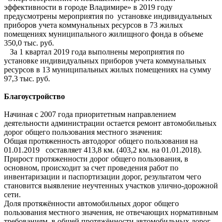
эффективности в городе Владимире» в 2019 году
предусмотрены мероприятия по установке индивидуальных
приборов учета коммунальных ресурсов в 73 жилых
помещениях муниципального жилищного фонда в объеме
350,0 тыс. руб.
За 1 квартал 2019 года выполнены мероприятия по
установке индивидуальных приборов учета коммунальных
ресурсов в 13 муниципальных жилых помещениях на сумму
97,3 тыс. руб.
Благоустройство
Начиная с 2007 года приоритетным направлением
деятельности администрации остается ремонт автомобильных
дорог общего пользования местного значения:
Общая протяженность автодорог общего пользования на
01.01.2019 составляет 413,8 км. (403,2 км. на 01.01.2018).
Прирост протяженности дорог общего пользования, в
основном, происходит за счет проведения работ по
инвентаризации и паспортизации дорог, результатом чего
становится выявление неучтенных участков улично-дорожной
сети.
Доля протяжённости автомобильных дорог общего
пользования местного значения, не отвечающих нормативным
требованиям, в общей протяжённости автомобильных дорог