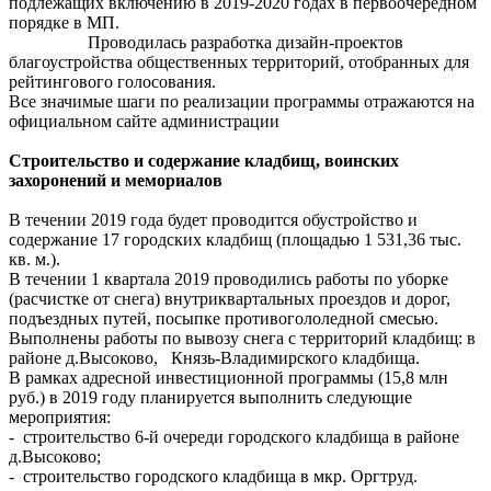
подлежащих включению в 2019-2020 годах в первоочередном
порядке в МП.
Проводилась разработка дизайн-проектов
благоустройства общественных территорий, отобранных для
рейтингового голосования.
Все значимые шаги по реализации программы отражаются на
официальном сайте администрации
Строительство и содержание кладбищ, воинских
захоронений и мемориалов
В течении 2019 года будет проводится обустройство и
содержание 17 городских кладбищ (площадью 1 531,36 тыс.
кв. м.).
В течении 1 квартала 2019 проводились работы по уборке
(расчистке от снега) внутриквартальных проездов и дорог,
подъездных путей, посыпке противогололедной смесью.
Выполнены работы по вывозу снега с территорий кладбищ: в
районе д.Высоково, Князь-Владимирского кладбища.
В рамках адресной инвестиционной программы (15,8 млн
руб.) в 2019 году планируется выполнить следующие
мероприятия:
- строительство 6-й очереди городского кладбища в районе
д.Высоково;
- строительство городского кладбища в мкр. Оргтруд.