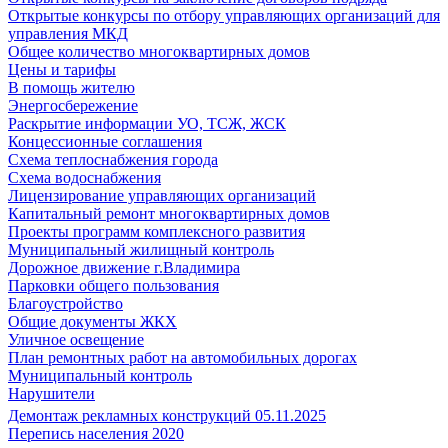
Открытые конкурсы по отбору управляющих организаций для
управления МКД
Общее количество многоквартирных домов
Цены и тарифы
В помощь жителю
Энергосбережение
Раскрытие информации УО, ТСЖ, ЖСК
Концессионные соглашения
Схема теплоснабжения города
Схема водоснабжения
Лицензирование управляющих организаций
Капитальный ремонт многоквартирных домов
Проекты программ комплексного развития
Муниципальный жилищный контроль
Дорожное движение г.Владимира
Парковки общего пользования
Благоустройство
Общие документы ЖКХ
Уличное освещение
План ремонтных работ на автомобильных дорогах
Муниципальный контроль
Нарушители
Демонтаж рекламных конструкций 05.11.2025
Перепись населения 2020