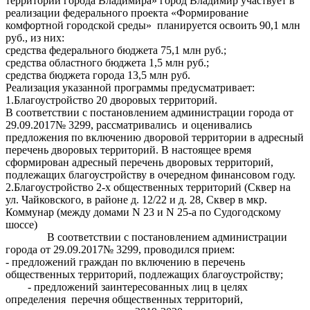
территории города Владимира» город Владимир участвует в
реализации федерального проекта «Формирование
комфортной городской среды» планируется освоить 90,1 млн
руб., из них:
средства федерального бюджета 75,1 млн руб.;
средства областного бюджета 1,5 млн руб.;
средства бюджета города 13,5 млн руб.
Реализация указанной программы предусматривает:
1.Благоустройство 20 дворовых территорий.
В соответствии с постановлением администрации города от
29.09.2017№ 3299, рассматривались и оценивались
предложения по включению дворовой территории в адресный
перечень дворовых территорий. В настоящее время
сформирован адресный перечень дворовых территорий,
подлежащих благоустройству в очередном финансовом году.
2.Благоустройство 2-х общественных территорий (Сквер на
ул. Чайковского, в районе д. 12/22 и д. 28, Сквер в мкр.
Коммунар (между домами N 23 и N 25-а по Судогодскому
шоссе)
В соответствии с постановлением администрации
города от 29.09.2017№ 3299, проводился прием:
- предложений граждан по включению в перечень
общественных территорий, подлежащих благоустройству;
- предложений заинтересованных лиц в целях
определения перечня общественных территорий,