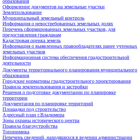
образования
Оформление документов на земельные участки
Землепользование
Муниципальный земельный контроль
Информация о невостребованных земельных долях
Перечень сформированных земельных участков, для
предоставления гражданам
Кадастровая оценка земель
Информация о выявленных правообладателях ранее учтенных
земельных участков
Информационная система обеспечения градостроительной
деятельности
Документы территориального планирования муниципального
образования
Городские нормативы градостроительного проектирования
Правила землепользования и застройки
Решения о подготовке документации по планировке
территории
Документация по планировке территорий
Площадки под строительство
Адресный план г.Владимира
Зоны охраны исторического центра
Правила благоустройства
Топонимика
Перечень сведений, находящихся в ведении администрации