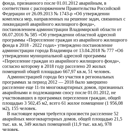
фонда, признанного после 01.01.2012 аварийным, в
соответствии с распоряжением Правительства Российской
Федерации от 26.09.2013 № 1743-р «Об утверждении
комплекса мер, направленных на решение задач, связанных с
ликвидацией аварийного жилищного фонда»,
постановлением администрации Владимирской области от
06.07.2016 № 585 «Об утверждении областной адресной
программы «Переселение граждан из аварийного жилищного
фонда в 2018 - 2022 годах» утверждено постановление
администрации города Владимира от 13.04.2018 № 777 «Об
утверждении муниципальной адресной программы
«Переселение граждан из аварийного жилищного фонда»,
согласно которому в 2018 году расселено 20 жилых
помещений общей площадью 667,97 кв.м, 51 человек.
Администрацией города без участия в региональных
программах за период 2012 — 2018 было завершено
расселение еще 11-ти многоквартирных домов, признанных
аварийными и подлежащими сносу после 01.01.2012, не
участвовавших в программах переселения граждан, общей
площадью 3 502,45 м2, всего 61 жилое помещение (1 956,08
м2), 155 человек.
В настоящее время требуется произвести расселение 52
аварийных многоквартирных домов, общей площадью 21,5
тыс. кв. м, 349 жилых помещений (11,9 тыс. кв.м), 978
человек.