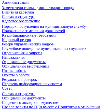
Администрация
Заместители главы администрации города
Визитная карточка
Состав и структура
Кадровое обеспечение
Порядок поступления на муниципальную службу
Положение о замещении должностей
Квалификационные требования
Кадровый резерв
Резерв управленческих кадров
Служебное поведение муниципальных служащих
Ограничения и запреты
Награждения
Официальные документы
Официальные выступления
Планы работы
Отчеты о работе
Результаты проверок
Перечень информационных систем
Совет
Состав и структура
Официальные документы
Сведения о доходах и имуществе
Правовые акты по ПДн вместе с Политикой в отношении