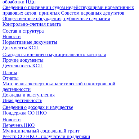
обработки ПДн
Сведения о признании судом недействующими нормативных
правовых актов, принятых Советом народных депутатов
Общественные обсуждения, публичные слушания
Контрольно-счетная палата
Состав и структура
Новости
Нормативные документы
Документы КСП
Стандарты внешнего муниципального контроля
Прочие документы
Деятельность КСП
Планы
Отчеты
Материалы экспертно-аналитической и контрольной
деятельности
Доклады и выступления
Иная деятельность
Сведения о доходах и имуществе
Поддержка СО НКО
Новости
Перечень НКО
Муниципальный социальный грант
Реестр СО НКО - получатели поддержки