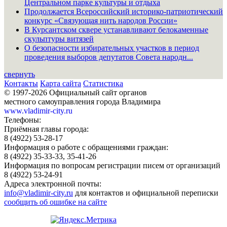
Центральном парке культуры и отдыха
Продолжается Всероссийский историко-патриотический
конкурс «Связующая нить народов России»
В Курсантском сквере устанавливают белокаменные
скульптуры витязей
О безопасности избирательных участков в период
проведения выборов депутатов Совета народн...
свернуть
Контакты
Карта сайта
Статистика
© 1997-2026 Официальный сайт органов
местного самоуправления города Владимира
www.vladimir-city.ru
Телефоны:
Приёмная главы города:
8 (4922) 53-28-17
Информация о работе с обращениями граждан:
8 (4922) 35-33-33, 35-41-26
Информация по вопросам регистрации писем от организаций
8 (4922) 53-24-91
Адреса электронной почты:
info@vladimir-city.ru
для контактов и официальной переписки
сообщить об ошибке на сайте