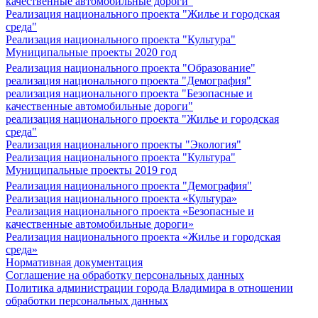
качественные автомобильные дороги"
Реализация национального проекта "Жилье и городская
среда"
Реализация национального проекта "Культура"
Муниципальные проекты 2020 год
Реализация национального проекта "Образование"
реализация национального проекта "Демография"
реализация национального проекта "Безопасные и
качественные автомобильные дороги"
реализация национального проекта "Жилье и городская
среда"
Реализация национального проекты "Экология"
Реализация национального проекта "Культура"
Муниципальные проекты 2019 год
Реализация национального проекта "Демография"
Реализация национального проекта «Культура»
Реализация национального проекта «Безопасные и
качественные автомобильные дороги»
Реализация национального проекта «Жилье и городская
среда»
Нормативная документация
Соглашение на обработку персональных данных
Политика администрации города Владимира в отношении
обработки персональных данных