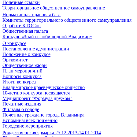
Полезные ссылки
Территориальное общественное самоуправление
Нормативная правовая база
Комитеты территориального общественного самоуправления
О работе КТОСов
Общественная палата
Конкурс «Знай и люби родной Владимир»
О конкурсе
Постановление администрации
Положение о конкурсе
Оргкомитет
Общественное жюри
План мероприятий
Вопросы конкурса
Итоги конкурса
Владимирское краеведческое общество
10-летию конкурса посвящается
Медиапроект "Формула дружбы"
Печатные издания
Фильмы о городе
Почетные граждане города Владимира
Вспомним всех поименно
Городские мероприятия
Рождественская ярмарка 25.12.2013-14.01.2014