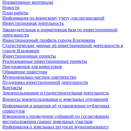
Нормативные материалы
Новости
План работы
Информация по воинскому учету для организаций
Инвестиционная деятельность
Законодательная и нормативная база по инвестиционной
деятельности
Инвестиционный профиль города Владимира
Статистические данные об инвестиционной деятельности в
городе Владимире
Инвестиционные проекты
Реализованные инвестиционные проекты
Предложения для инвесторов
Обращение инвестора
Муниципально-частное партнерство
Поддержка инвестиционной деятельности
Контакты
Землепользование и градостроительная деятельность
Вопросы землепользования и земельных отношений
Информация и решения об установлении публичных
сервитутов
Извещения о проведении собраний по согласованию
местоположения границ земельных участков
Информация о земельных ресурсах муниципального