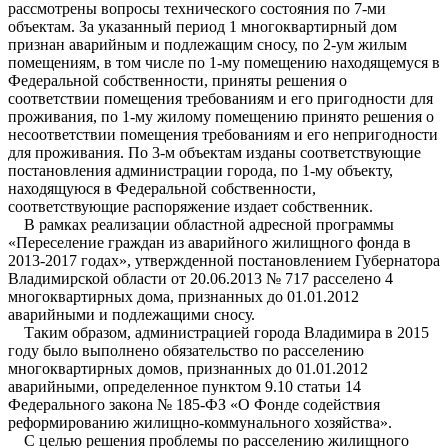
рассмотрены вопросы технического состояния по 7-ми
объектам. За указанный период 1 многоквартирный дом
признан аварийным и подлежащим сносу, по 2-ум жилым
помещениям, в том числе по 1-му помещению находящемуся в
Федеральной собственности, приняты решения о
соответствии помещения требованиям и его пригодности для
проживания, по 1-му жилому помещению принято решения о
несоответствии помещения требованиям и его непригодности
для проживания. По 3-м объектам изданы соответствующие
постановления администрации города, по 1-му объекту,
находящуюся в Федеральной собственности,
соответствующие распоряжение издает собственник.
В рамках реализации областной адресной программы
«Переселение граждан из аварийного жилищного фонда в
2013-2017 годах», утвержденной постановлением Губернатора
Владимирской области от 20.06.2013 № 717 расселено 4
многоквартирных дома, признанных до 01.01.2012
аварийными и подлежащими сносу.
Таким образом, администрацией города Владимира в 2015
году было выполнено обязательство по расселению
многоквартирных домов, признанных до 01.01.2012
аварийными, определенное пунктом 9.10 статьи 14
Федерального закона № 185-ФЗ «О Фонде содействия
реформированию жилищно-коммунального хозяйства».
С целью решения проблемы по расселению жилищного