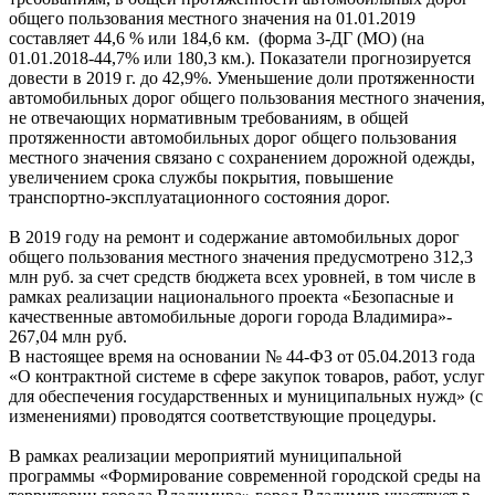
общего пользования местного значения на 01.01.2019
составляет 44,6 % или 184,6 км. (форма 3-ДГ (МО) (на
01.01.2018-44,7% или 180,3 км.). Показатели прогнозируется
довести в 2019 г. до 42,9%. Уменьшение доли протяженности
автомобильных дорог общего пользования местного значения,
не отвечающих нормативным требованиям, в общей
протяженности автомобильных дорог общего пользования
местного значения связано с сохранением дорожной одежды,
увеличением срока службы покрытия, повышение
транспортно-эксплуатационного состояния дорог.
В 2019 году на ремонт и содержание автомобильных дорог
общего пользования местного значения предусмотрено 312,3
млн руб. за счет средств бюджета всех уровней, в том числе в
рамках реализации национального проекта «Безопасные и
качественные автомобильные дороги города Владимира»-
267,04 млн руб.
В настоящее время на основании № 44-ФЗ от 05.04.2013 года
«О контрактной системе в сфере закупок товаров, работ, услуг
для обеспечения государственных и муниципальных нужд» (с
изменениями) проводятся соответствующие процедуры.
В рамках реализации мероприятий муниципальной
программы «Формирование современной городской среды на