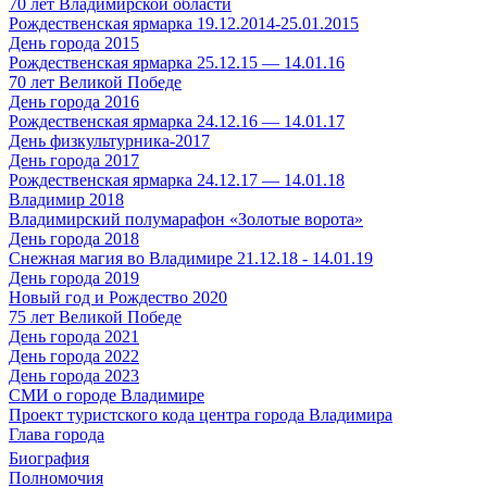
70 лет Владимирской области
Рождественская ярмарка 19.12.2014-25.01.2015
День города 2015
Рождественская ярмарка 25.12.15 — 14.01.16
70 лет Великой Победе
День города 2016
Рождественская ярмарка 24.12.16 — 14.01.17
День физкультурника-2017
День города 2017
Рождественская ярмарка 24.12.17 — 14.01.18
Владимир 2018
Владимирский полумарафон «Золотые ворота»
День города 2018
Снежная магия во Владимире 21.12.18 - 14.01.19
День города 2019
Новый год и Рождество 2020
75 лет Великой Победе
День города 2021
День города 2022
День города 2023
СМИ о городе Владимире
Проект туристского кода центра города Владимира
Глава города
Биография
Полномочия