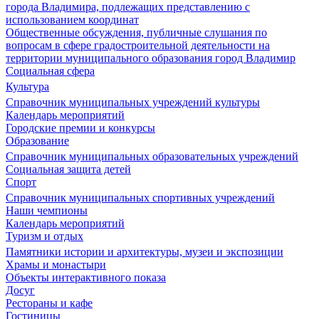
города Владимира, подлежащих представлению с
использованием координат
Общественные обсуждения, публичные слушания по
вопросам в сфере градостроительной деятельности на
территории муниципального образования город Владимир
Социальная сфера
Культура
Справочник муниципальных учреждений культуры
Календарь мероприятий
Городские премии и конкурсы
Образование
Справочник муниципальных образовательных учреждений
Социальная защита детей
Спорт
Справочник муниципальных спортивных учреждений
Наши чемпионы
Календарь мероприятий
Туризм и отдых
Памятники истории и архитектуры, музеи и экспозиции
Храмы и монастыри
Объекты интерактивного показа
Досуг
Рестораны и кафе
Гостиницы