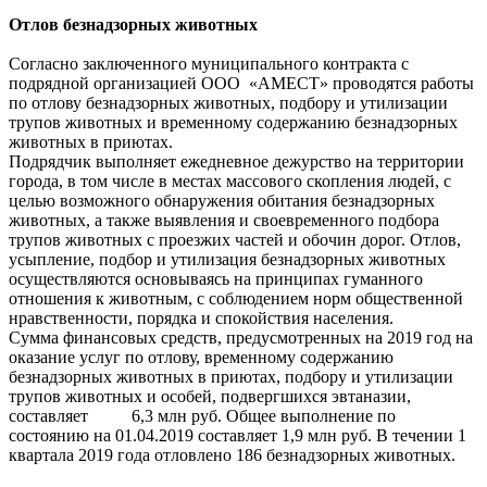
Отлов безнадзорных животных
Согласно заключенного муниципального контракта с
подрядной организацией ООО «АМЕСТ» проводятся работы
по отлову безнадзорных животных, подбору и утилизации
трупов животных и временному содержанию безнадзорных
животных в приютах.
Подрядчик выполняет ежедневное дежурство на территории
города, в том числе в местах массового скопления людей, с
целью возможного обнаружения обитания безнадзорных
животных, а также выявления и своевременного подбора
трупов животных с проезжих частей и обочин дорог. Отлов,
усыпление, подбор и утилизация безнадзорных животных
осуществляются основываясь на принципах гуманного
отношения к животным, с соблюдением норм общественной
нравственности, порядка и спокойствия населения.
Сумма финансовых средств, предусмотренных на 2019 год на
оказание услуг по отлову, временному содержанию
безнадзорных животных в приютах, подбору и утилизации
трупов животных и особей, подвергшихся эвтаназии,
составляет 6,3 млн руб. Общее выполнение по
состоянию на 01.04.2019 составляет 1,9 млн руб. В течении 1
квартала 2019 года отловлено 186 безнадзорных животных.