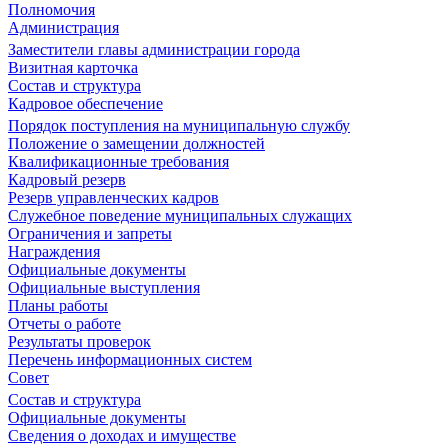
Полномочия
Администрация
Заместители главы администрации города
Визитная карточка
Состав и структура
Кадровое обеспечение
Порядок поступления на муниципальную службу
Положение о замещении должностей
Квалификационные требования
Кадровый резерв
Резерв управленческих кадров
Служебное поведение муниципальных служащих
Ограничения и запреты
Награждения
Официальные документы
Официальные выступления
Планы работы
Отчеты о работе
Результаты проверок
Перечень информационных систем
Совет
Состав и структура
Официальные документы
Сведения о доходах и имуществе