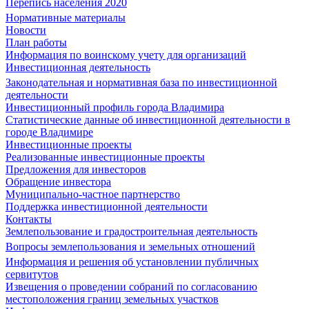
Перепись населения 2020
Нормативные материалы
Новости
План работы
Информация по воинскому учету для организаций
Инвестиционная деятельность
Законодательная и нормативная база по инвестиционной
деятельности
Инвестиционный профиль города Владимира
Статистические данные об инвестиционной деятельности в
городе Владимире
Инвестиционные проекты
Реализованные инвестиционные проекты
Предложения для инвесторов
Обращение инвестора
Муниципально-частное партнерство
Поддержка инвестиционной деятельности
Контакты
Землепользование и градостроительная деятельность
Вопросы землепользования и земельных отношений
Информация и решения об установлении публичных
сервитутов
Извещения о проведении собраний по согласованию
местоположения границ земельных участков