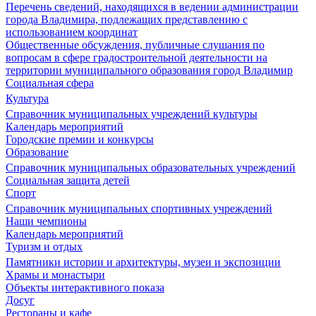
Перечень сведений, находящихся в ведении администрации
города Владимира, подлежащих представлению с
использованием координат
Общественные обсуждения, публичные слушания по
вопросам в сфере градостроительной деятельности на
территории муниципального образования город Владимир
Социальная сфера
Культура
Справочник муниципальных учреждений культуры
Календарь мероприятий
Городские премии и конкурсы
Образование
Справочник муниципальных образовательных учреждений
Социальная защита детей
Спорт
Справочник муниципальных спортивных учреждений
Наши чемпионы
Календарь мероприятий
Туризм и отдых
Памятники истории и архитектуры, музеи и экспозиции
Храмы и монастыри
Объекты интерактивного показа
Досуг
Рестораны и кафе