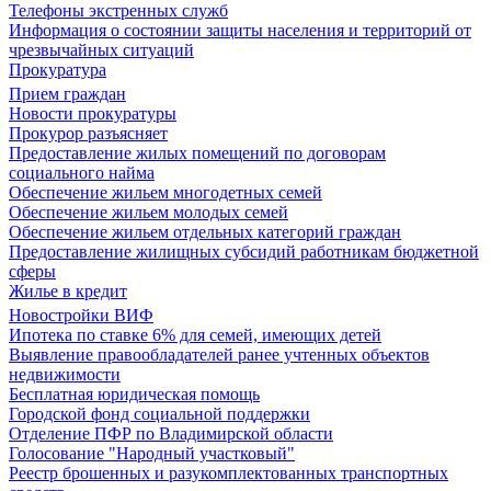
Телефоны экстренных служб
Информация о состоянии защиты населения и территорий от
чрезвычайных ситуаций
Прокуратура
Прием граждан
Новости прокуратуры
Прокурор разъясняет
Предоставление жилых помещений по договорам
социального найма
Обеспечение жильем многодетных семей
Обеспечение жильем молодых семей
Обеспечение жильем отдельных категорий граждан
Предоставление жилищных субсидий работникам бюджетной
сферы
Жилье в кредит
Новостройки ВИФ
Ипотека по ставке 6% для семей, имеющих детей
Выявление правообладателей ранее учтенных объектов
недвижимости
Бесплатная юридическая помощь
Городской фонд социальной поддержки
Отделение ПФР по Владимирской области
Голосование "Народный участковый"
Реестр брошенных и разукомплектованных транспортных