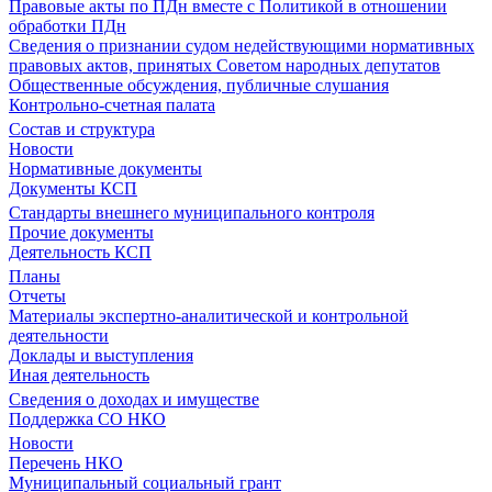
Правовые акты по ПДн вместе с Политикой в отношении
обработки ПДн
Сведения о признании судом недействующими нормативных
правовых актов, принятых Советом народных депутатов
Общественные обсуждения, публичные слушания
Контрольно-счетная палата
Состав и структура
Новости
Нормативные документы
Документы КСП
Стандарты внешнего муниципального контроля
Прочие документы
Деятельность КСП
Планы
Отчеты
Материалы экспертно-аналитической и контрольной
деятельности
Доклады и выступления
Иная деятельность
Сведения о доходах и имуществе
Поддержка СО НКО
Новости
Перечень НКО
Муниципальный социальный грант