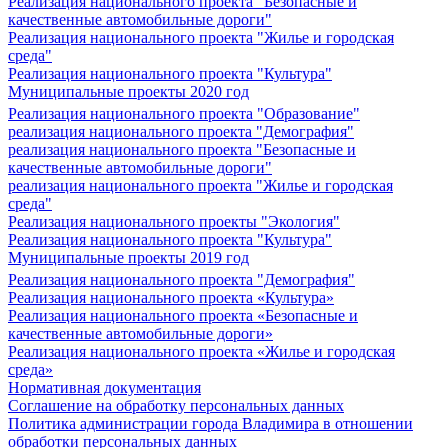
Реализация национального проекта "Безопасные и
качественные автомобильные дороги"
Реализация национального проекта "Жилье и городская
среда"
Реализация национального проекта "Культура"
Муниципальные проекты 2020 год
Реализация национального проекта "Образование"
реализация национального проекта "Демография"
реализация национального проекта "Безопасные и
качественные автомобильные дороги"
реализация национального проекта "Жилье и городская
среда"
Реализация национального проекты "Экология"
Реализация национального проекта "Культура"
Муниципальные проекты 2019 год
Реализация национального проекта "Демография"
Реализация национального проекта «Культура»
Реализация национального проекта «Безопасные и
качественные автомобильные дороги»
Реализация национального проекта «Жилье и городская
среда»
Нормативная документация
Соглашение на обработку персональных данных
Политика администрации города Владимира в отношении
обработки персональных данных