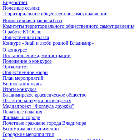
Видеоотчет
Полезные ссылки
Территориальное общественное самоуправление
Нормативная правовая база
Комитеты территориального общественного самоуправления
О работе КТОСов
Общественная палата
Конкурс «Знай и люби родной Владимир»
О конкурсе
Постановление администрации
Положение о конкурсе
Оргкомитет
Общественное жюри
План мероприятий
Вопросы конкурса
Итоги конкурса
Владимирское краеведческое общество
10-летию конкурса посвящается
Медиапроект "Формула дружбы"
Печатные издания
Фильмы о городе
Почетные граждане города Владимира
Вспомним всех поименно
Городские мероприятия