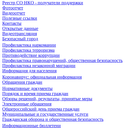
Реестр СО НКО - получатели поддержки
Фотоотчет
Видеоотчет
Полезные ссылки
Контакты
Открытые данные
Видеотрансляция
Безопасный город
Профилактика наркомании
Профилактика терроризма
Противодействие коррупции
Профилактика правонарушений, общественная безопасность
Профилактика незаконной миграции
Информация для населения
Коронавирус: официальная информация
Обращения граждан
Нормативные документы
Порядок и время приема граждан
Обзоры решений, результаты, принятые меры
Электронные обращения
Общероссийский день приема граждан
Муниципальные и государственные услуги
Гражданская оборона и общественная безопасность
Информационные бюллетени