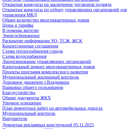
Открытые конкурсы на заключение договоров подряда
Открытые конкурсы по отбору управляющих организаций для
управления МКД
Общее количество многоквартирных домов
Цены и тарифы
В помощь жителю
Энергосбережение
Раскрытие информации УО, ТСЖ, ЖСК
Концессионные соглашения
Схема теплоснабжения города
Схема водоснабжения
Лицензирование управляющих организаций
Капитальный ремонт многоквартирных домов
Проекты программ комплексного развития
Муниципальный жилищный контроль
Дорожное движение г.Владимира
Парковки общего пользования
Благоустройство
Общие документы ЖКХ
Уличное освещение
План ремонтных работ на автомобильных дорогах
Муниципальный контроль
Нарушители
Демонтаж рекламных конструкций 05.11.2025