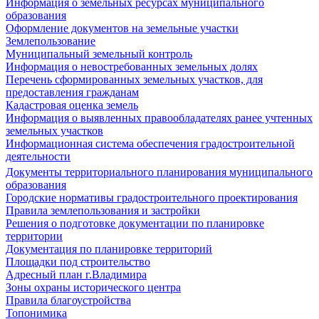
Информация о земельных ресурсах муниципального
образования
Оформление документов на земельные участки
Землепользование
Муниципальный земельный контроль
Информация о невостребованных земельных долях
Перечень сформированных земельных участков, для
предоставления гражданам
Кадастровая оценка земель
Информация о выявленных правообладателях ранее учтенных
земельных участков
Информационная система обеспечения градостроительной
деятельности
Документы территориального планирования муниципального
образования
Городские нормативы градостроительного проектирования
Правила землепользования и застройки
Решения о подготовке документации по планировке
территории
Документация по планировке территорий
Площадки под строительство
Адресный план г.Владимира
Зоны охраны исторического центра
Правила благоустройства
Топонимика