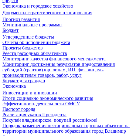
средств
Экономика и городское хозяйство
Документы стратегического планирования
Прогноз развития
Муниципальные программы
Бюджет
Утвержденные бюджеты
Отчеты об исполнении бюджета
Проекты бюджетов
Реестр расходных обязательств
Мониторинг качества финансового менеджмента
Мониторинг достижения результатов предоставления
субсидий (грантов) юр. лицам, ИП, физ. лицам -
производителям товаров, работ, услуг
Бюджет для граждан
Экономика
Инвестиции и инновации
Итоги социально-экономического развития
Эффективность деятельности ОМСУ
Паспорт города
Реализация указов Президента
Покупай владимирское, покупай российское!
Порядок размещения нестационарных торговых объектов на
территории муниципального образования город Владимир