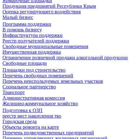
Ярмарочные площадки
Продукция предприятий Республики Крым
Оценка регулирующего воздействия
Малый бизнес
Программа поддержки
В помощь бизнесу
Инфраструктура поддержки
Реестр получателей поддержки
Свободные муниципальные помещения
Имущественная поддержка
Ограничение розничной продажи алкогольной продукции
Свободные площади
Площадки под строительство
Перечень свободных помещений
Перечень неиспользуемых земельных участков
Социальное партнерство
Транспорт
Административная комиссия
Жилищно-коммунальное хозяйство
Подготовка к ОЗП
реестр мест накопления тко
Городская среда
Объекты ремонта на карте
Перечень подведомственных предприятий
Перечень управляющих жилищных организаций