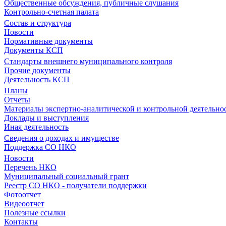
Общественные обсуждения, публичные слушания
Контрольно-счетная палата
Состав и структура
Новости
Нормативные документы
Документы КСП
Стандарты внешнего муниципального контроля
Прочие документы
Деятельность КСП
Планы
Отчеты
Материалы экспертно-аналитической и контрольной деятельно
Доклады и выступления
Иная деятельность
Сведения о доходах и имуществе
Поддержка СО НКО
Новости
Перечень НКО
Муниципальный социальный грант
Реестр СО НКО - получатели поддержки
Фотоотчет
Видеоотчет
Полезные ссылки
Контакты