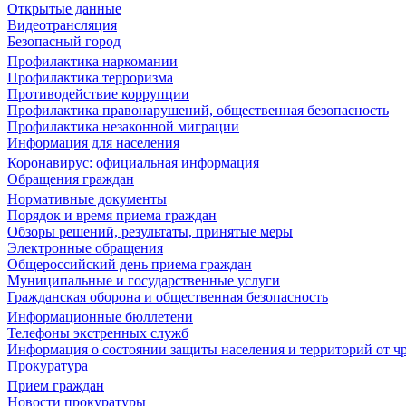
Открытые данные
Видеотрансляция
Безопасный город
Профилактика наркомании
Профилактика терроризма
Противодействие коррупции
Профилактика правонарушений, общественная безопасность
Профилактика незаконной миграции
Информация для населения
Коронавирус: официальная информация
Обращения граждан
Нормативные документы
Порядок и время приема граждан
Обзоры решений, результаты, принятые меры
Электронные обращения
Общероссийский день приема граждан
Муниципальные и государственные услуги
Гражданская оборона и общественная безопасность
Информационные бюллетени
Телефоны экстренных служб
Информация о состоянии защиты населения и территорий от 
Прокуратура
Прием граждан
Новости прокуратуры