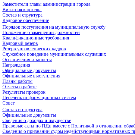
Заместители главы администрации города
Визитная карточка
Состав и структура
Кадровое обеспечение
Порядок поступления на муниципальную службу
Положение о замещении должностей
Квалификационные требования
Кадровый резерв
Резерв управленческих кадров
Служебное поведение муниципальных служащих
Ограничения и запреты
Награждения
Официальные документы
Официальные выступления
Планы работы
Отчеты о работе
Результаты проверок
Перечень информационных систем
Совет
Состав и структура
Официальные документы
Сведения о доходах и имуществе
Правовые акты по ПДн вместе с Политикой в отношении обра
Сведения о признании судом недействующими нормативных пр