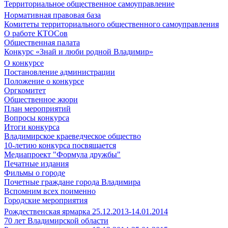
Территориальное общественное самоуправление
Нормативная правовая база
Комитеты территориального общественного самоуправления
О работе КТОСов
Общественная палата
Конкурс «Знай и люби родной Владимир»
О конкурсе
Постановление администрации
Положение о конкурсе
Оргкомитет
Общественное жюри
План мероприятий
Вопросы конкурса
Итоги конкурса
Владимирское краеведческое общество
10-летию конкурса посвящается
Медиапроект "Формула дружбы"
Печатные издания
Фильмы о городе
Почетные граждане города Владимира
Вспомним всех поименно
Городские мероприятия
Рождественская ярмарка 25.12.2013-14.01.2014
70 лет Владимирской области