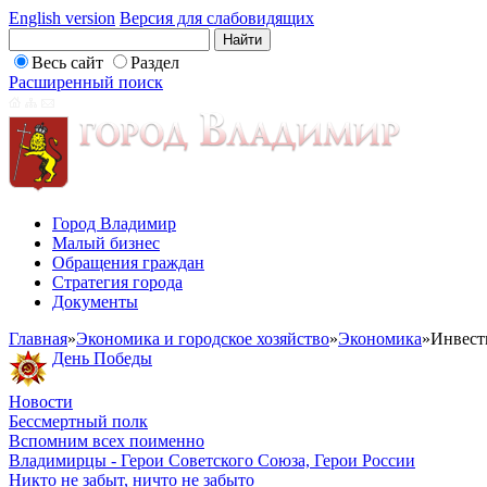
English version
Версия для слабовидящих
Весь сайт
Раздел
Расширенный поиск
Город Владимир
Малый бизнес
Обращения граждан
Стратегия города
Документы
Главная
»
Экономика и городское хозяйство
»
Экономика
»
Инвест
День Победы
Новости
Бессмертный полк
Вспомним всех поименно
Владимирцы - Герои Советского Союза, Герои России
Никто не забыт, ничто не забыто