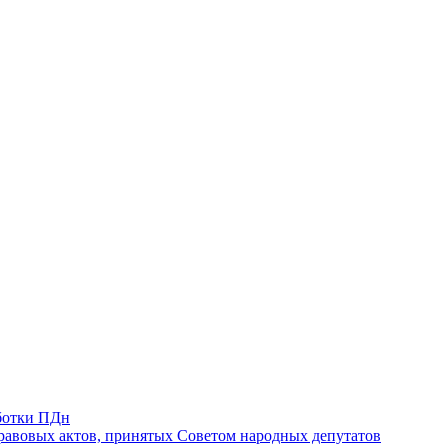
ботки ПДн
авовых актов, принятых Советом народных депутатов