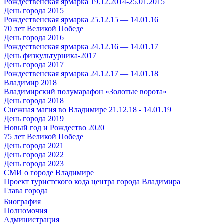
Рождественская ярмарка 19.12.2014-25.01.2015
День города 2015
Рождественская ярмарка 25.12.15 — 14.01.16
70 лет Великой Победе
День города 2016
Рождественская ярмарка 24.12.16 — 14.01.17
День физкультурника-2017
День города 2017
Рождественская ярмарка 24.12.17 — 14.01.18
Владимир 2018
Владимирский полумарафон «Золотые ворота»
День города 2018
Снежная магия во Владимире 21.12.18 - 14.01.19
День города 2019
Новый год и Рождество 2020
75 лет Великой Победе
День города 2021
День города 2022
День города 2023
СМИ о городе Владимире
Проект туристского кода центра города Владимира
Глава города
Биография
Полномочия
Администрация