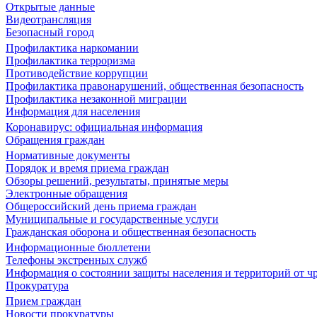
Открытые данные
Видеотрансляция
Безопасный город
Профилактика наркомании
Профилактика терроризма
Противодействие коррупции
Профилактика правонарушений, общественная безопасность
Профилактика незаконной миграции
Информация для населения
Коронавирус: официальная информация
Обращения граждан
Нормативные документы
Порядок и время приема граждан
Обзоры решений, результаты, принятые меры
Электронные обращения
Общероссийский день приема граждан
Муниципальные и государственные услуги
Гражданская оборона и общественная безопасность
Информационные бюллетени
Телефоны экстренных служб
Информация о состоянии защиты населения и территорий от 
Прокуратура
Прием граждан
Новости прокуратуры