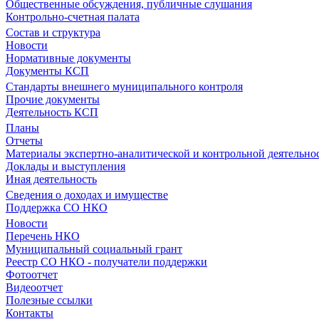
Общественные обсуждения, публичные слушания
Контрольно-счетная палата
Состав и структура
Новости
Нормативные документы
Документы КСП
Стандарты внешнего муниципального контроля
Прочие документы
Деятельность КСП
Планы
Отчеты
Материалы экспертно-аналитической и контрольной деятельно
Доклады и выступления
Иная деятельность
Сведения о доходах и имуществе
Поддержка СО НКО
Новости
Перечень НКО
Муниципальный социальный грант
Реестр СО НКО - получатели поддержки
Фотоотчет
Видеоотчет
Полезные ссылки
Контакты