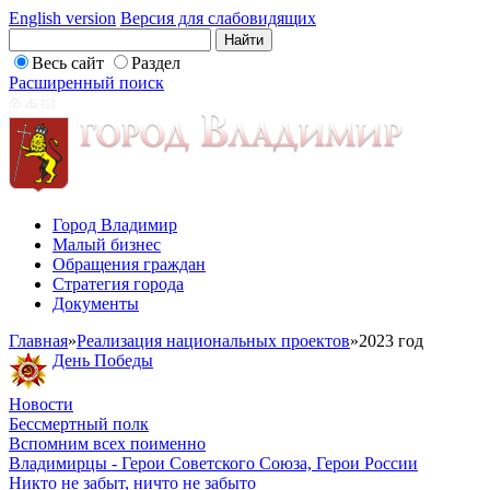
English version
Версия для слабовидящих
Весь сайт
Раздел
Расширенный поиск
Город Владимир
Малый бизнес
Обращения граждан
Стратегия города
Документы
Главная
»
Реализация национальных проектов
»
2023 год
День Победы
Новости
Бессмертный полк
Вспомним всех поименно
Владимирцы - Герои Советского Союза, Герои России
Никто не забыт, ничто не забыто