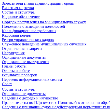
Заместители главы администрации города
Визитная карточка
Состав и структура
Кадровое обеспечение
Порядок поступления на муниципальную службу
Положение о замещении должностей
Квалификационные требования
Кадровый резерв
Резерв управленческих кадров
Служебное поведение муниципальных служащих
Ограничения и запреты
Награждения
Официальные документы
Официальные выступления
Планы работы
Отчеты о работе
Результаты проверок
Перечень информационных систем
Совет
Состав и структура
Официальные документы
Сведения о доходах и имуществе
Правовые акты по ПДн вместе с Политикой в отношении обра
Сведения о признании судом недействующими нормативных пр