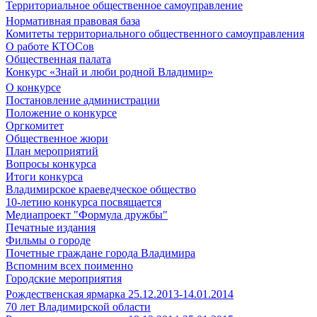
Территориальное общественное самоуправление
Нормативная правовая база
Комитеты территориального общественного самоуправления
О работе КТОСов
Общественная палата
Конкурс «Знай и люби родной Владимир»
О конкурсе
Постановление администрации
Положение о конкурсе
Оргкомитет
Общественное жюри
План мероприятий
Вопросы конкурса
Итоги конкурса
Владимирское краеведческое общество
10-летию конкурса посвящается
Медиапроект "Формула дружбы"
Печатные издания
Фильмы о городе
Почетные граждане города Владимира
Вспомним всех поименно
Городские мероприятия
Рождественская ярмарка 25.12.2013-14.01.2014
70 лет Владимирской области