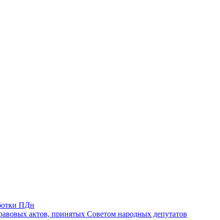
ботки ПДн
авовых актов, принятых Советом народных депутатов