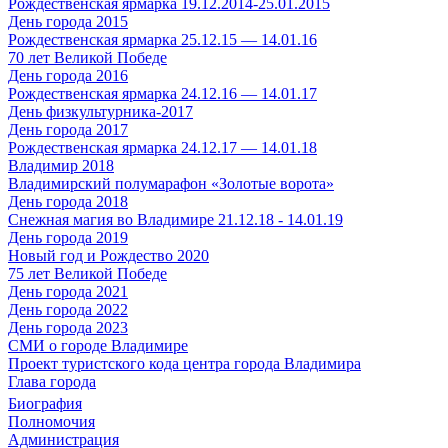
Рождественская ярмарка 19.12.2014-25.01.2015
День города 2015
Рождественская ярмарка 25.12.15 — 14.01.16
70 лет Великой Победе
День города 2016
Рождественская ярмарка 24.12.16 — 14.01.17
День физкультурника-2017
День города 2017
Рождественская ярмарка 24.12.17 — 14.01.18
Владимир 2018
Владимирский полумарафон «Золотые ворота»
День города 2018
Снежная магия во Владимире 21.12.18 - 14.01.19
День города 2019
Новый год и Рождество 2020
75 лет Великой Победе
День города 2021
День города 2022
День города 2023
СМИ о городе Владимире
Проект туристского кода центра города Владимира
Глава города
Биография
Полномочия
Администрация