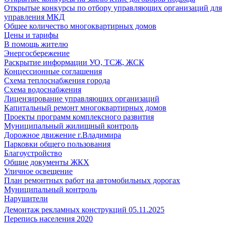
Открытые конкурсы по отбору управляющих организаций для
управления МКД
Общее количество многоквартирных домов
Цены и тарифы
В помощь жителю
Энергосбережение
Раскрытие информации УО, ТСЖ, ЖСК
Концессионные соглашения
Схема теплоснабжения города
Схема водоснабжения
Лицензирование управляющих организаций
Капитальный ремонт многоквартирных домов
Проекты программ комплексного развития
Муниципальный жилищный контроль
Дорожное движение г.Владимира
Парковки общего пользования
Благоустройство
Общие документы ЖКХ
Уличное освещение
План ремонтных работ на автомобильных дорогах
Муниципальный контроль
Нарушители
Демонтаж рекламных конструкций 05.11.2025
Перепись населения 2020