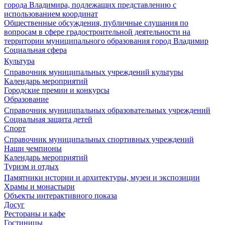
города Владимира, подлежащих представлению с
использованием координат
Общественные обсуждения, публичные слушания по
вопросам в сфере градостроительной деятельности на
территории муниципального образования город Владимир
Социальная сфера
Культура
Справочник муниципальных учреждений культуры
Календарь мероприятий
Городские премии и конкурсы
Образование
Справочник муниципальных образовательных учреждений
Социальная защита детей
Спорт
Справочник муниципальных спортивных учреждений
Наши чемпионы
Календарь мероприятий
Туризм и отдых
Памятники истории и архитектуры, музеи и экспозиции
Храмы и монастыри
Объекты интерактивного показа
Досуг
Рестораны и кафе
Гостиницы