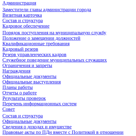
Администрация
Заместители главы администрации города
Визитная карточка
Состав и структура
Кадровое обеспечение
Порядок поступления на муниципальную службу
Положение о замещении должностей
Квалификационные требования
Кадровый резерв
Резерв управленческих кадров
Служебное поведение муниципальных служащих
Ограничения и запреты
Награждения
Официальные документы
Официальные выступления
Планы работы
Отчеты о работе
Результаты проверок
Перечень информационных систем
Совет
Состав и структура
Официальные документы
Сведения о доходах и имуществе
Правовые акты по ПДн вместе с Политикой в отношении