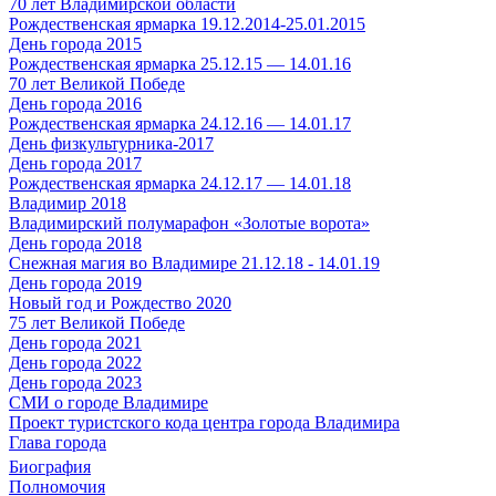
70 лет Владимирской области
Рождественская ярмарка 19.12.2014-25.01.2015
День города 2015
Рождественская ярмарка 25.12.15 — 14.01.16
70 лет Великой Победе
День города 2016
Рождественская ярмарка 24.12.16 — 14.01.17
День физкультурника-2017
День города 2017
Рождественская ярмарка 24.12.17 — 14.01.18
Владимир 2018
Владимирский полумарафон «Золотые ворота»
День города 2018
Снежная магия во Владимире 21.12.18 - 14.01.19
День города 2019
Новый год и Рождество 2020
75 лет Великой Победе
День города 2021
День города 2022
День города 2023
СМИ о городе Владимире
Проект туристского кода центра города Владимира
Глава города
Биография
Полномочия