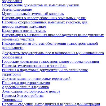
образования
Оформление документов на земельные участки
Землепользование
Муниципальный земельный контроль
Информация о невостребованных земельных долях
Перечень сформированных земельных участков, для
предоставления гражданам
Кадастровая оценка земель
Информация о выявленных правообладателях ранее учтенных
земельных участков
Информационная система обеспечения градостроительной
деятельности
Документы территориального планирования муниципального
образования
Городские нормативы градостроительного проектирования
Правила землепользования и застройки
Решения о подготовке документации по планировке
территории
Документация по планировке территорий
Площадки под строительство
Адресный план г.Владимира
Зоны охраны исторического центра
Правила благоустройства
Топонимика
Перечень сведений, находящихся в ведении администрации