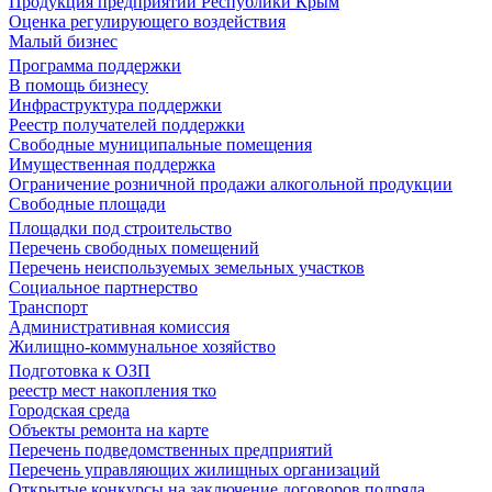
Продукция предприятий Республики Крым
Оценка регулирующего воздействия
Малый бизнес
Программа поддержки
В помощь бизнесу
Инфраструктура поддержки
Реестр получателей поддержки
Свободные муниципальные помещения
Имущественная поддержка
Ограничение розничной продажи алкогольной продукции
Свободные площади
Площадки под строительство
Перечень свободных помещений
Перечень неиспользуемых земельных участков
Социальное партнерство
Транспорт
Административная комиссия
Жилищно-коммунальное хозяйство
Подготовка к ОЗП
реестр мест накопления тко
Городская среда
Объекты ремонта на карте
Перечень подведомственных предприятий
Перечень управляющих жилищных организаций
Открытые конкурсы на заключение договоров подряда