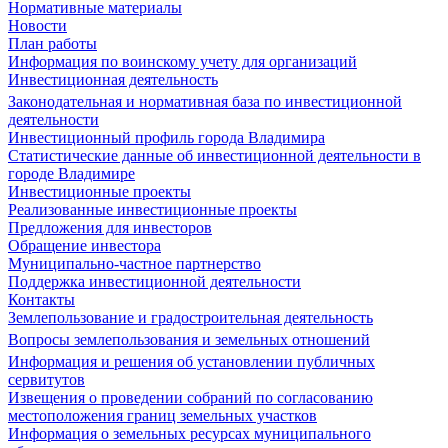
Нормативные материалы
Новости
План работы
Информация по воинскому учету для организаций
Инвестиционная деятельность
Законодательная и нормативная база по инвестиционной
деятельности
Инвестиционный профиль города Владимира
Статистические данные об инвестиционной деятельности в
городе Владимире
Инвестиционные проекты
Реализованные инвестиционные проекты
Предложения для инвесторов
Обращение инвестора
Муниципально-частное партнерство
Поддержка инвестиционной деятельности
Контакты
Землепользование и градостроительная деятельность
Вопросы землепользования и земельных отношений
Информация и решения об установлении публичных
сервитутов
Извещения о проведении собраний по согласованию
местоположения границ земельных участков
Информация о земельных ресурсах муниципального