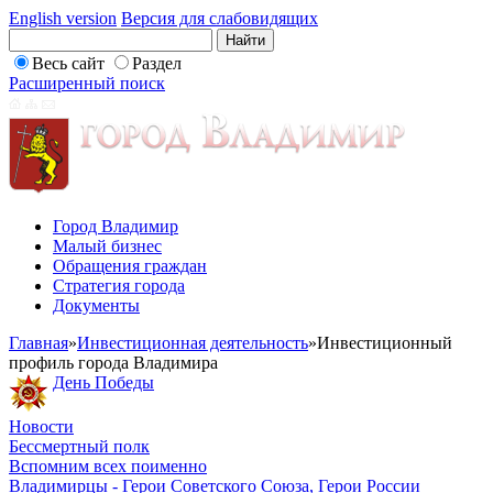
English version
Версия для слабовидящих
Весь сайт
Раздел
Расширенный поиск
Город Владимир
Малый бизнес
Обращения граждан
Стратегия города
Документы
Главная
»
Инвестиционная деятельность
»
Инвестиционный
профиль города Владимира
День Победы
Новости
Бессмертный полк
Вспомним всех поименно
Владимирцы - Герои Советского Союза, Герои России