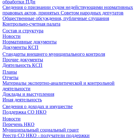
обработки ПДн
Сведения о признании судом недействующими нормативных
правовых актов, принятых Советом народных депутатов
Общественные обсуждения, публичные слушания
Контрольно-счетная палата
Состав и структура
Новости
Нормативные документы
Документы КСП
Стандарты внешнего муниципального контроля
Прочие документы
Деятельность КСП
Планы
Отчеты
Материалы экспертно-аналитической и контрольной
деятельности
Доклады и выступления
Иная деятельность
Сведения о доходах и имуществе
Поддержка СО НКО
Новости
Перечень НКО
Муниципальный социальный грант
Реестр СО НКО - получатели поддержки