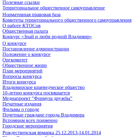
Полезные ссылки
Территориальное общественное самоуправление
Нормативная правовая база
Комитеты территориального общественного самоуправления
О работе КТОСов
Общественная палата
Конкурс «Знай и люби родной Владимир»
О конкурсе
Постановление администрации
Положение о конкурсе
Оргкомитет
Общественное жюри
План мероприятий
Вопросы конкурса
Итоги конкурса
Владимирское краеведческое общество
10-летию конкурса посвящается
Медиапроект "Формула дружбы"
Печатные издания
Фильмы о городе
Почетные граждане города Владимира
Вспомним всех поименно
Городские мероприятия
Рождественская ярмарка 25.12.2013-14.01.2014