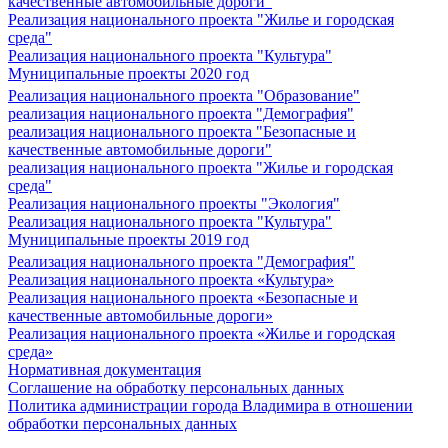
качественные автомобильные дороги"
Реализация национального проекта "Жилье и городская
среда"
Реализация национального проекта "Культура"
Муниципальные проекты 2020 год
Реализация национального проекта "Образование"
реализация национального проекта "Демография"
реализация национального проекта "Безопасные и
качественные автомобильные дороги"
реализация национального проекта "Жилье и городская
среда"
Реализация национального проекты "Экология"
Реализация национального проекта "Культура"
Муниципальные проекты 2019 год
Реализация национального проекта "Демография"
Реализация национального проекта «Культура»
Реализация национального проекта «Безопасные и
качественные автомобильные дороги»
Реализация национального проекта «Жилье и городская
среда»
Нормативная документация
Соглашение на обработку персональных данных
Политика администрации города Владимира в отношении
обработки персональных данных