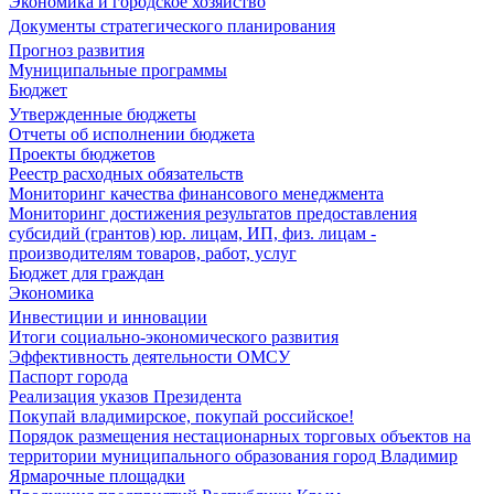
Экономика и городское хозяйство
Документы стратегического планирования
Прогноз развития
Муниципальные программы
Бюджет
Утвержденные бюджеты
Отчеты об исполнении бюджета
Проекты бюджетов
Реестр расходных обязательств
Мониторинг качества финансового менеджмента
Мониторинг достижения результатов предоставления
субсидий (грантов) юр. лицам, ИП, физ. лицам -
производителям товаров, работ, услуг
Бюджет для граждан
Экономика
Инвестиции и инновации
Итоги социально-экономического развития
Эффективность деятельности ОМСУ
Паспорт города
Реализация указов Президента
Покупай владимирское, покупай российское!
Порядок размещения нестационарных торговых объектов на
территории муниципального образования город Владимир
Ярмарочные площадки