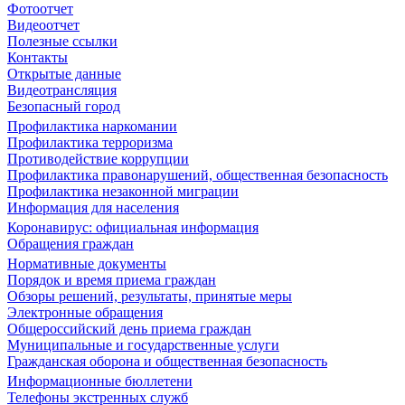
Фотоотчет
Видеоотчет
Полезные ссылки
Контакты
Открытые данные
Видеотрансляция
Безопасный город
Профилактика наркомании
Профилактика терроризма
Противодействие коррупции
Профилактика правонарушений, общественная безопасность
Профилактика незаконной миграции
Информация для населения
Коронавирус: официальная информация
Обращения граждан
Нормативные документы
Порядок и время приема граждан
Обзоры решений, результаты, принятые меры
Электронные обращения
Общероссийский день приема граждан
Муниципальные и государственные услуги
Гражданская оборона и общественная безопасность
Информационные бюллетени
Телефоны экстренных служб