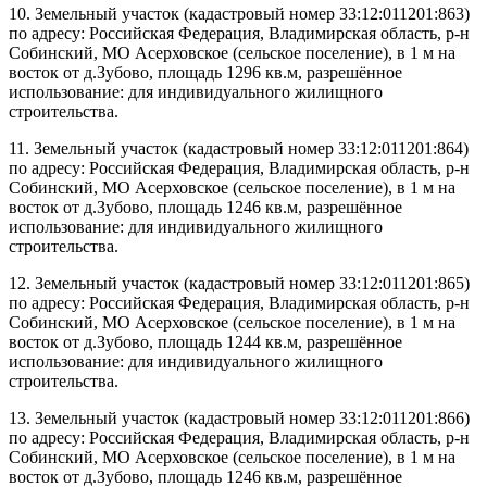
10. Земельный участок (кадастровый номер 33:12:011201:863)
по адресу: Российская Федерация, Владимирская область, р-н
Собинский, МО Асерховское (сельское поселение), в 1 м на
восток от д.Зубово, площадь 1296 кв.м, разрешённое
использование: для индивидуального жилищного
строительства.
11. Земельный участок (кадастровый номер 33:12:011201:864)
по адресу: Российская Федерация, Владимирская область, р-н
Собинский, МО Асерховское (сельское поселение), в 1 м на
восток от д.Зубово, площадь 1246 кв.м, разрешённое
использование: для индивидуального жилищного
строительства.
12. Земельный участок (кадастровый номер 33:12:011201:865)
по адресу: Российская Федерация, Владимирская область, р-н
Собинский, МО Асерховское (сельское поселение), в 1 м на
восток от д.Зубово, площадь 1244 кв.м, разрешённое
использование: для индивидуального жилищного
строительства.
13. Земельный участок (кадастровый номер 33:12:011201:866)
по адресу: Российская Федерация, Владимирская область, р-н
Собинский, МО Асерховское (сельское поселение), в 1 м на
восток от д.Зубово, площадь 1246 кв.м, разрешённое