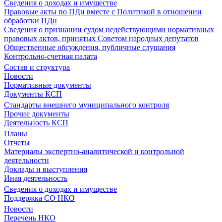
Сведения о доходах и имуществе
Правовые акты по ПДн вместе с Политикой в отношении
обработки ПДн
Сведения о признании судом недействующими нормативных
правовых актов, принятых Советом народных депутатов
Общественные обсуждения, публичные слушания
Контрольно-счетная палата
Состав и структура
Новости
Нормативные документы
Документы КСП
Стандарты внешнего муниципального контроля
Прочие документы
Деятельность КСП
Планы
Отчеты
Материалы экспертно-аналитической и контрольной
деятельности
Доклады и выступления
Иная деятельность
Сведения о доходах и имуществе
Поддержка СО НКО
Новости
Перечень НКО