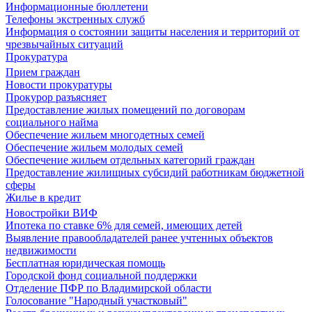
Информационные бюллетени
Телефоны экстренных служб
Информация о состоянии защиты населения и территорий от
чрезвычайных ситуаций
Прокуратура
Прием граждан
Новости прокуратуры
Прокурор разъясняет
Предоставление жилых помещений по договорам
социального найма
Обеспечение жильем многодетных семей
Обеспечение жильем молодых семей
Обеспечение жильем отдельных категорий граждан
Предоставление жилищных субсидий работникам бюджетной
сферы
Жилье в кредит
Новостройки ВИФ
Ипотека по ставке 6% для семей, имеющих детей
Выявление правообладателей ранее учтенных объектов
недвижимости
Бесплатная юридическая помощь
Городской фонд социальной поддержки
Отделение ПФР по Владимирской области
Голосование "Народный участковый"