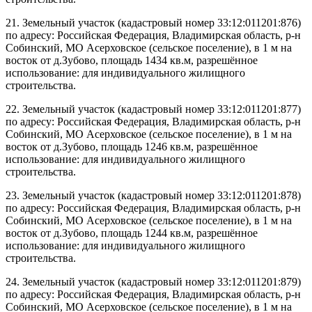
21. Земельный участок (кадастровый номер 33:12:011201:876)
по адресу: Российская Федерация, Владимирская область, р-н
Собинский, МО Асерховское (сельское поселение), в 1 м на
восток от д.Зубово, площадь 1434 кв.м, разрешённое
использование: для индивидуального жилищного
строительства.
22. Земельный участок (кадастровый номер 33:12:011201:877)
по адресу: Российская Федерация, Владимирская область, р-н
Собинский, МО Асерховское (сельское поселение), в 1 м на
восток от д.Зубово, площадь 1246 кв.м, разрешённое
использование: для индивидуального жилищного
строительства.
23. Земельный участок (кадастровый номер 33:12:011201:878)
по адресу: Российская Федерация, Владимирская область, р-н
Собинский, МО Асерховское (сельское поселение), в 1 м на
восток от д.Зубово, площадь 1244 кв.м, разрешённое
использование: для индивидуального жилищного
строительства.
24. Земельный участок (кадастровый номер 33:12:011201:879)
по адресу: Российская Федерация, Владимирская область, р-н
Собинский, МО Асерховское (сельское поселение), в 1 м на