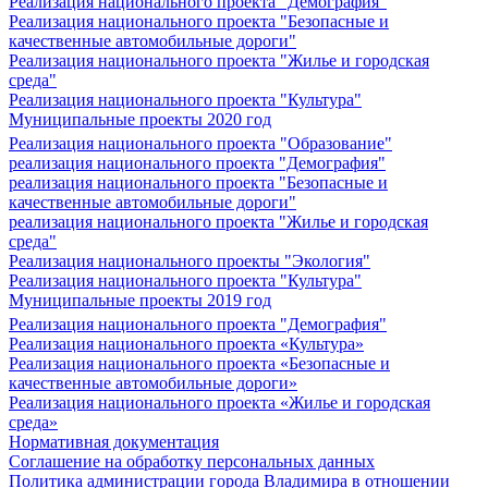
Реализация национального проекта "Демография"
Реализация национального проекта "Безопасные и
качественные автомобильные дороги"
Реализация национального проекта "Жилье и городская
среда"
Реализация национального проекта "Культура"
Муниципальные проекты 2020 год
Реализация национального проекта "Образование"
реализация национального проекта "Демография"
реализация национального проекта "Безопасные и
качественные автомобильные дороги"
реализация национального проекта "Жилье и городская
среда"
Реализация национального проекты "Экология"
Реализация национального проекта "Культура"
Муниципальные проекты 2019 год
Реализация национального проекта "Демография"
Реализация национального проекта «Культура»
Реализация национального проекта «Безопасные и
качественные автомобильные дороги»
Реализация национального проекта «Жилье и городская
среда»
Нормативная документация
Соглашение на обработку персональных данных
Политика администрации города Владимира в отношении