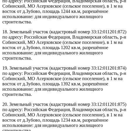
по адресу: Российская Федерация, Владимирская область, р-н
Собинский, МО Асерховское (сельское поселение), в 1 м на
восток от д.Зубово, площадь 1244 кв.м, разрешённое
использование: для индивидуального жилищного
строительства.
18. Земельный участок (кадастровый номер 33:12:011201:872)
по адресу: Российская Федерация, Владимирская область, р-н
Собинский, МО Асерховское (сельское поселение), в 1 м на
восток от д.Зубово, площадь 1202 кв.м, разрешённое
использование: для индивидуального жилищного
строительства.
19. Земельный участок (кадастровый номер 33:12:011201:874)
по адресу: Российская Федерация, Владимирская область, р-н
Собинский, МО Асерховское (сельское поселение), в 1 м на
восток от д.Зубово, площадь 1392 кв.м, разрешённое
использование: для индивидуального жилищного
строительства.
20. Земельный участок (кадастровый номер 33:12:011201:875)
по адресу: Российская Федерация, Владимирская область, р-н
Собинский, МО Асерховское (сельское поселение), в 1 м на
восток от д.Зубово, площадь 1234 кв.м, разрешённое
использование: для индивидуального жилищного
строительства.