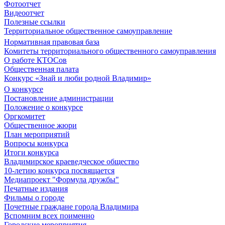
Фотоотчет
Видеоотчет
Полезные ссылки
Территориальное общественное самоуправление
Нормативная правовая база
Комитеты территориального общественного самоуправления
О работе КТОСов
Общественная палата
Конкурс «Знай и люби родной Владимир»
О конкурсе
Постановление администрации
Положение о конкурсе
Оргкомитет
Общественное жюри
План мероприятий
Вопросы конкурса
Итоги конкурса
Владимирское краеведческое общество
10-летию конкурса посвящается
Медиапроект "Формула дружбы"
Печатные издания
Фильмы о городе
Почетные граждане города Владимира
Вспомним всех поименно
Городские мероприятия