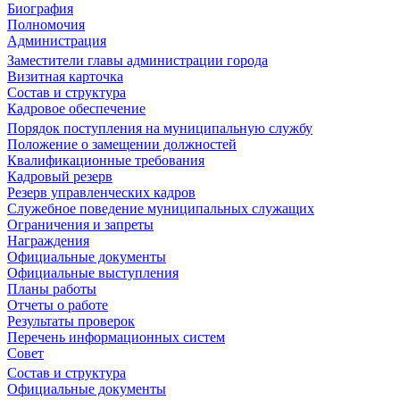
Биография
Полномочия
Администрация
Заместители главы администрации города
Визитная карточка
Состав и структура
Кадровое обеспечение
Порядок поступления на муниципальную службу
Положение о замещении должностей
Квалификационные требования
Кадровый резерв
Резерв управленческих кадров
Служебное поведение муниципальных служащих
Ограничения и запреты
Награждения
Официальные документы
Официальные выступления
Планы работы
Отчеты о работе
Результаты проверок
Перечень информационных систем
Совет
Состав и структура
Официальные документы