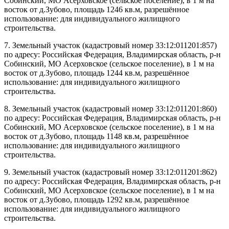
Собинский, МО Асерховское (сельское поселение), в 1 м на
восток от д.Зубово, площадь 1246 кв.м, разрешённое
использование: для индивидуального жилищного
строительства.
7. Земельный участок (кадастровый номер 33:12:011201:857)
по адресу: Российская Федерация, Владимирская область, р-н
Собинский, МО Асерховское (сельское поселение), в 1 м на
восток от д.Зубово, площадь 1244 кв.м, разрешённое
использование: для индивидуального жилищного
строительства.
8. Земельный участок (кадастровый номер 33:12:011201:860)
по адресу: Российская Федерация, Владимирская область, р-н
Собинский, МО Асерховское (сельское поселение), в 1 м на
восток от д.Зубово, площадь 1148 кв.м, разрешённое
использование: для индивидуального жилищного
строительства.
9. Земельный участок (кадастровый номер 33:12:011201:862)
по адресу: Российская Федерация, Владимирская область, р-н
Собинский, МО Асерховское (сельское поселение), в 1 м на
восток от д.Зубово, площадь 1292 кв.м, разрешённое
использование: для индивидуального жилищного
строительства.