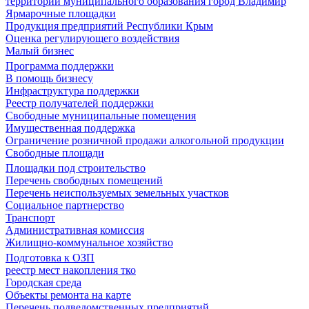
территории муниципального образования город Владимир
Ярмарочные площадки
Продукция предприятий Республики Крым
Оценка регулирующего воздействия
Малый бизнес
Программа поддержки
В помощь бизнесу
Инфраструктура поддержки
Реестр получателей поддержки
Свободные муниципальные помещения
Имущественная поддержка
Ограничение розничной продажи алкогольной продукции
Свободные площади
Площадки под строительство
Перечень свободных помещений
Перечень неиспользуемых земельных участков
Социальное партнерство
Транспорт
Административная комиссия
Жилищно-коммунальное хозяйство
Подготовка к ОЗП
реестр мест накопления тко
Городская среда
Объекты ремонта на карте
Перечень подведомственных предприятий