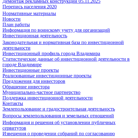
Демонтаж рекламных конструкций 05.11.2025
Перепись населения 2020
Нормативные материалы
Новости
План работы
Информация по воинскому учету для организаций
Инвестиционная деятельность
Законодательная и нормативная база по инвестиционной
деятельности
Инвестиционный профиль города Владимира
Статистические данные об инвестиционной деятельности в
городе Владимире
Инвестиционные проекты
Реализованные инвестиционные проекты
Предложения для инвесторов
Обращение инвестора
Муниципально-частное партнерство
Поддержка инвестиционной деятельности
Контакты
Землепользование и градостроительная деятельность
Вопросы землепользования и земельных отношений
Информация и решения об установлении публичных
сервитутов
Извещения о проведении собраний по согласованию