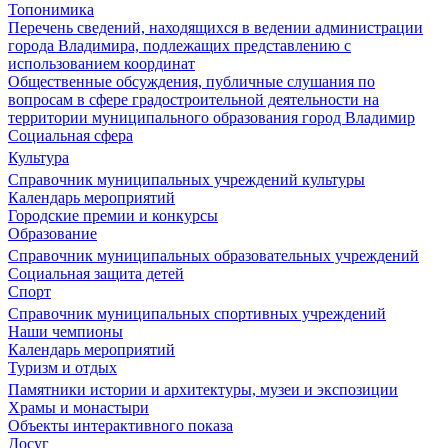
Топонимика
Перечень сведений, находящихся в ведении администрации
города Владимира, подлежащих представлению с
использованием координат
Общественные обсуждения, публичные слушания по
вопросам в сфере градостроительной деятельности на
территории муниципального образования город Владимир
Социальная сфера
Культура
Справочник муниципальных учреждений культуры
Календарь мероприятий
Городские премии и конкурсы
Образование
Справочник муниципальных образовательных учреждений
Социальная защита детей
Спорт
Справочник муниципальных спортивных учреждений
Наши чемпионы
Календарь мероприятий
Туризм и отдых
Памятники истории и архитектуры, музеи и экспозиции
Храмы и монастыри
Объекты интерактивного показа
Досуг