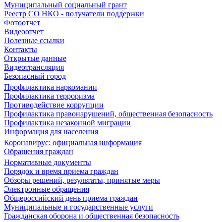
Муниципальный социальный грант
Реестр СО НКО - получатели поддержки
Фотоотчет
Видеоотчет
Полезные ссылки
Контакты
Открытые данные
Видеотрансляция
Безопасный город
Профилактика наркомании
Профилактика терроризма
Противодействие коррупции
Профилактика правонарушений, общественная безопасность
Профилактика незаконной миграции
Информация для населения
Коронавирус: официальная информация
Обращения граждан
Нормативные документы
Порядок и время приема граждан
Обзоры решений, результаты, принятые меры
Электронные обращения
Общероссийский день приема граждан
Муниципальные и государственные услуги
Гражданская оборона и общественная безопасность