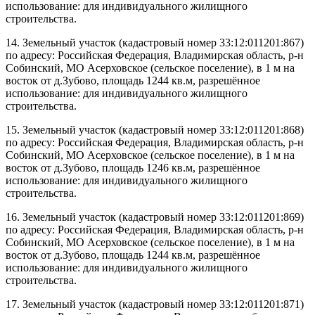
использование: для индивидуального жилищного
строительства.
14. Земельный участок (кадастровый номер 33:12:011201:867)
по адресу: Российская Федерация, Владимирская область, р-н
Собинский, МО Асерховское (сельское поселение), в 1 м на
восток от д.Зубово, площадь 1244 кв.м, разрешённое
использование: для индивидуального жилищного
строительства.
15. Земельный участок (кадастровый номер 33:12:011201:868)
по адресу: Российская Федерация, Владимирская область, р-н
Собинский, МО Асерховское (сельское поселение), в 1 м на
восток от д.Зубово, площадь 1246 кв.м, разрешённое
использование: для индивидуального жилищного
строительства.
16. Земельный участок (кадастровый номер 33:12:011201:869)
по адресу: Российская Федерация, Владимирская область, р-н
Собинский, МО Асерховское (сельское поселение), в 1 м на
восток от д.Зубово, площадь 1244 кв.м, разрешённое
использование: для индивидуального жилищного
строительства.
17. Земельный участок (кадастровый номер 33:12:011201:871)