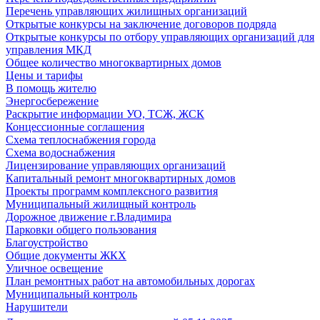
Перечень управляющих жилищных организаций
Открытые конкурсы на заключение договоров подряда
Открытые конкурсы по отбору управляющих организаций для
управления МКД
Общее количество многоквартирных домов
Цены и тарифы
В помощь жителю
Энергосбережение
Раскрытие информации УО, ТСЖ, ЖСК
Концессионные соглашения
Схема теплоснабжения города
Схема водоснабжения
Лицензирование управляющих организаций
Капитальный ремонт многоквартирных домов
Проекты программ комплексного развития
Муниципальный жилищный контроль
Дорожное движение г.Владимира
Парковки общего пользования
Благоустройство
Общие документы ЖКХ
Уличное освещение
План ремонтных работ на автомобильных дорогах
Муниципальный контроль
Нарушители