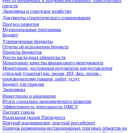
Реестр брошенных и разукомплектованных транспортных
средств
Экономика и городское хозяйство
Документы стратегического планирования
Прогноз развития
Муниципальные программы
Бюджет
Утвержденные бюджеты
Отчеты об исполнении бюджета
Проекты бюджетов
Реестр расходных обязательств
Мониторинг качества финансового менеджмента
Мониторинг достижения результатов предоставления
субсидий (грантов) юр. лицам, ИП, физ. лицам -
производителям товаров, работ, услуг
Бюджет для граждан
Экономика
Инвестиции и инновации
Итоги социально-экономического развития
Эффективность деятельности ОМСУ
Паспорт города
Реализация указов Президента
Покупай владимирское, покупай российское!
Порядок размещения нестационарных торговых объектов на