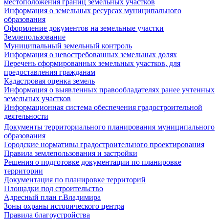
местоположения границ земельных участков
Информация о земельных ресурсах муниципального
образования
Оформление документов на земельные участки
Землепользование
Муниципальный земельный контроль
Информация о невостребованных земельных долях
Перечень сформированных земельных участков, для
предоставления гражданам
Кадастровая оценка земель
Информация о выявленных правообладателях ранее учтенных
земельных участков
Информационная система обеспечения градостроительной
деятельности
Документы территориального планирования муниципального
образования
Городские нормативы градостроительного проектирования
Правила землепользования и застройки
Решения о подготовке документации по планировке
территории
Документация по планировке территорий
Площадки под строительство
Адресный план г.Владимира
Зоны охраны исторического центра
Правила благоустройства