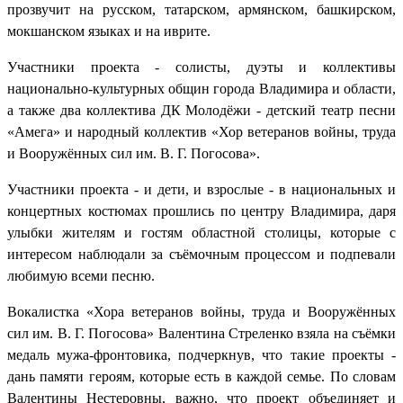
прозвучит на русском, татарском, армянском, башкирском,
мокшанском языках и на иврите.
Участники проекта - солисты, дуэты и коллективы
национально-культурных общин города Владимира и области,
а также два коллектива ДК Молодёжи - детский театр песни
«Амега» и народный коллектив «Хор ветеранов войны, труда
и Вооружённых сил им. В. Г. Погосова».
Участники проекта - и дети, и взрослые - в национальных и
концертных костюмах прошлись по центру Владимира, даря
улыбки жителям и гостям областной столицы, которые с
интересом наблюдали за съёмочным процессом и подпевали
любимую всеми песню.
Вокалистка «Хора ветеранов войны, труда и Вооружённых
сил им. В. Г. Погосова» Валентина Стреленко взяла на съёмки
медаль мужа-фронтовика, подчеркнув, что такие проекты -
дань памяти героям, которые есть в каждой семье. По словам
Валентины Нестеровны, важно, что проект объединяет и