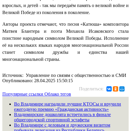
взрослых, и детей - так мы передаём память о великой войне и
Великой Победе из поколения в поколение.
Авторы проекта отмечают, что песня «Катюша» композитора
Матвея Блантера и поэта Михаила Исаковского стала
поистине народным символом Великой Победы. Исполнение
её на нескольких языках народов многонациональной России
станет символом дружбы и единства нашей
многонациональной страны.
Источник: Управление по связям с общественностью и СМИ
Опубликовано: 28.04.2025 15:50:15
Поделиться:
Популярные ссылки
Облако тегов
Во Владимире наградили лучшие КТОСы и вручили
ежегодную премию «Гражданская активность»
Владимирские дошколята встретились в финале
общегородской спортивной эстафеты
Во Владимире с деловым и дружеским визитом
побывала делегация из Республики Беларусь