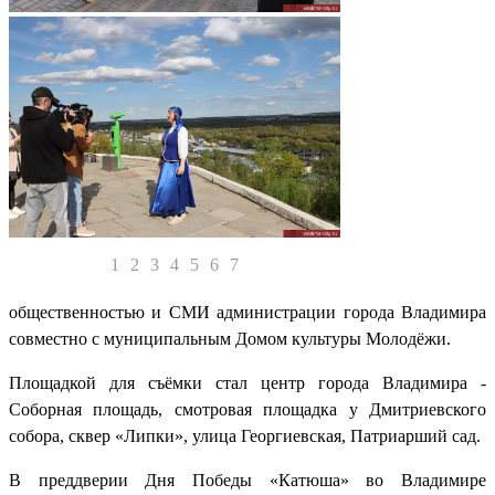
1
2
3
4
5
6
7
общественностью и СМИ администрации города Владимира
совместно с муниципальным Домом культуры Молодёжи.
Площадкой для съёмки стал центр города Владимира -
Соборная площадь, смотровая площадка у Дмитриевского
собора, сквер «Липки», улица Георгиевская, Патриарший сад.
В преддверии Дня Победы «Катюша» во Владимире