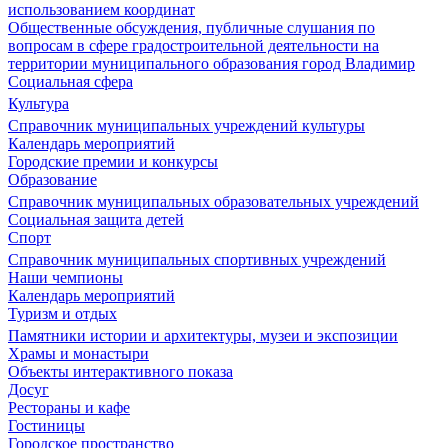
использованием координат
Общественные обсуждения, публичные слушания по
вопросам в сфере градостроительной деятельности на
территории муниципального образования город Владимир
Социальная сфера
Культура
Справочник муниципальных учреждений культуры
Календарь мероприятий
Городские премии и конкурсы
Образование
Справочник муниципальных образовательных учреждений
Социальная защита детей
Спорт
Справочник муниципальных спортивных учреждений
Наши чемпионы
Календарь мероприятий
Туризм и отдых
Памятники истории и архитектуры, музеи и экспозиции
Храмы и монастыри
Объекты интерактивного показа
Досуг
Рестораны и кафе
Гостиницы
Городское пространство