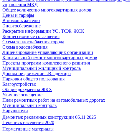
управления МКД
Общее количество многоквартирных домов
Цены и тарифы
В помощь жителю
Энергосбережение
Раскрытие информации УО, ТСЖ, ЖСК
Концессионные соглашения
Схема теплоснабжения города
Схема водоснабжения
Лицензирование управляющих организаций
Капитальный ремонт многоквартирных домов
Проекты программ комплексного развития
Муниципальный жилищный контроль
Дорожное движение г.Владимира
Парковки общего пользования
Благоустройство
Общие документы ЖКХ
Уличное освещение
План ремонтных работ на автомобильных дорогах
Муниципальный контроль
Нарушители
Демонтаж рекламных конструкций 05.11.2025
Перепись населения 2020
Нормативные материалы