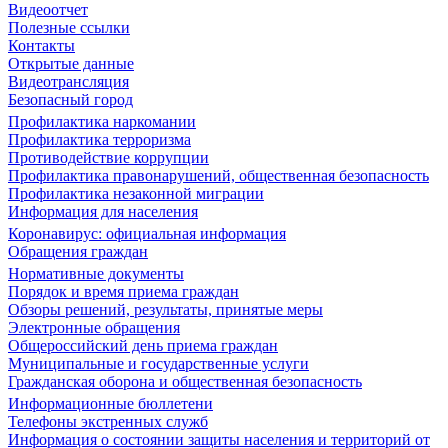
Видеоотчет
Полезные ссылки
Контакты
Открытые данные
Видеотрансляция
Безопасный город
Профилактика наркомании
Профилактика терроризма
Противодействие коррупции
Профилактика правонарушений, общественная безопасность
Профилактика незаконной миграции
Информация для населения
Коронавирус: официальная информация
Обращения граждан
Нормативные документы
Порядок и время приема граждан
Обзоры решений, результаты, принятые меры
Электронные обращения
Общероссийский день приема граждан
Муниципальные и государственные услуги
Гражданская оборона и общественная безопасность
Информационные бюллетени
Телефоны экстренных служб
Информация о состоянии защиты населения и территорий от