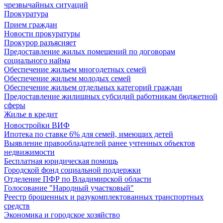
чрезвычайных ситуаций
Прокуратура
Прием граждан
Новости прокуратуры
Прокурор разъясняет
Предоставление жилых помещений по договорам
социального найма
Обеспечение жильем многодетных семей
Обеспечение жильем молодых семей
Обеспечение жильем отдельных категорий граждан
Предоставление жилищных субсидий работникам бюджетной
сферы
Жилье в кредит
Новостройки ВИФ
Ипотека по ставке 6% для семей, имеющих детей
Выявление правообладателей ранее учтенных объектов
недвижимости
Бесплатная юридическая помощь
Городской фонд социальной поддержки
Отделение ПФР по Владимирской области
Голосование "Народный участковый"
Реестр брошенных и разукомплектованных транспортных
средств
Экономика и городское хозяйство