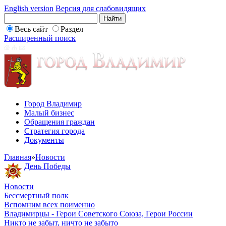
English version
Версия для слабовидящих
Весь сайт
Раздел
Расширенный поиск
Город Владимир
Малый бизнес
Обращения граждан
Стратегия города
Документы
Главная
»
Новости
День Победы
Новости
Бессмертный полк
Вспомним всех поименно
Владимирцы - Герои Советского Союза, Герои России
Никто не забыт, ничто не забыто