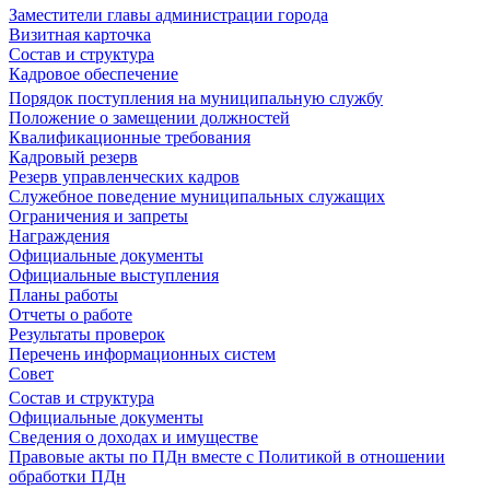
Заместители главы администрации города
Визитная карточка
Состав и структура
Кадровое обеспечение
Порядок поступления на муниципальную службу
Положение о замещении должностей
Квалификационные требования
Кадровый резерв
Резерв управленческих кадров
Служебное поведение муниципальных служащих
Ограничения и запреты
Награждения
Официальные документы
Официальные выступления
Планы работы
Отчеты о работе
Результаты проверок
Перечень информационных систем
Совет
Состав и структура
Официальные документы
Сведения о доходах и имуществе
Правовые акты по ПДн вместе с Политикой в отношении
обработки ПДн