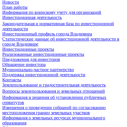
Новости
План работы
Информация по воинскому учету для организаций
Инвестиционная деятельность
Законодательная и нормативная база по инвестиционной
деятельности
Инвестиционный профиль города Владимира
Статистические данные об инвестиционной деятельности в
городе Владимире
Инвестиционные проекты
Реализованные инвестиционные проекты
Предложения для инвесторов
Обращение инвестора
Муниципально-частное партнерство
Поддержка инвестиционной деятельности
Контакты
Землепользование и градостроительная деятельность
Вопросы землепользования и земельных отношений
Информация и решения об установлении публичных
сервитутов
Извещения о проведении собраний по согласованию
местоположения границ земельных участков
Информация о земельных ресурсах муниципального
образования