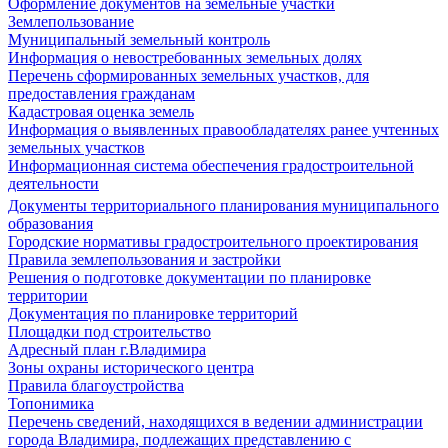
Оформление документов на земельные участки
Землепользование
Муниципальный земельный контроль
Информация о невостребованных земельных долях
Перечень сформированных земельных участков, для
предоставления гражданам
Кадастровая оценка земель
Информация о выявленных правообладателях ранее учтенных
земельных участков
Информационная система обеспечения градостроительной
деятельности
Документы территориального планирования муниципального
образования
Городские нормативы градостроительного проектирования
Правила землепользования и застройки
Решения о подготовке документации по планировке
территории
Документация по планировке территорий
Площадки под строительство
Адресный план г.Владимира
Зоны охраны исторического центра
Правила благоустройства
Топонимика
Перечень сведений, находящихся в ведении администрации
города Владимира, подлежащих представлению с