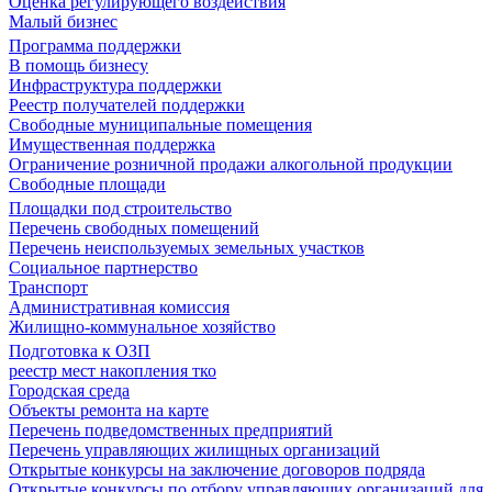
Оценка регулирующего воздействия
Малый бизнес
Программа поддержки
В помощь бизнесу
Инфраструктура поддержки
Реестр получателей поддержки
Свободные муниципальные помещения
Имущественная поддержка
Ограничение розничной продажи алкогольной продукции
Свободные площади
Площадки под строительство
Перечень свободных помещений
Перечень неиспользуемых земельных участков
Социальное партнерство
Транспорт
Административная комиссия
Жилищно-коммунальное хозяйство
Подготовка к ОЗП
реестр мест накопления тко
Городская среда
Объекты ремонта на карте
Перечень подведомственных предприятий
Перечень управляющих жилищных организаций
Открытые конкурсы на заключение договоров подряда
Открытые конкурсы по отбору управляющих организаций для