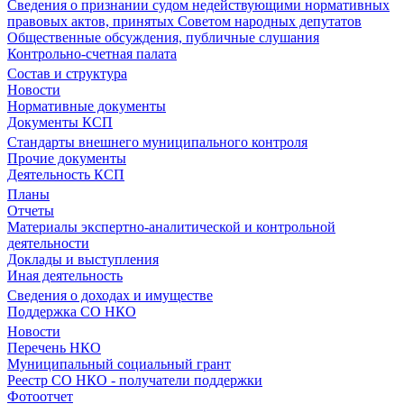
Сведения о признании судом недействующими нормативных
правовых актов, принятых Советом народных депутатов
Общественные обсуждения, публичные слушания
Контрольно-счетная палата
Состав и структура
Новости
Нормативные документы
Документы КСП
Стандарты внешнего муниципального контроля
Прочие документы
Деятельность КСП
Планы
Отчеты
Материалы экспертно-аналитической и контрольной
деятельности
Доклады и выступления
Иная деятельность
Сведения о доходах и имуществе
Поддержка СО НКО
Новости
Перечень НКО
Муниципальный социальный грант
Реестр СО НКО - получатели поддержки
Фотоотчет