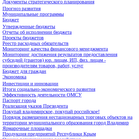
Документы стратегического планирования
Прогноз развития
Муниципальные программы
Бюджет
Утвержденные бюджеты
Отчеты об исполнении бюджета
Проекты бюджетов
Реестр расходных обязательств
Мониторинг качества финансового менеджмента
Мониторинг достижения результатов предоставления
субсидий (грантов) юр. лицам, ИП, физ. лицам -
производителям товаров, работ, услуг
Бюджет для граждан
Экономика
Инвестиции и инновации
Итоги социально-экономического развития
Эффективность деятельности ОМСУ
Паспорт города
Реализация указов Президента
Покупай владимирское, покупай российское!
Порядок размещения нестационарных торговых объектов на
территории муниципального образования город Владимир
Ярмарочные площадки
Продукция предприятий Республики Крым