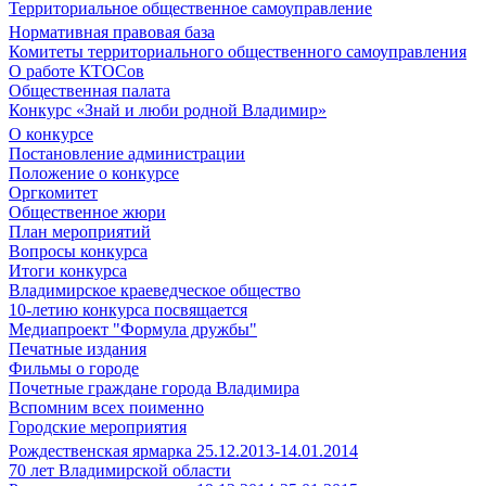
Территориальное общественное самоуправление
Нормативная правовая база
Комитеты территориального общественного самоуправления
О работе КТОСов
Общественная палата
Конкурс «Знай и люби родной Владимир»
О конкурсе
Постановление администрации
Положение о конкурсе
Оргкомитет
Общественное жюри
План мероприятий
Вопросы конкурса
Итоги конкурса
Владимирское краеведческое общество
10-летию конкурса посвящается
Медиапроект "Формула дружбы"
Печатные издания
Фильмы о городе
Почетные граждане города Владимира
Вспомним всех поименно
Городские мероприятия
Рождественская ярмарка 25.12.2013-14.01.2014
70 лет Владимирской области